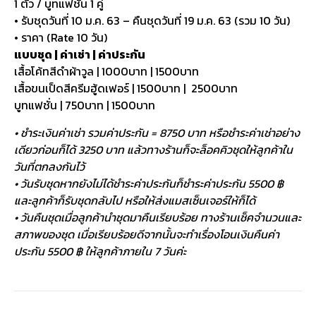
1 ตัว / บูทแฟชั่น 1 คู่
• รับชุดวันที่ 10 ม.ค. 63 – คืนชุดวันที่ 19 ม.ค. 63 (รวม 10 วัน)
• ราคา (Rate 10 วัน)
แบบชุด | ค่าเช่า | ค่าประกัน
เสื้อโค้ทสีดำผ้าวูล | 1000บาท | 1500บาท
เสื้อขนเป็ดสีครีมฮู้ดเฟอร์ | 1500บาท | 2500บาท
บูทแฟชั่น | 750บาท | 1500บาท
• ชำระเงินค่าเช่า รวมค่าประกัน = 8750 บาท หรือชำระค่าเช่าอย่าง
เดียวก่อนก็ได้ 3250 บาท แล้วทางร้านก็จะล็อคคิวชุดให้ลูกค้าใน
วันที่ตกลงกันไว้
• วันรับชุดหากยังไม่ได้ชำระค่าประกันก็ชำระค่าประกัน 5500 ฿
และลูกค้าก็รับชุดกลับไป หรือให้ส่งแมสเซ็นเจอร์ให้ก็ได้
• วันคืนชุดเมื่อลูกค้านำชุดมาคืนเรียบร้อย ทางร้านเช็คจำนวนและ
สภาพของชุด เมื่อเรียบร้อยดีจากนั้นจะทำเรื่องโอนเงินคืนค่า
ประกัน 5500 ฿ ให้ลูกค้าภายใน 7 วันค่ะ