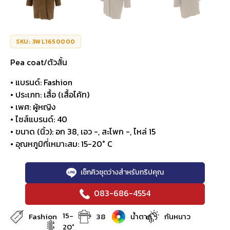
SKU: 3WL1650000
Pea coat/ตัวสั้น
• แบรนด์: Fashion
• ประเภท: เสื้อ (เสื้อโค้ท)
• เพศ: ผู้หญิง
• ไซส์แบรนด์: 40
• ขนาด (นิ้ว): อก 38, เอว -, สะโพก -, ไหล่ 15
• อุณหภูมิที่เหมาะสม: 15-20° C
เช็กคิวชุดว่างสำหรับทริปคุณ
083-686-4554
15-
Fashion
38
น้ำตาล
กันหนาว
20°