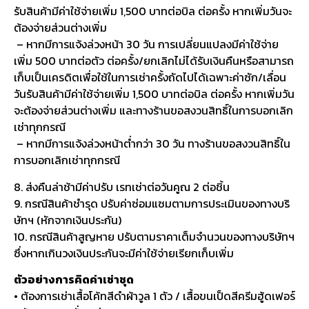
รับสินค้ามีค่าใช้จ่ายเพิ่ม 1,500 บาทต่อบิล ต่อครั้ง หากเพิ่มวันจะ
ต้องจ่ายส่วนต่างเพิ่ม
– หากมีการแจ้งล่วงหน้า 30 วัน การเปลี่ยนแปลงมีค่าใช้จ่าย
เพิ่ม 500 บาทต่อตัว ต่อครั้ง/ยกเลิกไม่ได้รับเงินคืนหรือสามารถ
เก็บเป็นเครดิตเพื่อใช้ในการเช่าครั้งถัดไปได้เฉพาะค่าซัก/เลื่อน
วันรับสินค้ามีค่าใช้จ่ายเพิ่ม 1,500 บาทต่อบิล ต่อครั้ง หากเพิ่มวัน
จะต้องจ่ายส่วนต่างเพิ่ม และทางร้านขอสงวนสิทธิ์ในการบอกเลิก
เช่าทุกกรณี
– หากมีการแจ้งล่วงหน้าต่ำกว่า 30 วัน ทางร้านขอสงวนสิทธิ์ใน
การบอกเลิกเช่าทุกกรณี
8. ส่งคืนล่าช้ามีค่าปรับ เรทเช่าต่อวันคูณ 2 ต่อชิ้น
9. กรณีสินค้าชำรุด ปรับค่าซ่อมแซมตามการประเมินของทางบริ
ษัทฯ (หักจากเงินประกัน)
10. กรณีสินค้าสูญหาย ปรับตามราคาเต็มจำนวนของทางบริษัทฯ
ซึ่งหากเกินวงเงินประกันจะมีค่าใช้จ่ายเรียกเก็บเพิ่ม
ตัวอย่างการคิดค่าเช่าชุด
• ต้องการเช่าเสื้อโค้ทสีดำผ้าวูล 1 ตัว / เสื้อขนเป็ดสีครีมฮู้ดเฟอร์