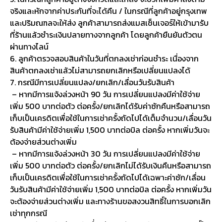
จริงและหักจากค่าประกันที่จะได้คืน / ในกรณีที่ลูกค้าอยู่กรุงเทพ
และปริมณฑลจะให้ส่ง ลูกค้าสามารถส่งแมสเซ็นเจอร์ให้เข้ามารับ
ที่ร้านแล้วชำระเงินปลายทางจากลูกค้า โดยลูกค้ายืนยันตัวตน
ผ่านทางไลน์
6. ลูกค้าตรวจสอบสินค้าในวันที่ตกลงเช่าก่อนชำระ เนื่องจาก
สินค้าตกลงเช่าแล้วไม่สามารถยกเลิกหรือเปลี่ยนแปลงได้
7. กรณีมีการเปลี่ยนแปลง/ยกเลิก/เลื่อนวันรับสินค้า
– หากมีการแจ้งล่วงหน้า 90 วัน การเปลี่ยนแปลงมีค่าใช้จ่าย
เพิ่ม 500 บาทต่อตัว ต่อครั้ง/ยกเลิกได้รับค่าซักคืนหรือสามารถ
เก็บเป็นเครดิตเพื่อใช้ในการเช่าครั้งถัดไปได้เต็มจำนวน/เลื่อนวัน
รับสินค้ามีค่าใช้จ่ายเพิ่ม 1,500 บาทต่อบิล ต่อครั้ง หากเพิ่มวันจะ
ต้องจ่ายส่วนต่างเพิ่ม
– หากมีการแจ้งล่วงหน้า 30 วัน การเปลี่ยนแปลงมีค่าใช้จ่าย
เพิ่ม 500 บาทต่อตัว ต่อครั้ง/ยกเลิกไม่ได้รับเงินคืนหรือสามารถ
เก็บเป็นเครดิตเพื่อใช้ในการเช่าครั้งถัดไปได้เฉพาะค่าซัก/เลื่อน
วันรับสินค้ามีค่าใช้จ่ายเพิ่ม 1,500 บาทต่อบิล ต่อครั้ง หากเพิ่มวัน
จะต้องจ่ายส่วนต่างเพิ่ม และทางร้านขอสงวนสิทธิ์ในการบอกเลิก
เช่าทุกกรณี