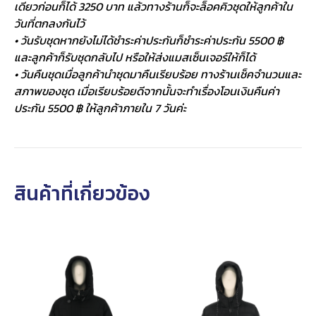
เดียวก่อนก็ได้ 3250 บาท แล้วทางร้านก็จะล็อคคิวชุดให้ลูกค้าใน
วันที่ตกลงกันไว้
• วันรับชุดหากยังไม่ได้ชำระค่าประกันก็ชำระค่าประกัน 5500 ฿
และลูกค้าก็รับชุดกลับไป หรือให้ส่งแมสเซ็นเจอร์ให้ก็ได้
• วันคืนชุดเมื่อลูกค้านำชุดมาคืนเรียบร้อย ทางร้านเช็คจำนวนและ
สภาพของชุด เมื่อเรียบร้อยดีจากนั้นจะทำเรื่องโอนเงินคืนค่า
ประกัน 5500 ฿ ให้ลูกค้าภายใน 7 วันค่ะ
สินค้าที่เกี่ยวข้อง