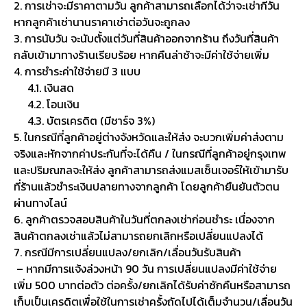
2. การเช่าจะมีราคาตามวัน ลูกค้าสามารถเลือกได้ว่าจะเช่ากี่วัน
หากลูกค้าเช่านานราคาเช่าต่อวันจะถูกลง
3. การนับวัน จะนับตั้งแต่วันที่สินค้าออกจากร้าน ถึงวันที่สินค้า
กลับเข้ามาทางร้านเรียบร้อย หากคืนล่าช้าจะมีค่าใช้จ่ายเพิ่ม
4. การชำระค่าใช้จ่ายมี 3 แบบ
4.1. เงินสด
4.2. โอนเงิน
4.3. บัตรเครดิต (มีชาร์จ 3%)
5. ในกรณีที่ลูกค้าอยู่ต่างจังหวัดและให้ส่ง จะบวกเพิ่มค่าส่งตาม
จริงและหักจากค่าประกันที่จะได้คืน / ในกรณีที่ลูกค้าอยู่กรุงเทพ
และปริมณฑลจะให้ส่ง ลูกค้าสามารถส่งแมสเซ็นเจอร์ให้เข้ามารับ
ที่ร้านแล้วชำระเงินปลายทางจากลูกค้า โดยลูกค้ายืนยันตัวตน
ผ่านทางไลน์
6. ลูกค้าตรวจสอบสินค้าในวันที่ตกลงเช่าก่อนชำระ เนื่องจาก
สินค้าตกลงเช่าแล้วไม่สามารถยกเลิกหรือเปลี่ยนแปลงได้
7. กรณีมีการเปลี่ยนแปลง/ยกเลิก/เลื่อนวันรับสินค้า
– หากมีการแจ้งล่วงหน้า 90 วัน การเปลี่ยนแปลงมีค่าใช้จ่าย
เพิ่ม 500 บาทต่อตัว ต่อครั้ง/ยกเลิกได้รับค่าซักคืนหรือสามารถ
เก็บเป็นเครดิตเพื่อใช้ในการเช่าครั้งถัดไปได้เต็มจำนวน/เลื่อนวัน