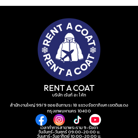
RENT A COAT
บริษัท เร้นท์ อะ โค้ท
สำนักงานใหญ่ 99/9 ซอยอินทามระ 18 แขวงรัชดาภิเษก เขตดินแดง
กรุงเทพมหานคร 10400
เวลาทำการสาขาพระราม 9-รัชดา
วันจันทร์-วันศุกร์ 09:00-20:00 น.
วันเสาร์-วันอาทิตย์ 10:00-20:00 น.