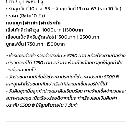
1 ตัว / บูทแฟชั่น 1 คู่
• รับชุดวันที่ 10 ม.ค. 63 – คืนชุดวันที่ 19 ม.ค. 63 (รวม 10 วัน)
• ราคา (Rate 10 วัน)
แบบชุด | ค่าเช่า | ค่าประกัน
เสื้อโค้ทสีดำผ้าวูล | 1000บาท | 1500บาท
เสื้อขนเป็ดสีครีมฮู้ดเฟอร์ | 1500บาท | 2500บาท
บูทแฟชั่น | 750บาท | 1500บาท
• ชำระเงินค่าเช่า รวมค่าประกัน = 8750 บาท หรือชำระค่าเช่าอย่าง
เดียวก่อนก็ได้ 3250 บาท แล้วทางร้านก็จะล็อคคิวชุดให้ลูกค้าใน
วันที่ตกลงกันไว้
• วันรับชุดหากยังไม่ได้ชำระค่าประกันก็ชำระค่าประกัน 5500 ฿
และลูกค้าก็รับชุดกลับไป หรือให้ส่งแมสเซ็นเจอร์ให้ก็ได้
• วันคืนชุดเมื่อลูกค้านำชุดมาคืนเรียบร้อย ทางร้านเช็คจำนวนและ
สภาพของชุด เมื่อเรียบร้อยดีจากนั้นจะทำเรื่องโอนเงินคืนค่า
ประกัน 5500 ฿ ให้ลูกค้าภายใน 7 วันค่ะ