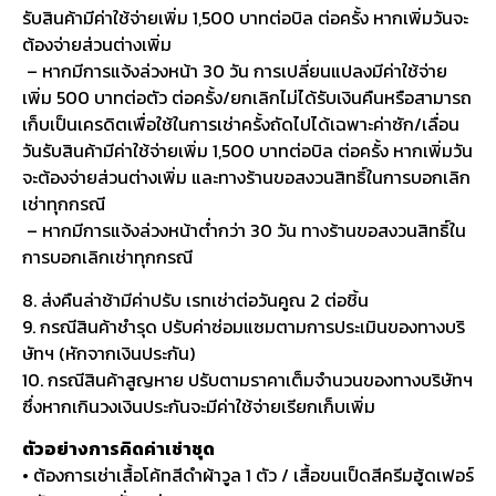
รับสินค้ามีค่าใช้จ่ายเพิ่ม 1,500 บาทต่อบิล ต่อครั้ง หากเพิ่มวันจะ
ต้องจ่ายส่วนต่างเพิ่ม
– หากมีการแจ้งล่วงหน้า 30 วัน การเปลี่ยนแปลงมีค่าใช้จ่าย
เพิ่ม 500 บาทต่อตัว ต่อครั้ง/ยกเลิกไม่ได้รับเงินคืนหรือสามารถ
เก็บเป็นเครดิตเพื่อใช้ในการเช่าครั้งถัดไปได้เฉพาะค่าซัก/เลื่อน
วันรับสินค้ามีค่าใช้จ่ายเพิ่ม 1,500 บาทต่อบิล ต่อครั้ง หากเพิ่มวัน
จะต้องจ่ายส่วนต่างเพิ่ม และทางร้านขอสงวนสิทธิ์ในการบอกเลิก
เช่าทุกกรณี
– หากมีการแจ้งล่วงหน้าต่ำกว่า 30 วัน ทางร้านขอสงวนสิทธิ์ใน
การบอกเลิกเช่าทุกกรณี
8. ส่งคืนล่าช้ามีค่าปรับ เรทเช่าต่อวันคูณ 2 ต่อชิ้น
9. กรณีสินค้าชำรุด ปรับค่าซ่อมแซมตามการประเมินของทางบริ
ษัทฯ (หักจากเงินประกัน)
10. กรณีสินค้าสูญหาย ปรับตามราคาเต็มจำนวนของทางบริษัทฯ
ซึ่งหากเกินวงเงินประกันจะมีค่าใช้จ่ายเรียกเก็บเพิ่ม
ตัวอย่างการคิดค่าเช่าชุด
• ต้องการเช่าเสื้อโค้ทสีดำผ้าวูล 1 ตัว / เสื้อขนเป็ดสีครีมฮู้ดเฟอร์