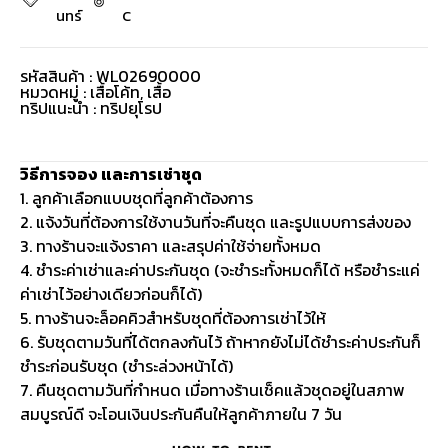
นทร์
C
รหัสสินค้า : WL02690000
หมวดหมู่ :
เสื้อโค้ท
,
เสื้อ
ทริปแนะนำ : ทริปยุโรป
วิธีการจอง และการเช่าชุด
1. ลูกค้าเลือกแบบชุดที่ลูกค้าต้องการ
2. แจ้งวันที่ต้องการใช้งานวันที่จะคืนชุด และรูปแบบการส่งของ
3. ทางร้านจะแจ้งราคา และสรุปค่าใช้จ่ายทั้งหมด
4. ชำระค่าเช่าและค่าประกันชุด (จะชำระทั้งหมดก็ได้ หรือชำระแค่
ค่าเช่าไว้อย่างเดียวก่อนก็ได้)
5. ทางร้านจะล็อคคิวสำหรับชุดที่ต้องการเช่าไว้ให้
6. รับชุดตามวันที่ได้ตกลงกันไว้ ถ้าหากยังไม่ได้ชำระค่าประกันก็
ชำระก่อนรับชุด (ชำระล่วงหน้าได้)
7. คืนชุดตามวันที่กำหนด เมื่อทางร้านเช็คแล้วชุดอยู่ในสภาพ
สมบูรณ์ดี จะโอนเงินประกันคืนให้ลูกค้าภายใน 7 วัน