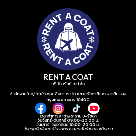
RENT A COAT
บริษัท เร้นท์ อะ โค้ท
สำนักงานใหญ่ 99/9 ซอยอินทามระ 18 แขวงรัชดาภิเษก เขตดินแดง
กรุงเทพมหานคร 10400
เวลาทำการสาขาพระราม 9-รัชดา
วันจันทร์-วันศุกร์ 09:00-20:00 น.
วันเสาร์-วันอาทิตย์ 10:00-20:00 น.
วันหยุดนักขัตฤกษ์โปรดตรวจสอบกับร้านก่อนเดินทาง