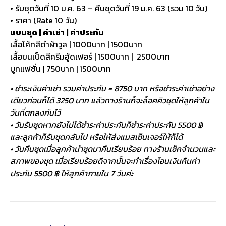
• รับชุดวันที่ 10 ม.ค. 63 – คืนชุดวันที่ 19 ม.ค. 63 (รวม 10 วัน)
• ราคา (Rate 10 วัน)
แบบชุด | ค่าเช่า | ค่าประกัน
เสื้อโค้ทสีดำผ้าวูล | 1000บาท | 1500บาท
เสื้อขนเป็ดสีครีมฮู้ดเฟอร์ | 1500บาท | 2500บาท
บูทแฟชั่น | 750บาท | 1500บาท
• ชำระเงินค่าเช่า รวมค่าประกัน = 8750 บาท หรือชำระค่าเช่าอย่าง
เดียวก่อนก็ได้ 3250 บาท แล้วทางร้านก็จะล็อคคิวชุดให้ลูกค้าใน
วันที่ตกลงกันไว้
• วันรับชุดหากยังไม่ได้ชำระค่าประกันก็ชำระค่าประกัน 5500 ฿
และลูกค้าก็รับชุดกลับไป หรือให้ส่งแมสเซ็นเจอร์ให้ก็ได้
• วันคืนชุดเมื่อลูกค้านำชุดมาคืนเรียบร้อย ทางร้านเช็คจำนวนและ
สภาพของชุด เมื่อเรียบร้อยดีจากนั้นจะทำเรื่องโอนเงินคืนค่า
ประกัน 5500 ฿ ให้ลูกค้าภายใน 7 วันค่ะ