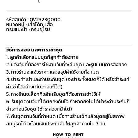
C
รหัสสินค้า : OV23230000
หมวดหมู่ :
เสื้อโค้ท
,
เสื้อ
ทริปแนะนำ : ทริปยุโรป
วิธีการจอง และการเช่าชุด
1. ลูกค้าเลือกแบบชุดที่ลูกค้าต้องการ
2. แจ้งวันที่ต้องการใช้งานวันที่จะคืนชุด และรูปแบบการส่งของ
3. ทางร้านจะแจ้งราคา และสรุปค่าใช้จ่ายทั้งหมด
4. ชำระค่าเช่าและค่าประกันชุด (จะชำระทั้งหมดก็ได้ หรือชำระแค่
ค่าเช่าไว้อย่างเดียวก่อนก็ได้)
5. ทางร้านจะล็อคคิวสำหรับชุดที่ต้องการเช่าไว้ให้
6. รับชุดตามวันที่ได้ตกลงกันไว้ ถ้าหากยังไม่ได้ชำระค่าประกันก็
ชำระก่อนรับชุด (ชำระล่วงหน้าได้)
7. คืนชุดตามวันที่กำหนด เมื่อทางร้านเช็คแล้วชุดอยู่ในสภาพ
สมบูรณ์ดี จะโอนเงินประกันคืนให้ลูกค้าภายใน 7 วัน