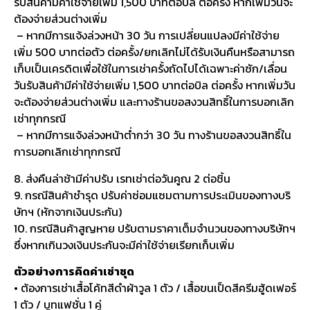
รับสินค้ามีค่าใช้จ่ายเพิ่ม 1,500 บาทต่อบิล ต่อครั้ง หากเพิ่มวันจะ
ต้องจ่ายส่วนต่างเพิ่ม
– หากมีการแจ้งล่วงหน้า 30 วัน การเปลี่ยนแปลงมีค่าใช้จ่าย
เพิ่ม 500 บาทต่อตัว ต่อครั้ง/ยกเลิกไม่ได้รับเงินคืนหรือสามารถ
เก็บเป็นเครดิตเพื่อใช้ในการเช่าครั้งถัดไปได้เฉพาะค่าซัก/เลื่อน
วันรับสินค้ามีค่าใช้จ่ายเพิ่ม 1,500 บาทต่อบิล ต่อครั้ง หากเพิ่มวัน
จะต้องจ่ายส่วนต่างเพิ่ม และทางร้านขอสงวนสิทธิ์ในการบอกเลิก
เช่าทุกกรณี
– หากมีการแจ้งล่วงหน้าต่ำกว่า 30 วัน ทางร้านขอสงวนสิทธิ์ใน
การบอกเลิกเช่าทุกกรณี
8. ส่งคืนล่าช้ามีค่าปรับ เรทเช่าต่อวันคูณ 2 ต่อชิ้น
9. กรณีสินค้าชำรุด ปรับค่าซ่อมแซมตามการประเมินของทางบริ
ษัทฯ (หักจากเงินประกัน)
10. กรณีสินค้าสูญหาย ปรับตามราคาเต็มจำนวนของทางบริษัทฯ
ซึ่งหากเกินวงเงินประกันจะมีค่าใช้จ่ายเรียกเก็บเพิ่ม
ตัวอย่างการคิดค่าเช่าชุด
• ต้องการเช่าเสื้อโค้ทสีดำผ้าวูล 1 ตัว / เสื้อขนเป็ดสีครีมฮู้ดเฟอร์
1 ตัว / บูทแฟชั่น 1 คู่