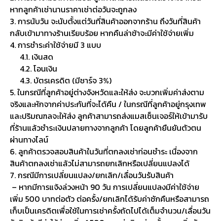
หากลูกค้าเช่านานราคาเช่าต่อวันจะถูกลง
3. การนับวัน จะนับตั้งแต่วันที่สินค้าออกจากร้าน ถึงวันที่สินค้า
กลับเข้ามาทางร้านเรียบร้อย หากคืนล่าช้าจะมีค่าใช้จ่ายเพิ่ม
4. การชำระค่าใช้จ่ายมี 3 แบบ
4.1. เงินสด
4.2. โอนเงิน
4.3. บัตรเครดิต (มีชาร์จ 3%)
5. ในกรณีที่ลูกค้าอยู่ต่างจังหวัดและให้ส่ง จะบวกเพิ่มค่าส่งตาม
จริงและหักจากค่าประกันที่จะได้คืน / ในกรณีที่ลูกค้าอยู่กรุงเทพ
และปริมณฑลจะให้ส่ง ลูกค้าสามารถส่งแมสเซ็นเจอร์ให้เข้ามารับ
ที่ร้านแล้วชำระเงินปลายทางจากลูกค้า โดยลูกค้ายืนยันตัวตน
ผ่านทางไลน์
6. ลูกค้าตรวจสอบสินค้าในวันที่ตกลงเช่าก่อนชำระ เนื่องจาก
สินค้าตกลงเช่าแล้วไม่สามารถยกเลิกหรือเปลี่ยนแปลงได้
7. กรณีมีการเปลี่ยนแปลง/ยกเลิก/เลื่อนวันรับสินค้า
– หากมีการแจ้งล่วงหน้า 90 วัน การเปลี่ยนแปลงมีค่าใช้จ่าย
เพิ่ม 500 บาทต่อตัว ต่อครั้ง/ยกเลิกได้รับค่าซักคืนหรือสามารถ
เก็บเป็นเครดิตเพื่อใช้ในการเช่าครั้งถัดไปได้เต็มจำนวน/เลื่อนวัน