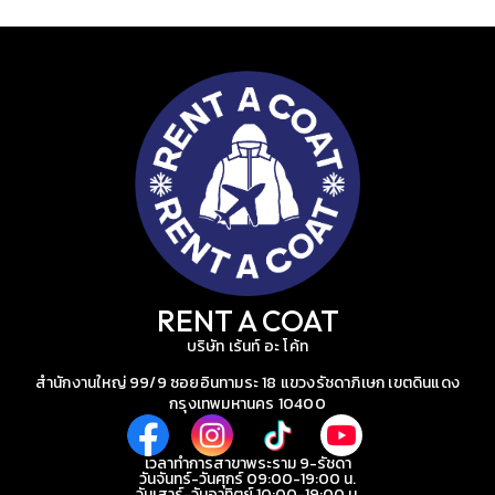
RENT A COAT
บริษัท เร้นท์ อะ โค้ท
สำนักงานใหญ่ 99/9 ซอยอินทามระ 18 แขวงรัชดาภิเษก เขตดินแดง
กรุงเทพมหานคร 10400
เวลาทำการสาขาพระราม 9-รัชดา
วันจันทร์-วันศุกร์ 09:00-19:00 น.
วันเสาร์-วันอาทิตย์ 10:00-19:00 น.