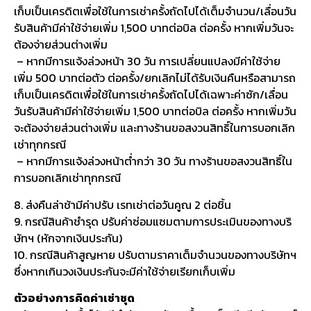
เก็บเป็นเครดิตเพื่อใช้ในการเช่าครั้งถัดไปได้เต็มจำนวน/เลื่อนวัน
รับสินค้ามีค่าใช้จ่ายเพิ่ม 1,500 บาทต่อบิล ต่อครั้ง หากเพิ่มวันจะ
ต้องจ่ายส่วนต่างเพิ่ม
– หากมีการแจ้งล่วงหน้า 30 วัน การเปลี่ยนแปลงมีค่าใช้จ่าย
เพิ่ม 500 บาทต่อตัว ต่อครั้ง/ยกเลิกไม่ได้รับเงินคืนหรือสามารถ
เก็บเป็นเครดิตเพื่อใช้ในการเช่าครั้งถัดไปได้เฉพาะค่าซัก/เลื่อน
วันรับสินค้ามีค่าใช้จ่ายเพิ่ม 1,500 บาทต่อบิล ต่อครั้ง หากเพิ่มวัน
จะต้องจ่ายส่วนต่างเพิ่ม และทางร้านขอสงวนสิทธิ์ในการบอกเลิก
เช่าทุกกรณี
– หากมีการแจ้งล่วงหน้าต่ำกว่า 30 วัน ทางร้านขอสงวนสิทธิ์ใน
การบอกเลิกเช่าทุกกรณี
8. ส่งคืนล่าช้ามีค่าปรับ เรทเช่าต่อวันคูณ 2 ต่อชิ้น
9. กรณีสินค้าชำรุด ปรับค่าซ่อมแซมตามการประเมินของทางบริ
ษัทฯ (หักจากเงินประกัน)
10. กรณีสินค้าสูญหาย ปรับตามราคาเต็มจำนวนของทางบริษัทฯ
ซึ่งหากเกินวงเงินประกันจะมีค่าใช้จ่ายเรียกเก็บเพิ่ม
ตัวอย่างการคิดค่าเช่าชุด