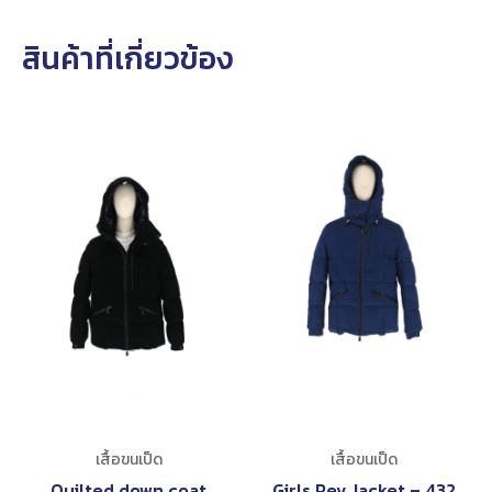
สินค้าที่เกี่ยวข้อง
เสื้อขนเป็ด
เสื้อขนเป็ด
Quilted down coat
Girls Rev Jacket – 432