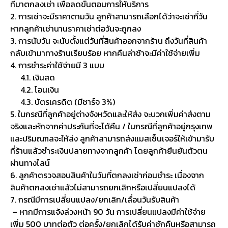
ที่มาตกลงเช่า เพื่อลดขั้นตอนการให้บริการ
2. การเช่าจะมีราคาตามวัน ลูกค้าสามารถเลือกได้ว่าจะเช่ากี่วัน
หากลูกค้าเช่านานราคาเช่าต่อวันจะถูกลง
3. การนับวัน จะนับตั้งแต่วันที่สินค้าออกจากร้าน ถึงวันที่สินค้า
กลับเข้ามาทางร้านเรียบร้อย หากคืนล่าช้าจะมีค่าใช้จ่ายเพิ่ม
4. การชำระค่าใช้จ่ายมี 3 แบบ
4.1. เงินสด
4.2. โอนเงิน
4.3. บัตรเครดิต (มีชาร์จ 3%)
5. ในกรณีที่ลูกค้าอยู่ต่างจังหวัดและให้ส่ง จะบวกเพิ่มค่าส่งตาม
จริงและหักจากค่าประกันที่จะได้คืน / ในกรณีที่ลูกค้าอยู่กรุงเทพ
และปริมณฑลจะให้ส่ง ลูกค้าสามารถส่งแมสเซ็นเจอร์ให้เข้ามารับ
ที่ร้านแล้วชำระเงินปลายทางจากลูกค้า โดยลูกค้ายืนยันตัวตน
ผ่านทางไลน์
6. ลูกค้าตรวจสอบสินค้าในวันที่ตกลงเช่าก่อนชำระ เนื่องจาก
สินค้าตกลงเช่าแล้วไม่สามารถยกเลิกหรือเปลี่ยนแปลงได้
7. กรณีมีการเปลี่ยนแปลง/ยกเลิก/เลื่อนวันรับสินค้า
– หากมีการแจ้งล่วงหน้า 90 วัน การเปลี่ยนแปลงมีค่าใช้จ่าย
เพิ่ม 500 บาทต่อตัว ต่อครั้ง/ยกเลิกได้รับค่าซักคืนหรือสามารถ