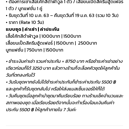
• ต้องการเช่าเสื้อโค้ทสีดำผ้าวูล 1 ตัว / เสื้อขนเป็ดสีครีมฮู้ดเฟอร์
1 ตัว / บูทแฟชั่น 1 คู่
• รับชุดวันที่ 10 ม.ค. 63 – คืนชุดวันที่ 19 ม.ค. 63 (รวม 10 วัน)
• ราคา (Rate 10 วัน)
แบบชุด | ค่าเช่า | ค่าประกัน
เสื้อโค้ทสีดำผ้าวูล | 1000บาท | 1500บาท
เสื้อขนเป็ดสีครีมฮู้ดเฟอร์ | 1500บาท | 2500บาท
บูทแฟชั่น | 750บาท | 1500บาท
• ชำระเงินค่าเช่า รวมค่าประกัน = 8750 บาท หรือชำระค่าเช่าอย่าง
เดียวก่อนก็ได้ 3250 บาท แล้วทางร้านก็จะล็อคคิวชุดให้ลูกค้าใน
วันที่ตกลงกันไว้
• วันรับชุดหากยังไม่ได้ชำระค่าประกันก็ชำระค่าประกัน 5500 ฿
และลูกค้าก็รับชุดกลับไป หรือให้ส่งแมสเซ็นเจอร์ให้ก็ได้
• วันคืนชุดเมื่อลูกค้านำชุดมาคืนเรียบร้อย ทางร้านเช็คจำนวนและ
สภาพของชุด เมื่อเรียบร้อยดีจากนั้นจะทำเรื่องโอนเงินคืนค่า
ประกัน 5500 ฿ ให้ลูกค้าภายใน 7 วันค่ะ