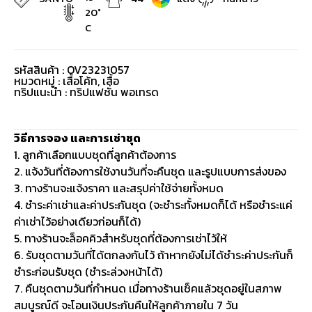
20°
C
รหัสสินค้า : OV23231057
หมวดหมู่ :
เสื้อโค้ท
,
เสื้อ
ทริปแนะนำ : ทริปแฟชั่น พอเทรด
วิธีการจอง และการเช่าชุด
1. ลูกค้าเลือกแบบชุดที่ลูกค้าต้องการ
2. แจ้งวันที่ต้องการใช้งานวันที่จะคืนชุด และรูปแบบการส่งของ
3. ทางร้านจะแจ้งราคา และสรุปค่าใช้จ่ายทั้งหมด
4. ชำระค่าเช่าและค่าประกันชุด (จะชำระทั้งหมดก็ได้ หรือชำระแค่
ค่าเช่าไว้อย่างเดียวก่อนก็ได้)
5. ทางร้านจะล็อคคิวสำหรับชุดที่ต้องการเช่าไว้ให้
6. รับชุดตามวันที่ได้ตกลงกันไว้ ถ้าหากยังไม่ได้ชำระค่าประกันก็
ชำระก่อนรับชุด (ชำระล่วงหน้าได้)
7. คืนชุดตามวันที่กำหนด เมื่อทางร้านเช็คแล้วชุดอยู่ในสภาพ
สมบูรณ์ดี จะโอนเงินประกันคืนให้ลูกค้าภายใน 7 วัน