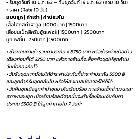
• รับชุดวันที่ 10 ม.ค. 63 – คืนชุดวันที่ 19 ม.ค. 63 (รวม 10 วัน)
• ราคา (Rate 10 วัน)
แบบชุด | ค่าเช่า | ค่าประกัน
เสื้อโค้ทสีดำผ้าวูล | 1000บาท | 1500บาท
เสื้อขนเป็ดสีครีมฮู้ดเฟอร์ | 1500บาท | 2500บาท
บูทแฟชั่น | 750บาท | 1500บาท
• ชำระเงินค่าเช่า รวมค่าประกัน = 8750 บาท หรือชำระค่าเช่าอย่าง
เดียวก่อนก็ได้ 3250 บาท แล้วทางร้านก็จะล็อคคิวชุดให้ลูกค้าใน
วันที่ตกลงกันไว้
• วันรับชุดหากยังไม่ได้ชำระค่าประกันก็ชำระค่าประกัน 5500 ฿
และลูกค้าก็รับชุดกลับไป หรือให้ส่งแมสเซ็นเจอร์ให้ก็ได้
• วันคืนชุดเมื่อลูกค้านำชุดมาคืนเรียบร้อย ทางร้านเช็คจำนวนและ
สภาพของชุด เมื่อเรียบร้อยดีจากนั้นจะทำเรื่องโอนเงินคืนค่า
ประกัน 5500 ฿ ให้ลูกค้าภายใน 7 วันค่ะ