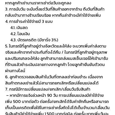
หากลูกค้าเช่านานราคาเช่าต่อวันจะถูกลง
3. การนับวัน จะนับตั้งแต่วันที่สินค้าออกจากร้าน ถึงวันที่สินค้า
กลับเข้ามาทางร้านเรียบร้อย หากคืนล่าช้าจะมีค่าใช้จ่ายเพิ่ม
4. การชำระค่าใช้จ่ายมี 3 แบบ
4.1. เงินสด
4.2. โอนเงิน
4.3. บัตรเครดิต (มีชาร์จ 3%)
5. ในกรณีที่ลูกค้าอยู่ต่างจังหวัดและให้ส่ง จะบวกเพิ่มค่าส่งตาม
จริงและหักจากค่าประกันที่จะได้คืน / ในกรณีที่ลูกค้าอยู่กรุงเทพ
และปริมณฑลจะให้ส่ง ลูกค้าสามารถส่งแมสเซ็นเจอร์ให้เข้ามารับ
ที่ร้านแล้วชำระเงินปลายทางจากลูกค้า โดยลูกค้ายืนยันตัวตน
ผ่านทางไลน์
6. ลูกค้าตรวจสอบสินค้าในวันที่ตกลงเช่าก่อนชำระ เนื่องจาก
สินค้าตกลงเช่าแล้วไม่สามารถยกเลิกหรือเปลี่ยนแปลงได้
7. กรณีมีการเปลี่ยนแปลง/ยกเลิก/เลื่อนวันรับสินค้า
– หากมีการแจ้งล่วงหน้า 90 วัน การเปลี่ยนแปลงมีค่าใช้จ่าย
เพิ่ม 500 บาทต่อตัว ต่อครั้ง/ยกเลิกได้รับค่าซักคืนหรือสามารถ
เก็บเป็นเครดิตเพื่อใช้ในการเช่าครั้งถัดไปได้เต็มจำนวน/เลื่อนวัน
รับสินค้ามีค่าใช้จ่ายเพิ่ม 1,500 บาทต่อบิล ต่อครั้ง หากเพิ่มวันจะ