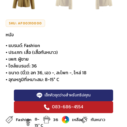
SKU: AF00310000
หนัง
• แบรนด์: Fashion
• ประเภท: เสื้อ (เสื้อกันหนาว)
• เพศ: ผู้ชาย
• ไซส์แบรนด์: 36
• ขนาด (นิ้ว): อก 36, เอว -, สะโพก -, ไหล่ 18
• อุณหภูมิที่เหมาะสม: 8-15° C
เช็กคิวชุดว่างสำหรับทริปคุณ
083-686-4554
8-
Fashion
36
เหลือง
กันหนาว
15° C