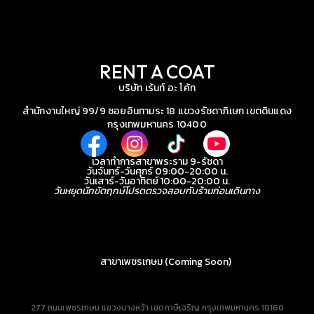
RENT A COAT
บริษัท เร้นท์ อะ โค้ท
สำนักงานใหญ่ 99/9 ซอยอินทามระ 18 แขวงรัชดาภิเษก เขตดินแดง
กรุงเทพมหานคร 10400
เวลาทำการสาขาพระราม 9-รัชดา
วันจันทร์-วันศุกร์ 09:00-20:00 น.
วันเสาร์-วันอาทิตย์ 10:00-20:00 น.
วันหยุดนักขัตฤกษ์โปรดตรวจสอบกับร้านก่อนเดินทาง
สาขาเพชรเกษม (Coming Soon)
277 ถนนเพชรเกษม แขวงบางหว้า เขตภาษีเจริญ กรุงเทพมหานคร 10160