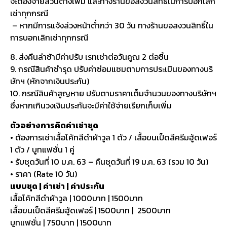
จะต้องจ่ายส่วนต่างเพิ่ม และทางร้านขอสงวนสิทธิ์ในการบอกเลิก
เช่าทุกกรณี
– หากมีการแจ้งล่วงหน้าต่ำกว่า 30 วัน ทางร้านขอสงวนสิทธิ์ใน
การบอกเลิกเช่าทุกกรณี
8. ส่งคืนล่าช้ามีค่าปรับ เรทเช่าต่อวันคูณ 2 ต่อชิ้น
9. กรณีสินค้าชำรุด ปรับค่าซ่อมแซมตามการประเมินของทางบริ
ษัทฯ (หักจากเงินประกัน)
10. กรณีสินค้าสูญหาย ปรับตามราคาเต็มจำนวนของทางบริษัทฯ
ซึ่งหากเกินวงเงินประกันจะมีค่าใช้จ่ายเรียกเก็บเพิ่ม
ตัวอย่างการคิดค่าเช่าชุด
• ต้องการเช่าเสื้อโค้ทสีดำผ้าวูล 1 ตัว / เสื้อขนเป็ดสีครีมฮู้ดเฟอร์
1 ตัว / บูทแฟชั่น 1 คู่
• รับชุดวันที่ 10 ม.ค. 63 – คืนชุดวันที่ 19 ม.ค. 63 (รวม 10 วัน)
• ราคา (Rate 10 วัน)
แบบชุด | ค่าเช่า | ค่าประกัน
เสื้อโค้ทสีดำผ้าวูล | 1000บาท | 1500บาท
เสื้อขนเป็ดสีครีมฮู้ดเฟอร์ | 1500บาท | 2500บาท
บูทแฟชั่น | 750บาท | 1500บาท