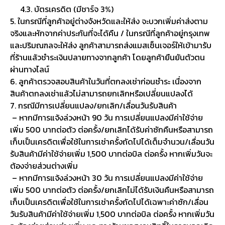
4.3. บัตรเครดิต (มีชาร์จ 3%)
5. ในกรณีที่ลูกค้าอยู่ต่างจังหวัดและให้ส่ง จะบวกเพิ่มค่าส่งตาม
จริงและหักจากค่าประกันที่จะได้คืน / ในกรณีที่ลูกค้าอยู่กรุงเทพ
และปริมณฑลจะให้ส่ง ลูกค้าสามารถส่งแมสเซ็นเจอร์ให้เข้ามารับ
ที่ร้านแล้วชำระเงินปลายทางจากลูกค้า โดยลูกค้ายืนยันตัวตน
ผ่านทางไลน์
6. ลูกค้าตรวจสอบสินค้าในวันที่ตกลงเช่าก่อนชำระ เนื่องจาก
สินค้าตกลงเช่าแล้วไม่สามารถยกเลิกหรือเปลี่ยนแปลงได้
7. กรณีมีการเปลี่ยนแปลง/ยกเลิก/เลื่อนวันรับสินค้า
– หากมีการแจ้งล่วงหน้า 90 วัน การเปลี่ยนแปลงมีค่าใช้จ่าย
เพิ่ม 500 บาทต่อตัว ต่อครั้ง/ยกเลิกได้รับค่าซักคืนหรือสามารถ
เก็บเป็นเครดิตเพื่อใช้ในการเช่าครั้งถัดไปได้เต็มจำนวน/เลื่อนวัน
รับสินค้ามีค่าใช้จ่ายเพิ่ม 1,500 บาทต่อบิล ต่อครั้ง หากเพิ่มวันจะ
ต้องจ่ายส่วนต่างเพิ่ม
– หากมีการแจ้งล่วงหน้า 30 วัน การเปลี่ยนแปลงมีค่าใช้จ่าย
เพิ่ม 500 บาทต่อตัว ต่อครั้ง/ยกเลิกไม่ได้รับเงินคืนหรือสามารถ
เก็บเป็นเครดิตเพื่อใช้ในการเช่าครั้งถัดไปได้เฉพาะค่าซัก/เลื่อน
วันรับสินค้ามีค่าใช้จ่ายเพิ่ม 1,500 บาทต่อบิล ต่อครั้ง หากเพิ่มวัน