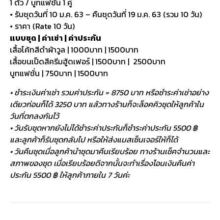
1 ตัว / บูทแฟชั่น 1 คู่
• รับชุดวันที่ 10 ม.ค. 63 – คืนชุดวันที่ 19 ม.ค. 63 (รวม 10 วัน)
• ราคา (Rate 10 วัน)
แบบชุด | ค่าเช่า | ค่าประกัน
เสื้อโค้ทสีดำผ้าวูล | 1000บาท | 1500บาท
เสื้อขนเป็ดสีครีมฮู้ดเฟอร์ | 1500บาท | 2500บาท
บูทแฟชั่น | 750บาท | 1500บาท
• ชำระเงินค่าเช่า รวมค่าประกัน = 8750 บาท หรือชำระค่าเช่าอย่าง
เดียวก่อนก็ได้ 3250 บาท แล้วทางร้านก็จะล็อคคิวชุดให้ลูกค้าใน
วันที่ตกลงกันไว้
• วันรับชุดหากยังไม่ได้ชำระค่าประกันก็ชำระค่าประกัน 5500 ฿
และลูกค้าก็รับชุดกลับไป หรือให้ส่งแมสเซ็นเจอร์ให้ก็ได้
• วันคืนชุดเมื่อลูกค้านำชุดมาคืนเรียบร้อย ทางร้านเช็คจำนวนและ
สภาพของชุด เมื่อเรียบร้อยดีจากนั้นจะทำเรื่องโอนเงินคืนค่า
ประกัน 5500 ฿ ให้ลูกค้าภายใน 7 วันค่ะ