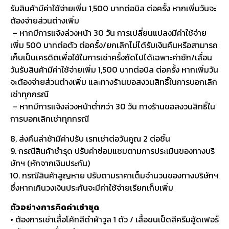
รับสินค้ามีค่าใช้จ่ายเพิ่ม 1,500 บาทต่อบิล ต่อครั้ง หากเพิ่มวันจะ
ต้องจ่ายส่วนต่างเพิ่ม
– หากมีการแจ้งล่วงหน้า 30 วัน การเปลี่ยนแปลงมีค่าใช้จ่าย
เพิ่ม 500 บาทต่อตัว ต่อครั้ง/ยกเลิกไม่ได้รับเงินคืนหรือสามารถ
เก็บเป็นเครดิตเพื่อใช้ในการเช่าครั้งถัดไปได้เฉพาะค่าซัก/เลื่อน
วันรับสินค้ามีค่าใช้จ่ายเพิ่ม 1,500 บาทต่อบิล ต่อครั้ง หากเพิ่มวัน
จะต้องจ่ายส่วนต่างเพิ่ม และทางร้านขอสงวนสิทธิ์ในการบอกเลิก
เช่าทุกกรณี
– หากมีการแจ้งล่วงหน้าต่ำกว่า 30 วัน ทางร้านขอสงวนสิทธิ์ใน
การบอกเลิกเช่าทุกกรณี
8. ส่งคืนล่าช้ามีค่าปรับ เรทเช่าต่อวันคูณ 2 ต่อชิ้น
9. กรณีสินค้าชำรุด ปรับค่าซ่อมแซมตามการประเมินของทางบริ
ษัทฯ (หักจากเงินประกัน)
10. กรณีสินค้าสูญหาย ปรับตามราคาเต็มจำนวนของทางบริษัทฯ
ซึ่งหากเกินวงเงินประกันจะมีค่าใช้จ่ายเรียกเก็บเพิ่ม
ตัวอย่างการคิดค่าเช่าชุด
• ต้องการเช่าเสื้อโค้ทสีดำผ้าวูล 1 ตัว / เสื้อขนเป็ดสีครีมฮู้ดเฟอร์