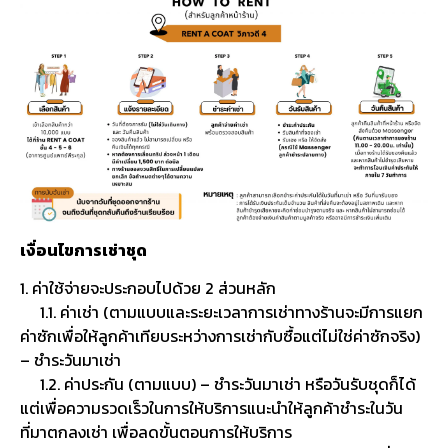
เงื่อนไขการเช่าชุด
1. ค่าใช้จ่ายจะประกอบไปด้วย 2 ส่วนหลัก
1.1. ค่าเช่า (ตามแบบและระยะเวลาการเช่าทางร้านจะมีการแยก
ค่าซักเพื่อให้ลูกค้าเทียบระหว่างการเช่ากับซื้อแต่ไม่ใช่ค่าซักจริง)
– ชำระวันมาเช่า
1.2. ค่าประกัน (ตามแบบ) – ชำระวันมาเช่า หรือวันรับชุดก็ได้
แต่เพื่อความรวดเร็วในการให้บริการแนะนำให้ลูกค้าชำระในวัน
ที่มาตกลงเช่า เพื่อลดขั้นตอนการให้บริการ