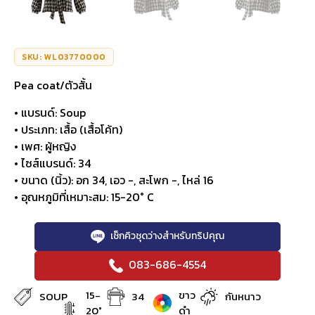
SKU: WL03770000
Pea coat/ตัวสั้น
• แบรนด์: Soup
• ประเภท: เสื้อ (เสื้อโค้ท)
• เพศ: ผู้หญิง
• ไซส์แบรนด์: 34
• ขนาด (นิ้ว): อก 34, เอว -, สะโพก -, ไหล่ 16
• อุณหภูมิที่เหมาะสม: 15-20° C
เช็กคิวชุดว่างสำหรับทริปคุณ
083-686-4554
15-
ขาว
SOUP
34
กันหนาว
20°
ดำ