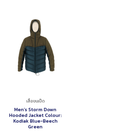
เสื้อขนเป็ด
Men’s Storm Down
Hooded Jacket Colour:
Kodiak Blue-Beech
Green