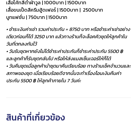
เสื้อโค้ทสีดำผ้าวูล | 1000บาท | 1500บาท
เสื้อขนเป็ดสีครีมฮู้ดเฟอร์ | 1500บาท | 2500บาท
บูทแฟชั่น | 750บาท | 1500บาท
• ชำระเงินค่าเช่า รวมค่าประกัน = 8750 บาท หรือชำระค่าเช่าอย่าง
เดียวก่อนก็ได้ 3250 บาท แล้วทางร้านก็จะล็อคคิวชุดให้ลูกค้าใน
วันที่ตกลงกันไว้
• วันรับชุดหากยังไม่ได้ชำระค่าประกันก็ชำระค่าประกัน 5500 ฿
และลูกค้าก็รับชุดกลับไป หรือให้ส่งแมสเซ็นเจอร์ให้ก็ได้
• วันคืนชุดเมื่อลูกค้านำชุดมาคืนเรียบร้อย ทางร้านเช็คจำนวนและ
สภาพของชุด เมื่อเรียบร้อยดีจากนั้นจะทำเรื่องโอนเงินคืนค่า
ประกัน 5500 ฿ ให้ลูกค้าภายใน 7 วันค่ะ
สินค้าที่เกี่ยวข้อง