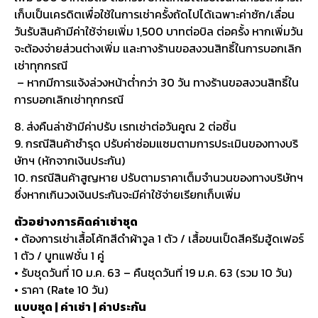
เก็บเป็นเครดิตเพื่อใช้ในการเช่าครั้งถัดไปได้เฉพาะค่าซัก/เลื่อน
วันรับสินค้ามีค่าใช้จ่ายเพิ่ม 1,500 บาทต่อบิล ต่อครั้ง หากเพิ่มวัน
จะต้องจ่ายส่วนต่างเพิ่ม และทางร้านขอสงวนสิทธิ์ในการบอกเลิก
เช่าทุกกรณี
– หากมีการแจ้งล่วงหน้าต่ำกว่า 30 วัน ทางร้านขอสงวนสิทธิ์ใน
การบอกเลิกเช่าทุกกรณี
8. ส่งคืนล่าช้ามีค่าปรับ เรทเช่าต่อวันคูณ 2 ต่อชิ้น
9. กรณีสินค้าชำรุด ปรับค่าซ่อมแซมตามการประเมินของทางบริ
ษัทฯ (หักจากเงินประกัน)
10. กรณีสินค้าสูญหาย ปรับตามราคาเต็มจำนวนของทางบริษัทฯ
ซึ่งหากเกินวงเงินประกันจะมีค่าใช้จ่ายเรียกเก็บเพิ่ม
ตัวอย่างการคิดค่าเช่าชุด
• ต้องการเช่าเสื้อโค้ทสีดำผ้าวูล 1 ตัว / เสื้อขนเป็ดสีครีมฮู้ดเฟอร์
1 ตัว / บูทแฟชั่น 1 คู่
• รับชุดวันที่ 10 ม.ค. 63 – คืนชุดวันที่ 19 ม.ค. 63 (รวม 10 วัน)
• ราคา (Rate 10 วัน)
แบบชุด | ค่าเช่า | ค่าประกัน