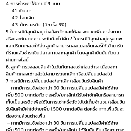
4. การชำระค่าใช้จ่ายมี 3 แบบ
4.1. เงินสด
4.2. โอนเงิน
4.3. บัตรเครดิต (มีชาร์จ 3%)
5. ในกรณีที่ลูกค้าอยู่ต่างจังหวัดและให้ส่ง จะบวกเพิ่มค่าส่งตาม
จริงและหักจากค่าประกันที่จะได้คืน / ในกรณีที่ลูกค้าอยู่กรุงเทพ
และปริมณฑลจะให้ส่ง ลูกค้าสามารถส่งแมสเซ็นเจอร์ให้เข้ามารับ
ที่ร้านแล้วชำระเงินปลายทางจากลูกค้า โดยลูกค้ายืนยันตัวตน
ผ่านทางไลน์
6. ลูกค้าตรวจสอบสินค้าในวันที่ตกลงเช่าก่อนชำระ เนื่องจาก
สินค้าตกลงเช่าแล้วไม่สามารถยกเลิกหรือเปลี่ยนแปลงได้
7. กรณีมีการเปลี่ยนแปลง/ยกเลิก/เลื่อนวันรับสินค้า
– หากมีการแจ้งล่วงหน้า 90 วัน การเปลี่ยนแปลงมีค่าใช้จ่าย
เพิ่ม 500 บาทต่อตัว ต่อครั้ง/ยกเลิกได้รับค่าซักคืนหรือสามารถ
เก็บเป็นเครดิตเพื่อใช้ในการเช่าครั้งถัดไปได้เต็มจำนวน/เลื่อนวัน
รับสินค้ามีค่าใช้จ่ายเพิ่ม 1,500 บาทต่อบิล ต่อครั้ง หากเพิ่มวันจะ
ต้องจ่ายส่วนต่างเพิ่ม
– หากมีการแจ้งล่วงหน้า 30 วัน การเปลี่ยนแปลงมีค่าใช้จ่าย
เพิ่ม 500 บาทต่อตัว ต่อครั้ง/ยกเลิกไม่ได้รับเงินคืนหรือสามารถ