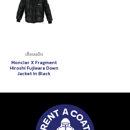
เสื้อขนเป็ด
Moncler X Fragment
Hiroshi Fujiwara Down
Jacket In Black