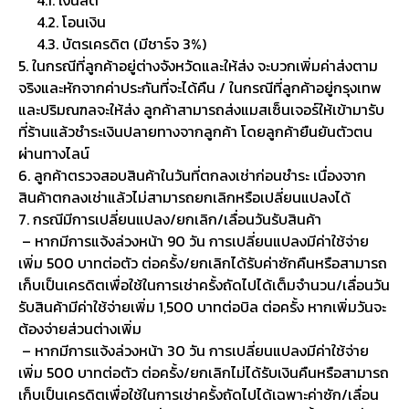
4.2. โอนเงิน
4.3. บัตรเครดิต (มีชาร์จ 3%)
5. ในกรณีที่ลูกค้าอยู่ต่างจังหวัดและให้ส่ง จะบวกเพิ่มค่าส่งตาม
จริงและหักจากค่าประกันที่จะได้คืน / ในกรณีที่ลูกค้าอยู่กรุงเทพ
และปริมณฑลจะให้ส่ง ลูกค้าสามารถส่งแมสเซ็นเจอร์ให้เข้ามารับ
ที่ร้านแล้วชำระเงินปลายทางจากลูกค้า โดยลูกค้ายืนยันตัวตน
ผ่านทางไลน์
6. ลูกค้าตรวจสอบสินค้าในวันที่ตกลงเช่าก่อนชำระ เนื่องจาก
สินค้าตกลงเช่าแล้วไม่สามารถยกเลิกหรือเปลี่ยนแปลงได้
7. กรณีมีการเปลี่ยนแปลง/ยกเลิก/เลื่อนวันรับสินค้า
– หากมีการแจ้งล่วงหน้า 90 วัน การเปลี่ยนแปลงมีค่าใช้จ่าย
เพิ่ม 500 บาทต่อตัว ต่อครั้ง/ยกเลิกได้รับค่าซักคืนหรือสามารถ
เก็บเป็นเครดิตเพื่อใช้ในการเช่าครั้งถัดไปได้เต็มจำนวน/เลื่อนวัน
รับสินค้ามีค่าใช้จ่ายเพิ่ม 1,500 บาทต่อบิล ต่อครั้ง หากเพิ่มวันจะ
ต้องจ่ายส่วนต่างเพิ่ม
– หากมีการแจ้งล่วงหน้า 30 วัน การเปลี่ยนแปลงมีค่าใช้จ่าย
เพิ่ม 500 บาทต่อตัว ต่อครั้ง/ยกเลิกไม่ได้รับเงินคืนหรือสามารถ
เก็บเป็นเครดิตเพื่อใช้ในการเช่าครั้งถัดไปได้เฉพาะค่าซัก/เลื่อน