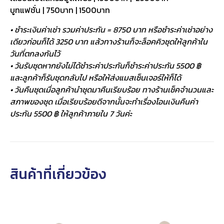
บูทแฟชั่น | 750บาท | 1500บาท
• ชำระเงินค่าเช่า รวมค่าประกัน = 8750 บาท หรือชำระค่าเช่าอย่าง
เดียวก่อนก็ได้ 3250 บาท แล้วทางร้านก็จะล็อคคิวชุดให้ลูกค้าใน
วันที่ตกลงกันไว้
• วันรับชุดหากยังไม่ได้ชำระค่าประกันก็ชำระค่าประกัน 5500 ฿
และลูกค้าก็รับชุดกลับไป หรือให้ส่งแมสเซ็นเจอร์ให้ก็ได้
• วันคืนชุดเมื่อลูกค้านำชุดมาคืนเรียบร้อย ทางร้านเช็คจำนวนและ
สภาพของชุด เมื่อเรียบร้อยดีจากนั้นจะทำเรื่องโอนเงินคืนค่า
ประกัน 5500 ฿ ให้ลูกค้าภายใน 7 วันค่ะ
สินค้าที่เกี่ยวข้อง