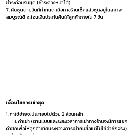
ชำระก่อนรับชุด (ชำระล่วงหน้าได้)
7. คืนชุดตามวันที่กำหนด เมื่อทางร้านเช็คแล้วชุดอยู่ในสภาพ
สมบูรณ์ดี จะโอนเงินประกันคืนให้ลูกค้าภายใน 7 วัน
เงื่อนไขการเช่าชุด
1. ค่าใช้จ่ายจะประกอบไปด้วย 2 ส่วนหลัก
1.1. ค่าเช่า (ตามแบบและระยะเวลาการเช่าทางร้านจะมีการแยก
ค่าซักเพื่อให้ลูกค้าเทียบระหว่างการเช่ากับซื้อแต่ไม่ใช่ค่าซักจริง)