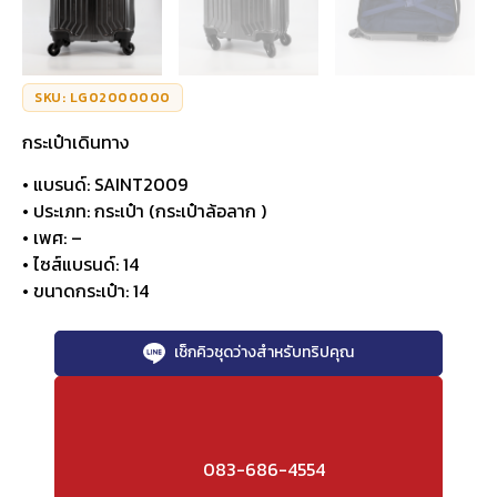
SKU: LG02000000
กระเป๋าเดินทาง
• แบรนด์: SAINT2009
• ประเภท: กระเป๋า (กระเป๋าล้อลาก )
• เพศ: –
• ไซส์แบรนด์: 14
• ขนาดกระเป๋า: 14
เช็กคิวชุดว่างสำหรับทริปคุณ
083-686-4554