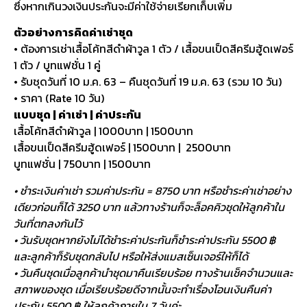
ซึ่งหากเกินวงเงินประกันจะมีค่าใช้จ่ายเรียกเก็บเพิ่ม
ตัวอย่างการคิดค่าเช่าชุด
• ต้องการเช่าเสื้อโค้ทสีดำผ้าวูล 1 ตัว / เสื้อขนเป็ดสีครีมฮู้ดเฟอร์
1 ตัว / บูทแฟชั่น 1 คู่
• รับชุดวันที่ 10 ม.ค. 63 – คืนชุดวันที่ 19 ม.ค. 63 (รวม 10 วัน)
• ราคา (Rate 10 วัน)
แบบชุด | ค่าเช่า | ค่าประกัน
เสื้อโค้ทสีดำผ้าวูล | 1000บาท | 1500บาท
เสื้อขนเป็ดสีครีมฮู้ดเฟอร์ | 1500บาท | 2500บาท
บูทแฟชั่น | 750บาท | 1500บาท
• ชำระเงินค่าเช่า รวมค่าประกัน = 8750 บาท หรือชำระค่าเช่าอย่าง
เดียวก่อนก็ได้ 3250 บาท แล้วทางร้านก็จะล็อคคิวชุดให้ลูกค้าใน
วันที่ตกลงกันไว้
• วันรับชุดหากยังไม่ได้ชำระค่าประกันก็ชำระค่าประกัน 5500 ฿
และลูกค้าก็รับชุดกลับไป หรือให้ส่งแมสเซ็นเจอร์ให้ก็ได้
• วันคืนชุดเมื่อลูกค้านำชุดมาคืนเรียบร้อย ทางร้านเช็คจำนวนและ
สภาพของชุด เมื่อเรียบร้อยดีจากนั้นจะทำเรื่องโอนเงินคืนค่า
ประกัน 5500 ฿ ให้ลูกค้าภายใน 7 วันค่ะ