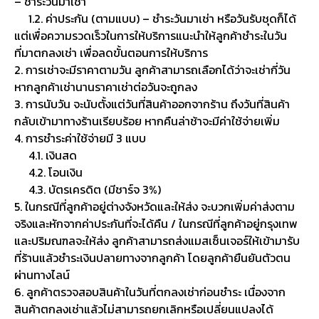
– ชำระวันมาเช่า
1.2. ค่าประกัน (ตามแบบ) – ชำระวันมาเช่า หรือวันรับชุดก็ได้
แต่เพื่อความรวดเร็วในการให้บริการแนะนำให้ลูกค้าชำระในวัน
ที่มาตกลงเช่า เพื่อลดขั้นตอนการให้บริการ
2. การเช่าจะมีราคาตามวัน ลูกค้าสามารถเลือกได้ว่าจะเช่ากี่วัน
หากลูกค้าเช่านานราคาเช่าต่อวันจะถูกลง
3. การนับวัน จะนับตั้งแต่วันที่สินค้าออกจากร้าน ถึงวันที่สินค้า
กลับเข้ามาทางร้านเรียบร้อย หากคืนล่าช้าจะมีค่าใช้จ่ายเพิ่ม
4. การชำระค่าใช้จ่ายมี 3 แบบ
4.1. เงินสด
4.2. โอนเงิน
4.3. บัตรเครดิต (มีชาร์จ 3%)
5. ในกรณีที่ลูกค้าอยู่ต่างจังหวัดและให้ส่ง จะบวกเพิ่มค่าส่งตาม
จริงและหักจากค่าประกันที่จะได้คืน / ในกรณีที่ลูกค้าอยู่กรุงเทพ
และปริมณฑลจะให้ส่ง ลูกค้าสามารถส่งแมสเซ็นเจอร์ให้เข้ามารับ
ที่ร้านแล้วชำระเงินปลายทางจากลูกค้า โดยลูกค้ายืนยันตัวตน
ผ่านทางไลน์
6. ลูกค้าตรวจสอบสินค้าในวันที่ตกลงเช่าก่อนชำระ เนื่องจาก
สินค้าตกลงเช่าแล้วไม่สามารถยกเลิกหรือเปลี่ยนแปลงได้