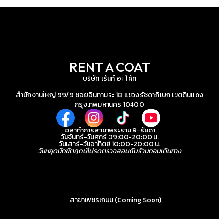
RENT A COAT
บริษัท เร้นท์ อะ โค้ท
สำนักงานใหญ่ 99/9 ซอยอินทามระ 18 แขวงรัชดาภิเษก เขตดินแดง
กรุงเทพมหานคร 10400
เวลาทำการสาขาพระราม 9-รัชดา
วันจันทร์-วันศุกร์ 09:00-20:00 น.
วันเสาร์-วันอาทิตย์ 10:00-20:00 น.
วันหยุดนักขัตฤกษ์โปรดตรวจสอบกับร้านก่อนเดินทาง
สาขาเพชรเกษม (Coming Soon)