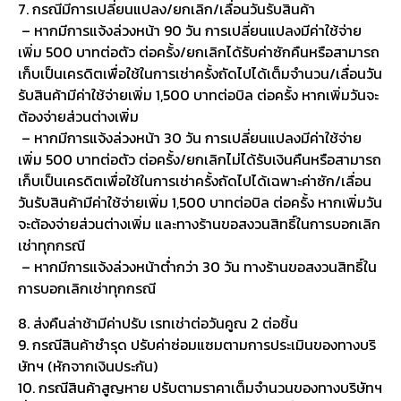
7. กรณีมีการเปลี่ยนแปลง/ยกเลิก/เลื่อนวันรับสินค้า
– หากมีการแจ้งล่วงหน้า 90 วัน การเปลี่ยนแปลงมีค่าใช้จ่าย
เพิ่ม 500 บาทต่อตัว ต่อครั้ง/ยกเลิกได้รับค่าซักคืนหรือสามารถ
เก็บเป็นเครดิตเพื่อใช้ในการเช่าครั้งถัดไปได้เต็มจำนวน/เลื่อนวัน
รับสินค้ามีค่าใช้จ่ายเพิ่ม 1,500 บาทต่อบิล ต่อครั้ง หากเพิ่มวันจะ
ต้องจ่ายส่วนต่างเพิ่ม
– หากมีการแจ้งล่วงหน้า 30 วัน การเปลี่ยนแปลงมีค่าใช้จ่าย
เพิ่ม 500 บาทต่อตัว ต่อครั้ง/ยกเลิกไม่ได้รับเงินคืนหรือสามารถ
เก็บเป็นเครดิตเพื่อใช้ในการเช่าครั้งถัดไปได้เฉพาะค่าซัก/เลื่อน
วันรับสินค้ามีค่าใช้จ่ายเพิ่ม 1,500 บาทต่อบิล ต่อครั้ง หากเพิ่มวัน
จะต้องจ่ายส่วนต่างเพิ่ม และทางร้านขอสงวนสิทธิ์ในการบอกเลิก
เช่าทุกกรณี
– หากมีการแจ้งล่วงหน้าต่ำกว่า 30 วัน ทางร้านขอสงวนสิทธิ์ใน
การบอกเลิกเช่าทุกกรณี
8. ส่งคืนล่าช้ามีค่าปรับ เรทเช่าต่อวันคูณ 2 ต่อชิ้น
9. กรณีสินค้าชำรุด ปรับค่าซ่อมแซมตามการประเมินของทางบริ
ษัทฯ (หักจากเงินประกัน)
10. กรณีสินค้าสูญหาย ปรับตามราคาเต็มจำนวนของทางบริษัทฯ