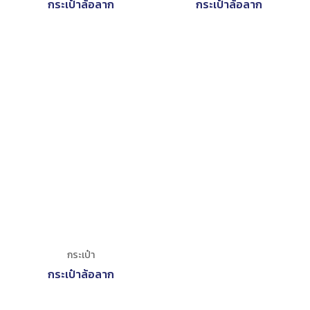
กระเป๋าล้อลาก
กระเป๋าล้อลาก
กระเป๋า
กระเป๋าล้อลาก