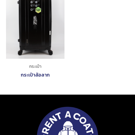
กระเป๋า
กระเป๋าล้อลาก