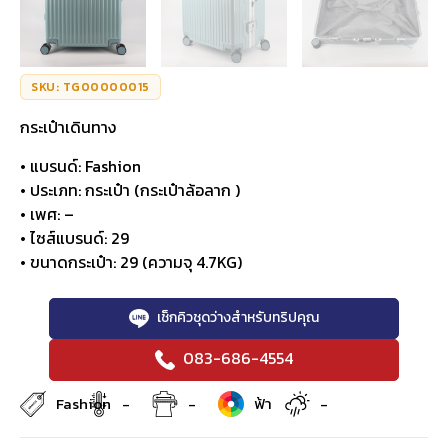
SKU: TG00000015
กระเป๋าเดินทาง
• แบรนด์: Fashion
• ประเภท: กระเป๋า (กระเป๋าล้อลาก )
• เพศ: –
• ไซส์แบรนด์: 29
• ขนาดกระเป๋า: 29 (ความจุ 4.7KG)
เช็กคิวชุดว่างสำหรับทริปคุณ
083-686-4554
Fashion
-
-
ฟ้า
-