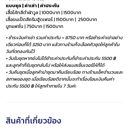
แบบชุด | ค่าเช่า | ค่าประกัน
เสื้อโค้ทสีดำผ้าวูล | 1000บาท | 1500บาท
เสื้อขนเป็ดสีครีมฮู้ดเฟอร์ | 1500บาท | 2500บาท
บูทแฟชั่น | 750บาท | 1500บาท
• ชำระเงินค่าเช่า รวมค่าประกัน = 8750 บาท หรือชำระค่าเช่าอย่าง
เดียวก่อนก็ได้ 3250 บาท แล้วทางร้านก็จะล็อคคิวชุดให้ลูกค้าใน
วันที่ตกลงกันไว้
• วันรับชุดหากยังไม่ได้ชำระค่าประกันก็ชำระค่าประกัน 5500 ฿
และลูกค้าก็รับชุดกลับไป หรือให้ส่งแมสเซ็นเจอร์ให้ก็ได้
• วันคืนชุดเมื่อลูกค้านำชุดมาคืนเรียบร้อย ทางร้านเช็คจำนวนและ
สภาพของชุด เมื่อเรียบร้อยดีจากนั้นจะทำเรื่องโอนเงินคืนค่า
ประกัน 5500 ฿ ให้ลูกค้าภายใน 7 วันค่ะ
สินค้าที่เกี่ยวข้อง