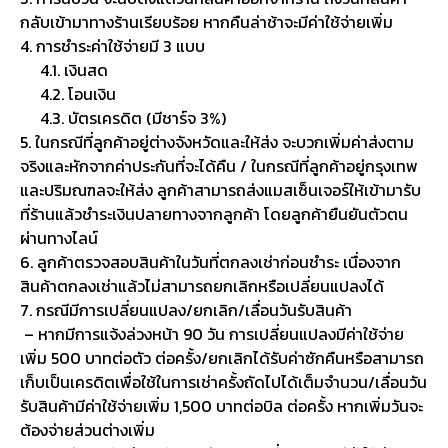
กลับเข้ามาทางร้านเรียบร้อย หากคืนล่าช้าจะมีค่าใช้จ่ายเพิ่ม
4. การชำระค่าใช้จ่ายมี 3 แบบ
4.1. เงินสด
4.2. โอนเงิน
4.3. บัตรเครดิต (มีชาร์จ 3%)
5. ในกรณีที่ลูกค้าอยู่ต่างจังหวัดและให้ส่ง จะบวกเพิ่มค่าส่งตาม
จริงและหักจากค่าประกันที่จะได้คืน / ในกรณีที่ลูกค้าอยู่กรุงเทพ
และปริมณฑลจะให้ส่ง ลูกค้าสามารถส่งแมสเซ็นเจอร์ให้เข้ามารับ
ที่ร้านแล้วชำระเงินปลายทางจากลูกค้า โดยลูกค้ายืนยันตัวตน
ผ่านทางไลน์
6. ลูกค้าตรวจสอบสินค้าในวันที่ตกลงเช่าก่อนชำระ เนื่องจาก
สินค้าตกลงเช่าแล้วไม่สามารถยกเลิกหรือเปลี่ยนแปลงได้
7. กรณีมีการเปลี่ยนแปลง/ยกเลิก/เลื่อนวันรับสินค้า
– หากมีการแจ้งล่วงหน้า 90 วัน การเปลี่ยนแปลงมีค่าใช้จ่าย
เพิ่ม 500 บาทต่อตัว ต่อครั้ง/ยกเลิกได้รับค่าซักคืนหรือสามารถ
เก็บเป็นเครดิตเพื่อใช้ในการเช่าครั้งถัดไปได้เต็มจำนวน/เลื่อนวัน
รับสินค้ามีค่าใช้จ่ายเพิ่ม 1,500 บาทต่อบิล ต่อครั้ง หากเพิ่มวันจะ
ต้องจ่ายส่วนต่างเพิ่ม