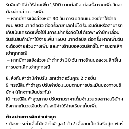
รับสินค้ามีค่าใช้จ่ายเพิ่ม 1,500 บาทต่อบิล ต่อครั้ง หากเพิ่มวันจะ
ต้องจ่ายส่วนต่างเพิ่ม
– หากมีการแจ้งล่วงหน้า 30 วัน การเปลี่ยนแปลงมีค่าใช้จ่าย
เพิ่ม 500 บาทต่อตัว ต่อครั้ง/ยกเลิกไม่ได้รับเงินคืนหรือสามารถ
เก็บเป็นเครดิตเพื่อใช้ในการเช่าครั้งถัดไปได้เฉพาะค่าซัก/เลื่อน
วันรับสินค้ามีค่าใช้จ่ายเพิ่ม 1,500 บาทต่อบิล ต่อครั้ง หากเพิ่มวัน
จะต้องจ่ายส่วนต่างเพิ่ม และทางร้านขอสงวนสิทธิ์ในการบอกเลิก
เช่าทุกกรณี
– หากมีการแจ้งล่วงหน้าต่ำกว่า 30 วัน ทางร้านขอสงวนสิทธิ์ใน
การบอกเลิกเช่าทุกกรณี
8. ส่งคืนล่าช้ามีค่าปรับ เรทเช่าต่อวันคูณ 2 ต่อชิ้น
9. กรณีสินค้าชำรุด ปรับค่าซ่อมแซมตามการประเมินของทางบริ
ษัทฯ (หักจากเงินประกัน)
10. กรณีสินค้าสูญหาย ปรับตามราคาเต็มจำนวนของทางบริษัทฯ
ซึ่งหากเกินวงเงินประกันจะมีค่าใช้จ่ายเรียกเก็บเพิ่ม
ตัวอย่างการคิดค่าเช่าชุด
• ต้องการเช่าเสื้อโค้ทสีดำผ้าวูล 1 ตัว / เสื้อขนเป็ดสีครีมฮู้ดเฟอร์