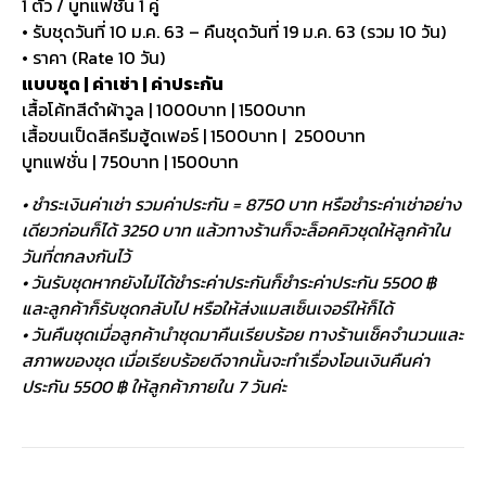
1 ตัว / บูทแฟชั่น 1 คู่
• รับชุดวันที่ 10 ม.ค. 63 – คืนชุดวันที่ 19 ม.ค. 63 (รวม 10 วัน)
• ราคา (Rate 10 วัน)
แบบชุด | ค่าเช่า | ค่าประกัน
เสื้อโค้ทสีดำผ้าวูล | 1000บาท | 1500บาท
เสื้อขนเป็ดสีครีมฮู้ดเฟอร์ | 1500บาท | 2500บาท
บูทแฟชั่น | 750บาท | 1500บาท
• ชำระเงินค่าเช่า รวมค่าประกัน = 8750 บาท หรือชำระค่าเช่าอย่าง
เดียวก่อนก็ได้ 3250 บาท แล้วทางร้านก็จะล็อคคิวชุดให้ลูกค้าใน
วันที่ตกลงกันไว้
• วันรับชุดหากยังไม่ได้ชำระค่าประกันก็ชำระค่าประกัน 5500 ฿
และลูกค้าก็รับชุดกลับไป หรือให้ส่งแมสเซ็นเจอร์ให้ก็ได้
• วันคืนชุดเมื่อลูกค้านำชุดมาคืนเรียบร้อย ทางร้านเช็คจำนวนและ
สภาพของชุด เมื่อเรียบร้อยดีจากนั้นจะทำเรื่องโอนเงินคืนค่า
ประกัน 5500 ฿ ให้ลูกค้าภายใน 7 วันค่ะ