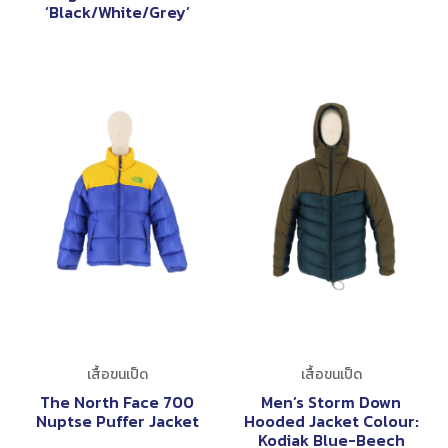
‘Black/White/Grey’
เสื้อขนเป็ด
เสื้อขนเป็ด
The North Face 700
Men’s Storm Down
Nuptse Puffer Jacket
Hooded Jacket Colour:
Kodiak Blue-Beech