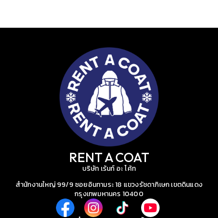
RENT A COAT
บริษัท เร้นท์ อะ โค้ท
สำนักงานใหญ่ 99/9 ซอยอินทามระ 18 แขวงรัชดาภิเษก เขตดินแดง
กรุงเทพมหานคร 10400