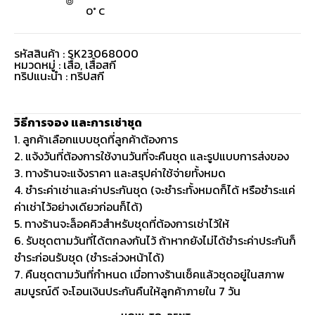
0° C
รหัสสินค้า : SK23068000
หมวดหมู่ :
เสื้อ
,
เสื้อสกี
ทริปแนะนำ : ทริปสกี
วิธีการจอง และการเช่าชุด
1. ลูกค้าเลือกแบบชุดที่ลูกค้าต้องการ
2. แจ้งวันที่ต้องการใช้งานวันที่จะคืนชุด และรูปแบบการส่งของ
3. ทางร้านจะแจ้งราคา และสรุปค่าใช้จ่ายทั้งหมด
4. ชำระค่าเช่าและค่าประกันชุด (จะชำระทั้งหมดก็ได้ หรือชำระแค่
ค่าเช่าไว้อย่างเดียวก่อนก็ได้)
5. ทางร้านจะล็อคคิวสำหรับชุดที่ต้องการเช่าไว้ให้
6. รับชุดตามวันที่ได้ตกลงกันไว้ ถ้าหากยังไม่ได้ชำระค่าประกันก็
ชำระก่อนรับชุด (ชำระล่วงหน้าได้)
7. คืนชุดตามวันที่กำหนด เมื่อทางร้านเช็คแล้วชุดอยู่ในสภาพ
สมบูรณ์ดี จะโอนเงินประกันคืนให้ลูกค้าภายใน 7 วัน