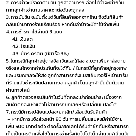
2. การเช่าจะมีราคาตามวัน ลูกค้าสามารถเลือกได้ว่าจะเช่ากี่วัน
หากลูกค้าเช่านานราคาเช่าต่อวันจะถูกลง
3. การนับวัน จะนับตั้งแต่วันที่สินค้าออกจากร้าน ถึงวันที่สินค้า
กลับเข้ามาทางร้านเรียบร้อย หากคืนล่าช้าจะมีค่าใช้จ่ายเพิ่ม
4. การชำระค่าใช้จ่ายมี 3 แบบ
4.1. เงินสด
4.2. โอนเงิน
4.3. บัตรเครดิต (มีชาร์จ 3%)
5. ในกรณีที่ลูกค้าอยู่ต่างจังหวัดและให้ส่ง จะบวกเพิ่มค่าส่งตาม
จริงและหักจากค่าประกันที่จะได้คืน / ในกรณีที่ลูกค้าอยู่กรุงเทพ
และปริมณฑลจะให้ส่ง ลูกค้าสามารถส่งแมสเซ็นเจอร์ให้เข้ามารับ
ที่ร้านแล้วชำระเงินปลายทางจากลูกค้า โดยลูกค้ายืนยันตัวตน
ผ่านทางไลน์
6. ลูกค้าตรวจสอบสินค้าในวันที่ตกลงเช่าก่อนชำระ เนื่องจาก
สินค้าตกลงเช่าแล้วไม่สามารถยกเลิกหรือเปลี่ยนแปลงได้
7. กรณีมีการเปลี่ยนแปลง/ยกเลิก/เลื่อนวันรับสินค้า
– หากมีการแจ้งล่วงหน้า 90 วัน การเปลี่ยนแปลงมีค่าใช้จ่าย
เพิ่ม 500 บาทต่อตัว ต่อครั้ง/ยกเลิกได้รับค่าซักคืนหรือสามารถ
เก็บเป็นเครดิตเพื่อใช้ในการเช่าครั้งถัดไปได้เต็มจำนวน/เลื่อนวัน