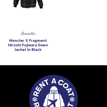
เสื้อขนเป็ด
Moncler X Fragment
Hiroshi Fujiwara Down
Jacket In Black