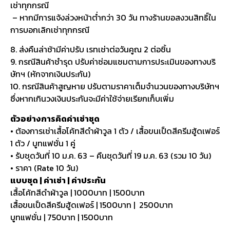
เช่าทุกกรณี
– หากมีการแจ้งล่วงหน้าต่ำกว่า 30 วัน ทางร้านขอสงวนสิทธิ์ใน
การบอกเลิกเช่าทุกกรณี
8. ส่งคืนล่าช้ามีค่าปรับ เรทเช่าต่อวันคูณ 2 ต่อชิ้น
9. กรณีสินค้าชำรุด ปรับค่าซ่อมแซมตามการประเมินของทางบริ
ษัทฯ (หักจากเงินประกัน)
10. กรณีสินค้าสูญหาย ปรับตามราคาเต็มจำนวนของทางบริษัทฯ
ซึ่งหากเกินวงเงินประกันจะมีค่าใช้จ่ายเรียกเก็บเพิ่ม
ตัวอย่างการคิดค่าเช่าชุด
• ต้องการเช่าเสื้อโค้ทสีดำผ้าวูล 1 ตัว / เสื้อขนเป็ดสีครีมฮู้ดเฟอร์
1 ตัว / บูทแฟชั่น 1 คู่
• รับชุดวันที่ 10 ม.ค. 63 – คืนชุดวันที่ 19 ม.ค. 63 (รวม 10 วัน)
• ราคา (Rate 10 วัน)
แบบชุด | ค่าเช่า | ค่าประกัน
เสื้อโค้ทสีดำผ้าวูล | 1000บาท | 1500บาท
เสื้อขนเป็ดสีครีมฮู้ดเฟอร์ | 1500บาท | 2500บาท
บูทแฟชั่น | 750บาท | 1500บาท