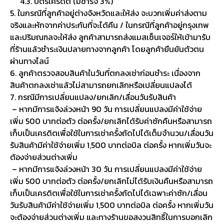
4.3. บัตรเครดิต (มีชาร์จ 3%)
5. ในกรณีที่ลูกค้าอยู่ต่างจังหวัดและให้ส่ง จะบวกเพิ่มค่าส่งตาม
จริงและหักจากค่าประกันที่จะได้คืน / ในกรณีที่ลูกค้าอยู่กรุงเทพ
และปริมณฑลจะให้ส่ง ลูกค้าสามารถส่งแมสเซ็นเจอร์ให้เข้ามารับ
ที่ร้านแล้วชำระเงินปลายทางจากลูกค้า โดยลูกค้ายืนยันตัวตน
ผ่านทางไลน์
6. ลูกค้าตรวจสอบสินค้าในวันที่ตกลงเช่าก่อนชำระ เนื่องจาก
สินค้าตกลงเช่าแล้วไม่สามารถยกเลิกหรือเปลี่ยนแปลงได้
7. กรณีมีการเปลี่ยนแปลง/ยกเลิก/เลื่อนวันรับสินค้า
– หากมีการแจ้งล่วงหน้า 90 วัน การเปลี่ยนแปลงมีค่าใช้จ่าย
เพิ่ม 500 บาทต่อตัว ต่อครั้ง/ยกเลิกได้รับค่าซักคืนหรือสามารถ
เก็บเป็นเครดิตเพื่อใช้ในการเช่าครั้งถัดไปได้เต็มจำนวน/เลื่อนวัน
รับสินค้ามีค่าใช้จ่ายเพิ่ม 1,500 บาทต่อบิล ต่อครั้ง หากเพิ่มวันจะ
ต้องจ่ายส่วนต่างเพิ่ม
– หากมีการแจ้งล่วงหน้า 30 วัน การเปลี่ยนแปลงมีค่าใช้จ่าย
เพิ่ม 500 บาทต่อตัว ต่อครั้ง/ยกเลิกไม่ได้รับเงินคืนหรือสามารถ
เก็บเป็นเครดิตเพื่อใช้ในการเช่าครั้งถัดไปได้เฉพาะค่าซัก/เลื่อน
วันรับสินค้ามีค่าใช้จ่ายเพิ่ม 1,500 บาทต่อบิล ต่อครั้ง หากเพิ่มวัน
จะต้องจ่ายส่วนต่างเพิ่ม และทางร้านขอสงวนสิทธิ์ในการบอกเลิก