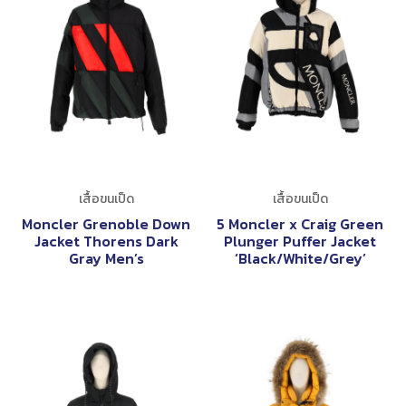
เสื้อขนเป็ด
เสื้อขนเป็ด
Moncler Grenoble Down
5 Moncler x Craig Green
Jacket Thorens Dark
Plunger Puffer Jacket
Gray Men’s
‘Black/White/Grey’