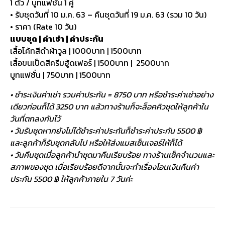
1 ตัว / บูทแฟชั่น 1 คู่
• รับชุดวันที่ 10 ม.ค. 63 – คืนชุดวันที่ 19 ม.ค. 63 (รวม 10 วัน)
• ราคา (Rate 10 วัน)
แบบชุด | ค่าเช่า | ค่าประกัน
เสื้อโค้ทสีดำผ้าวูล | 1000บาท | 1500บาท
เสื้อขนเป็ดสีครีมฮู้ดเฟอร์ | 1500บาท | 2500บาท
บูทแฟชั่น | 750บาท | 1500บาท
• ชำระเงินค่าเช่า รวมค่าประกัน = 8750 บาท หรือชำระค่าเช่าอย่าง
เดียวก่อนก็ได้ 3250 บาท แล้วทางร้านก็จะล็อคคิวชุดให้ลูกค้าใน
วันที่ตกลงกันไว้
• วันรับชุดหากยังไม่ได้ชำระค่าประกันก็ชำระค่าประกัน 5500 ฿
และลูกค้าก็รับชุดกลับไป หรือให้ส่งแมสเซ็นเจอร์ให้ก็ได้
• วันคืนชุดเมื่อลูกค้านำชุดมาคืนเรียบร้อย ทางร้านเช็คจำนวนและ
สภาพของชุด เมื่อเรียบร้อยดีจากนั้นจะทำเรื่องโอนเงินคืนค่า
ประกัน 5500 ฿ ให้ลูกค้าภายใน 7 วันค่ะ