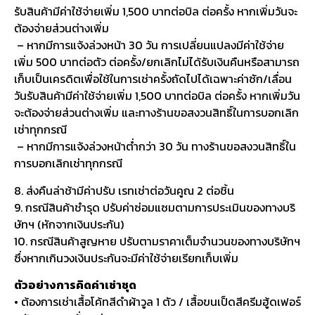
รับสินค้ามีค่าใช้จ่ายเพิ่ม 1,500 บาทต่อบิล ต่อครั้ง หากเพิ่มวันจะ
ต้องจ่ายส่วนต่างเพิ่ม
– หากมีการแจ้งล่วงหน้า 30 วัน การเปลี่ยนแปลงมีค่าใช้จ่าย
เพิ่ม 500 บาทต่อตัว ต่อครั้ง/ยกเลิกไม่ได้รับเงินคืนหรือสามารถ
เก็บเป็นเครดิตเพื่อใช้ในการเช่าครั้งถัดไปได้เฉพาะค่าซัก/เลื่อน
วันรับสินค้ามีค่าใช้จ่ายเพิ่ม 1,500 บาทต่อบิล ต่อครั้ง หากเพิ่มวัน
จะต้องจ่ายส่วนต่างเพิ่ม และทางร้านขอสงวนสิทธิ์ในการบอกเลิก
เช่าทุกกรณี
– หากมีการแจ้งล่วงหน้าต่ำกว่า 30 วัน ทางร้านขอสงวนสิทธิ์ใน
การบอกเลิกเช่าทุกกรณี
8. ส่งคืนล่าช้ามีค่าปรับ เรทเช่าต่อวันคูณ 2 ต่อชิ้น
9. กรณีสินค้าชำรุด ปรับค่าซ่อมแซมตามการประเมินของทางบริ
ษัทฯ (หักจากเงินประกัน)
10. กรณีสินค้าสูญหาย ปรับตามราคาเต็มจำนวนของทางบริษัทฯ
ซึ่งหากเกินวงเงินประกันจะมีค่าใช้จ่ายเรียกเก็บเพิ่ม
ตัวอย่างการคิดค่าเช่าชุด
• ต้องการเช่าเสื้อโค้ทสีดำผ้าวูล 1 ตัว / เสื้อขนเป็ดสีครีมฮู้ดเฟอร์