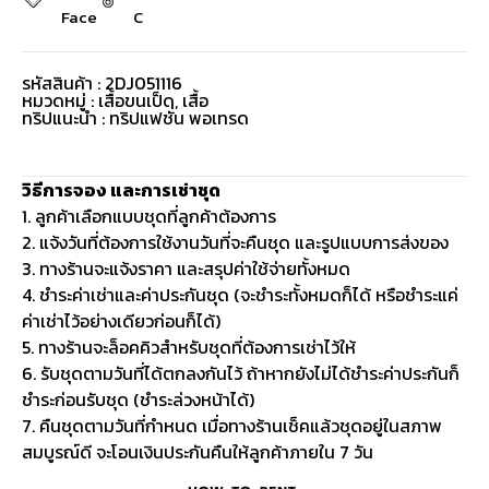
Face
C
รหัสสินค้า : 2DJ051116
หมวดหมู่ :
เสื้อขนเป็ด
,
เสื้อ
ทริปแนะนำ : ทริปแฟชั่น พอเทรด
วิธีการจอง และการเช่าชุด
1. ลูกค้าเลือกแบบชุดที่ลูกค้าต้องการ
2. แจ้งวันที่ต้องการใช้งานวันที่จะคืนชุด และรูปแบบการส่งของ
3. ทางร้านจะแจ้งราคา และสรุปค่าใช้จ่ายทั้งหมด
4. ชำระค่าเช่าและค่าประกันชุด (จะชำระทั้งหมดก็ได้ หรือชำระแค่
ค่าเช่าไว้อย่างเดียวก่อนก็ได้)
5. ทางร้านจะล็อคคิวสำหรับชุดที่ต้องการเช่าไว้ให้
6. รับชุดตามวันที่ได้ตกลงกันไว้ ถ้าหากยังไม่ได้ชำระค่าประกันก็
ชำระก่อนรับชุด (ชำระล่วงหน้าได้)
7. คืนชุดตามวันที่กำหนด เมื่อทางร้านเช็คแล้วชุดอยู่ในสภาพ
สมบูรณ์ดี จะโอนเงินประกันคืนให้ลูกค้าภายใน 7 วัน