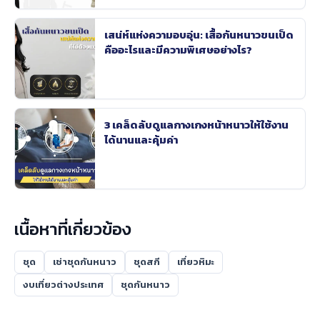
เสน่ห์แห่งความอบอุ่น: เสื้อกันหนาวขนเป็ด
คืออะไรและมีความพิเศษอย่างไร?
3 เคล็ดลับดูแลกางเกงหน้าหนาวให้ใช้งาน
ได้นานและคุ้มค่า
เนื้อหาที่เกี่ยวข้อง
ชุด
เช่าชุดกันหนาว
ชุดสกี
เที่ยวหิมะ
งบเที่ยวต่างประเทศ
ชุดกันหนาว