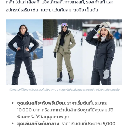
หลัก ได้แก่ เสื้อสกี, แจ็คเก็ตสกี, กางเกงสกี, รองเท้าสกี และ
อุปกรณ์เสริม เช่น หมวก, แว่นกันลม, ถุงมือ เป็นต้น
เลือกชุดสกีให้เหมาะกับงบและสไตล์ของคุณ จากชุดพรีเมียมถึงชุดราคาประหยัด พร้อมลุยหิมะทุกระดับ
ชุดเล่นสกีระดับพรีเมียม
: ราคาเริ่มต้นที่ประมาณ
10,000 บาท หรือมากกว่านั้นสำหรับชุดที่มีคุณสมบัติ
พิเศษหรือใช้วัสดุคุณภาพสูง
ชุดเล่นสกีระดับกลาง
: ราคาเริ่มต้นที่ประมาณ 5,000