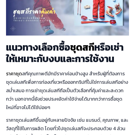
แนวทางเลือกซื้อ
ชุดสกี
หรือเช่า
ให้เหมาะกับงบและการใช้งาน
ราคาชุด
สกีคุณภาพดีมักมีราคาค่อนข้างสูง สำหรับผู้ที่ต้องการ
ชุดเล่นสกีเพื่อการท่องเที่ยวหรือออกทริปที่ไม่ใช่การเล่นสกีอย่าง
สม่ำเสมอ การเช่าชุดเล่นสกีถือเป็นตัวเลือกที่คุ้มค่าและสะดวก
กว่า นอกจากนี้ยังช่วยประหยัดค่าใช้จ่ายได้มากกว่าการซื้อชุด
ใหม่ที่อาจไม่ได้ใช้บ่อยๆ
ราคาชุดเล่นสกีขึ้นอยู่กับหลายปัจจัย เช่น แบรนด์, คุณภาพ, และ
วัสดุที่ใช้ในการผลิต โดยทั่วไปชุดเล่นสกีจะประกอบด้วย 4 ส่วน