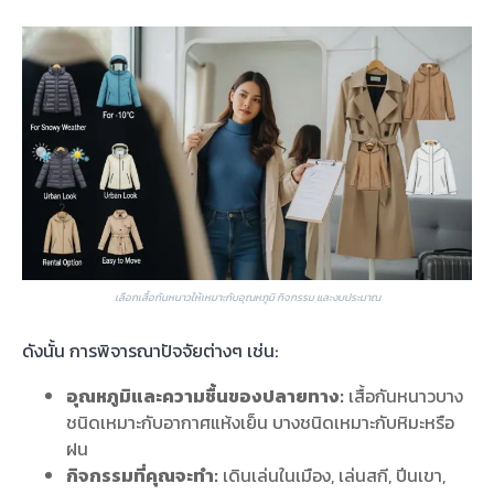
เลือกเสื้อกันหนาวให้เหมาะกับอุณหภูมิ กิจกรรม และงบประมาณ
ดังนั้น การพิจารณาปัจจัยต่างๆ เช่น:
อุณหภูมิและความชื้นของปลายทาง:
เสื้อกันหนาวบาง
ชนิดเหมาะกับอากาศแห้งเย็น บางชนิดเหมาะกับหิมะหรือ
ฝน
กิจกรรมที่คุณจะทำ:
เดินเล่นในเมือง, เล่นสกี, ปีนเขา,