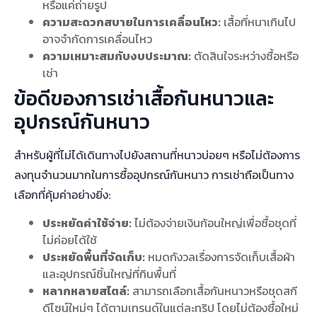
หรือแค่ถ่ายรูป
ความสะดวกสบายในการเคลื่อนไหว:
เสื้อที่หนาเกินไป
อาจจำกัดการเคลื่อนไหว
ความเหมาะสมกับงบประมาณ:
ตัดสินใจระหว่างซื้อหรือ
เช่า
ข้อดีของการเช่าเสื้อกันหนาวและ
อุปกรณ์กันหนาว
สำหรับผู้ที่ไม่ได้เดินทางไปยังสถานที่หนาวบ่อยๆ หรือไม่ต้องการ
ลงทุนจำนวนมากในการซื้ออุปกรณ์กันหนาว การเช่าถือเป็นทาง
เลือกที่คุ้มค่าอย่างยิ่ง:
ประหยัดค่าใช้จ่าย:
ไม่ต้องจ่ายเงินก้อนใหญ่เพื่อซื้อชุดที่
ไม่ค่อยได้ใช้
ประหยัดพื้นที่จัดเก็บ:
หมดกังวลเรื่องการจัดเก็บเสื้อผ้า
และอุปกรณ์ชิ้นใหญ่ที่กินพื้นที่
หลากหลายสไตล์:
สามารถเลือกเสื้อกันหนาวหรือชุดสกี
ดีไซน์ใหม่ๆ ได้ตามเทรนด์ในแต่ละทริป โดยไม่ต้องซื้อใหม่