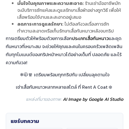
มั่นใจในคุณภาพและความสะอาด:
ร้านเช่ามืออาชีพมัก
จะมีบริการซักแห้งและดูแลรักษาเสื้อผ้าอย่างถูกวิธี เพื่อให้
เสื้อพร้อมใช้งานและสะอาดอยู่เสมอ
ลดภาระการดูแลรักษา:
ไม่ต้องกังวลเรื่องการซัก
ทำความสะอาดหรือเก็บรักษาเสื้อกันหนาวหลังจบทริป
การเตรียมตัวให้พร้อมด้วยการเลือก
ประเภทเสื้อกันหนาว
และชุด
กันหนาวที่เหมาะสม จะช่วยให้คุณและคนในครอบครัวเพลิดเพลิน
กับทุกโมเมนต์ของทริปหน้าหนาวได้อย่างเต็มที่ ปลอดภัย และไร้
ความกังวล!
❄🧥🧣 เตรียมพร้อมทุกทริปกับ เปลี่ยนลุคตามใจ
เช่าเสื้อกันหนาวหลากหลายสไตล์ ที่ Rent A Coat ❄️
แหล่งที่มาของภาพ:
AI Image by Google AI Studio
แชร์บทความ