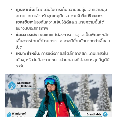
คุณสมบัติ:
โดดเด่นในการเก็บความอบอุ่นและความนุ่ม
สบาย เหมาะสำหรับอุณหภูมิประมาณ
0 ถึง 15 องศา
เซลเซียส
ป้องกันความเย็นได้ดีและระบายความชื้นได้
อย่างมีประสิทธิภาพ
ข้อควรระวัง:
ขนแกะแท้ต้องการการดูแลเป็นพิเศษ หลีก
เลี่ยงการโดนน้ำโดยตรง และอาจมีน้ำหนักมากกว่าเสื้อขน
เป็ด
เหมาะสำหรับ:
การแต่งกายสไตล์คลาสสิก, เดินเที่ยวใน
เมือง, หรือวันที่อากาศหนาวปานกลางที่ต้องการลุคที่ดูดีมี
ระดับ