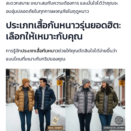
สะดวกสบาย เหมาะสมกับความต้องการ และมั่นใจได้ว่าคุณจะ
อบอุ่นปลอดภัยในทุกการผจญภัยในฤดูหนาว
ประเภทเสื้อกันหนาวรุ่นยอดฮิต:
เลือกให้เหมาะกับคุณ
การรู้จัก
ประเภทเสื้อกันหนาว
ช่วยให้คุณตัดสินใจได้ง่ายขึ้นว่า
แบบไหนที่เหมาะกับทริปของคุณ: