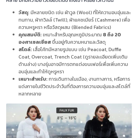
วัสดุ:
มีหลายชนิด เช่น ผ้าวูล (Wool) ที่ให้ความอบอุ่นและ
ทนทาน, ผ้าทวิลล์ (Twill), ผ้าแคชเมียร์ (Cashmere) เพื่อ
ความหรูหรา หรือวัสดุผสม (Blended Fabrics)
คุณสมบัติ:
เหมาะสำหรับอุณหภูมิประมาณ
8 ถึง 20
องศาเซลเซียส
ขึ้นอยู่กับความหนาและวัสดุ
สไตล์:
เสื้อโค้ทมีหลายรูปแบบ เช่น Peacoat, Duffle
Coat, Overcoat, Trench Coat (ดูรายละเอียดเพิ่มเติม
ด้านล่าง) บางรุ่นอาจมีการตกแต่งขนเฟอร์เพื่อเพิ่มความ
อบอุ่นและทำให้ดูหรูหรา
เหมาะสำหรับ:
การเดินทางในเมือง, งานทางการ, หรือการ
แต่งกายในชีวิตประจำวันที่ต้องการความอบอุ่นและสไตล์ที่
หลากหลาย