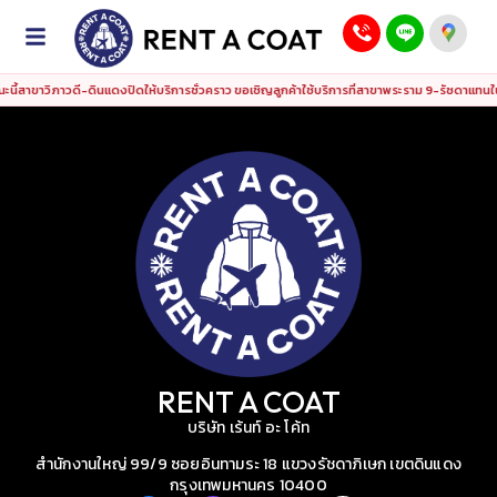
แจ้งอัปเดตสาขา: ขณะนี้สาขาวิภาวดี-ดินแดงปิดให้บริการชั่วคราว ขอเชิญลูกค้าใช้บริการที่สาขา
นี้สาขาวิภาวดี-ดินแดงปิดให้บริการชั่วคราว ขอเชิญลูกค้าใช้บริการที่สาขาพระราม 9-รัชดาแทนใน
RENT A COAT
บริษัท เร้นท์ อะ โค้ท
สำนักงานใหญ่ 99/9 ซอยอินทามระ 18 แขวงรัชดาภิเษก เขตดินแดง
กรุงเทพมหานคร 10400