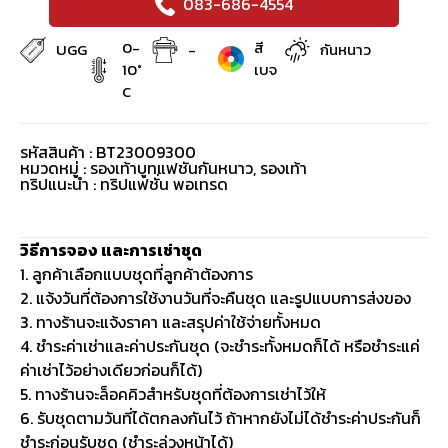
083-686-4554
0-
สี
UGG
-
กันหนาว
10°
เบจ
C
รหัสสินค้า : BT23009300
หมวดหมู่ :
รองเท้าบูทแฟชันกันหนาว
,
รองเท้า
ทริปแนะนำ : ทริปแฟชั่น พอเทรด
วิธีการจอง และการเช่าชุด
1. ลูกค้าเลือกแบบชุดที่ลูกค้าต้องการ
2. แจ้งวันที่ต้องการใช้งานวันที่จะคืนชุด และรูปแบบการส่งของ
3. ทางร้านจะแจ้งราคา และสรุปค่าใช้จ่ายทั้งหมด
4. ชำระค่าเช่าและค่าประกันชุด (จะชำระทั้งหมดก็ได้ หรือชำระแค่
ค่าเช่าไว้อย่างเดียวก่อนก็ได้)
5. ทางร้านจะล็อคคิวสำหรับชุดที่ต้องการเช่าไว้ให้
6. รับชุดตามวันที่ได้ตกลงกันไว้ ถ้าหากยังไม่ได้ชำระค่าประกันก็
ชำระก่อนรับชุด (ชำระล่วงหน้าได้)