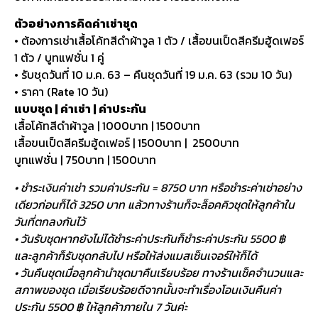
ตัวอย่างการคิดค่าเช่าชุด
• ต้องการเช่าเสื้อโค้ทสีดำผ้าวูล 1 ตัว / เสื้อขนเป็ดสีครีมฮู้ดเฟอร์
1 ตัว / บูทแฟชั่น 1 คู่
• รับชุดวันที่ 10 ม.ค. 63 – คืนชุดวันที่ 19 ม.ค. 63 (รวม 10 วัน)
• ราคา (Rate 10 วัน)
แบบชุด | ค่าเช่า | ค่าประกัน
เสื้อโค้ทสีดำผ้าวูล | 1000บาท | 1500บาท
เสื้อขนเป็ดสีครีมฮู้ดเฟอร์ | 1500บาท | 2500บาท
บูทแฟชั่น | 750บาท | 1500บาท
• ชำระเงินค่าเช่า รวมค่าประกัน = 8750 บาท หรือชำระค่าเช่าอย่าง
เดียวก่อนก็ได้ 3250 บาท แล้วทางร้านก็จะล็อคคิวชุดให้ลูกค้าใน
วันที่ตกลงกันไว้
• วันรับชุดหากยังไม่ได้ชำระค่าประกันก็ชำระค่าประกัน 5500 ฿
และลูกค้าก็รับชุดกลับไป หรือให้ส่งแมสเซ็นเจอร์ให้ก็ได้
• วันคืนชุดเมื่อลูกค้านำชุดมาคืนเรียบร้อย ทางร้านเช็คจำนวนและ
สภาพของชุด เมื่อเรียบร้อยดีจากนั้นจะทำเรื่องโอนเงินคืนค่า
ประกัน 5500 ฿ ให้ลูกค้าภายใน 7 วันค่ะ