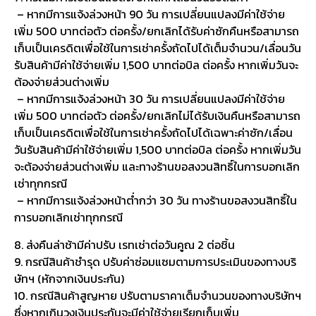
– หากมีการแจ้งล่วงหน้า 90 วัน การเปลี่ยนแปลงมีค่าใช้จ่าย
เพิ่ม 500 บาทต่อตัว ต่อครั้ง/ยกเลิกได้รับค่าซักคืนหรือสามารถ
เก็บเป็นเครดิตเพื่อใช้ในการเช่าครั้งถัดไปได้เต็มจำนวน/เลื่อนวัน
รับสินค้ามีค่าใช้จ่ายเพิ่ม 1,500 บาทต่อบิล ต่อครั้ง หากเพิ่มวันจะ
ต้องจ่ายส่วนต่างเพิ่ม
– หากมีการแจ้งล่วงหน้า 30 วัน การเปลี่ยนแปลงมีค่าใช้จ่าย
เพิ่ม 500 บาทต่อตัว ต่อครั้ง/ยกเลิกไม่ได้รับเงินคืนหรือสามารถ
เก็บเป็นเครดิตเพื่อใช้ในการเช่าครั้งถัดไปได้เฉพาะค่าซัก/เลื่อน
วันรับสินค้ามีค่าใช้จ่ายเพิ่ม 1,500 บาทต่อบิล ต่อครั้ง หากเพิ่มวัน
จะต้องจ่ายส่วนต่างเพิ่ม และทางร้านขอสงวนสิทธิ์ในการบอกเลิก
เช่าทุกกรณี
– หากมีการแจ้งล่วงหน้าต่ำกว่า 30 วัน ทางร้านขอสงวนสิทธิ์ใน
การบอกเลิกเช่าทุกกรณี
8. ส่งคืนล่าช้ามีค่าปรับ เรทเช่าต่อวันคูณ 2 ต่อชิ้น
9. กรณีสินค้าชำรุด ปรับค่าซ่อมแซมตามการประเมินของทางบริ
ษัทฯ (หักจากเงินประกัน)
10. กรณีสินค้าสูญหาย ปรับตามราคาเต็มจำนวนของทางบริษัทฯ
ซึ่งหากเกินวงเงินประกันจะมีค่าใช้จ่ายเรียกเก็บเพิ่ม