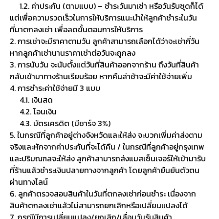
1.2. ค่าประกัน (ตามแบบ) – ชำระวันมาเช่า หรือวันรับชุดก็ได้
แต่เพื่อความรวดเร็วในการให้บริการแนะนำให้ลูกค้าชำระในวัน
ที่มาตกลงเช่า เพื่อลดขั้นตอนการให้บริการ
2. การเช่าจะมีราคาตามวัน ลูกค้าสามารถเลือกได้ว่าจะเช่ากี่วัน
หากลูกค้าเช่านานราคาเช่าต่อวันจะถูกลง
3. การนับวัน จะนับตั้งแต่วันที่สินค้าออกจากร้าน ถึงวันที่สินค้า
กลับเข้ามาทางร้านเรียบร้อย หากคืนล่าช้าจะมีค่าใช้จ่ายเพิ่ม
4. การชำระค่าใช้จ่ายมี 3 แบบ
4.1. เงินสด
4.2. โอนเงิน
4.3. บัตรเครดิต (มีชาร์จ 3%)
5. ในกรณีที่ลูกค้าอยู่ต่างจังหวัดและให้ส่ง จะบวกเพิ่มค่าส่งตาม
จริงและหักจากค่าประกันที่จะได้คืน / ในกรณีที่ลูกค้าอยู่กรุงเทพ
และปริมณฑลจะให้ส่ง ลูกค้าสามารถส่งแมสเซ็นเจอร์ให้เข้ามารับ
ที่ร้านแล้วชำระเงินปลายทางจากลูกค้า โดยลูกค้ายืนยันตัวตน
ผ่านทางไลน์
6. ลูกค้าตรวจสอบสินค้าในวันที่ตกลงเช่าก่อนชำระ เนื่องจาก
สินค้าตกลงเช่าแล้วไม่สามารถยกเลิกหรือเปลี่ยนแปลงได้
7. กรณีมีการเปลี่ยนแปลง/ยกเลิก/เลื่อนวันรับสินค้า