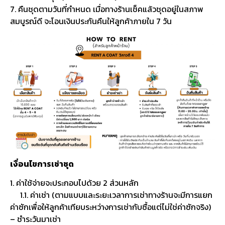
7. คืนชุดตามวันที่กำหนด เมื่อทางร้านเช็คแล้วชุดอยู่ในสภาพ
สมบูรณ์ดี จะโอนเงินประกันคืนให้ลูกค้าภายใน 7 วัน
เงื่อนไขการเช่าชุด
1. ค่าใช้จ่ายจะประกอบไปด้วย 2 ส่วนหลัก
1.1. ค่าเช่า (ตามแบบและระยะเวลาการเช่าทางร้านจะมีการแยก
ค่าซักเพื่อให้ลูกค้าเทียบระหว่างการเช่ากับซื้อแต่ไม่ใช่ค่าซักจริง)
– ชำระวันมาเช่า