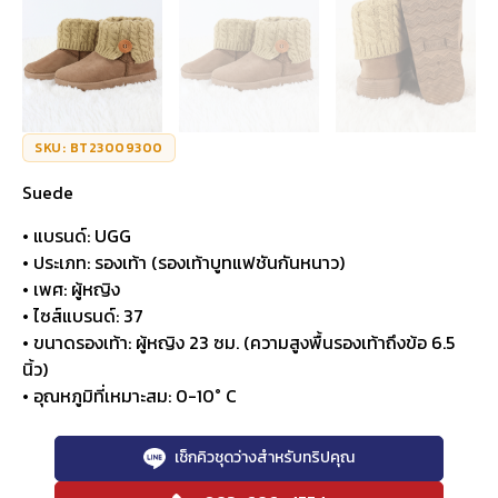
SKU: BT23009300
Suede
• แบรนด์: UGG
• ประเภท: รองเท้า (รองเท้าบูทแฟชันกันหนาว)
• เพศ: ผู้หญิง
• ไซส์แบรนด์: 37
• ขนาดรองเท้า: ผู้หญิง 23 ซม. (ความสูงพื้นรองเท้าถึงข้อ 6.5
นิ้ว)
• อุณหภูมิที่เหมาะสม: 0-10° C
เช็กคิวชุดว่างสำหรับทริปคุณ