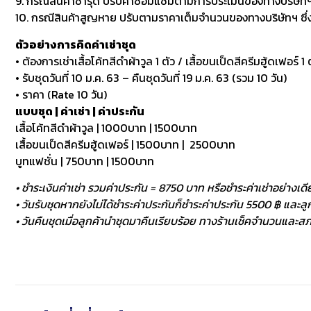
9. กรณีสินค้าชำรุด ปรับค่าซ่อมแซมตามการประเมินของทางบริษัทฯ
10. กรณีสินค้าสูญหาย ปรับตามราคาเต็มจำนวนของทางบริษัทฯ ซึ่งหา
ตัวอย่างการคิดค่าเช่าชุด
• ต้องการเช่าเสื้อโค้ทสีดำผ้าวูล 1 ตัว / เสื้อขนเป็ดสีครีมฮู้ดเฟอร์ 1 ต
• รับชุดวันที่ 10 ม.ค. 63 – คืนชุดวันที่ 19 ม.ค. 63 (รวม 10 วัน)
• ราคา (Rate 10 วัน)
แบบชุด | ค่าเช่า | ค่าประกัน
เสื้อโค้ทสีดำผ้าวูล | 1000บาท | 1500บาท
เสื้อขนเป็ดสีครีมฮู้ดเฟอร์ | 1500บาท | 2500บาท
บูทแฟชั่น | 750บาท | 1500บาท
• ชำระเงินค่าเช่า รวมค่าประกัน = 8750 บาท หรือชำระค่าเช่าอย่างเดี
• วันรับชุดหากยังไม่ได้ชำระค่าประกันก็ชำระค่าประกัน 5500 ฿ และลูกค
• วันคืนชุดเมื่อลูกค้านำชุดมาคืนเรียบร้อย ทางร้านเช็คจำนวนและสภา