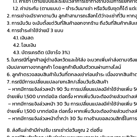
1.1. ค่าเช่า (ตามแบบและระยะเวลาการเช่าทางร้านจะมีการแยกค่าซักเพื
1.2. ค่าประกัน (ตามแบบ) – ชำระวันมาเช่า หรือวันรับชุดก็ได้ แต่
2. การเช่าจะมีราคาตามวัน ลูกค้าสามารถเลือกได้ว่าจะเช่ากี่วัน หาก
3. การนับวัน จะนับตั้งแต่วันที่สินค้าออกจากร้าน ถึงวันที่สินค้ากลับ
4. การชำระค่าใช้จ่ายมี 3 แบบ
4.1. เงินสด
4.2. โอนเงิน
4.3. บัตรเครดิต (มีชาร์จ 3%)
5. ในกรณีที่ลูกค้าอยู่ต่างจังหวัดและให้ส่ง จะบวกเพิ่มค่าส่งตามจริ
เงินปลายทางจากลูกค้า โดยลูกค้ายืนยันตัวตนผ่านทางไลน์
6. ลูกค้าตรวจสอบสินค้าในวันที่ตกลงเช่าก่อนชำระ เนื่องจากสินค้
7. กรณีมีการเปลี่ยนแปลง/ยกเลิก/เลื่อนวันรับสินค้า
– หากมีการแจ้งล่วงหน้า 90 วัน การเปลี่ยนแปลงมีค่าใช้จ่ายเพิ่ม 50
จ่ายเพิ่ม 1,500 บาทต่อบิล ต่อครั้ง หากเพิ่มวันจะต้องจ่ายส่วนต่างเพ
– หากมีการแจ้งล่วงหน้า 30 วัน การเปลี่ยนแปลงมีค่าใช้จ่ายเพิ่ม 500
จ่ายเพิ่ม 1,500 บาทต่อบิล ต่อครั้ง หากเพิ่มวันจะต้องจ่ายส่วนต่า
– หากมีการแจ้งล่วงหน้าต่ำกว่า 30 วัน ทางร้านขอสงวนสิทธิ์ในกา
8. ส่งคืนล่าช้ามีค่าปรับ เรทเช่าต่อวันคูณ 2 ต่อชิ้น