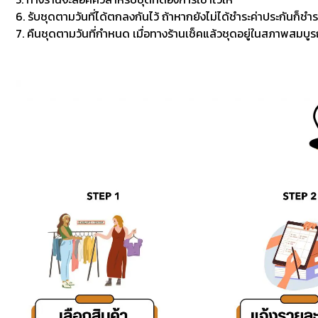
6. รับชุดตามวันที่ได้ตกลงกันไว้ ถ้าหากยังไม่ได้ชำระค่าประกันก็ชำร
7. คืนชุดตามวันที่กำหนด เมื่อทางร้านเช็คแล้วชุดอยู่ในสภาพสมบูรณ