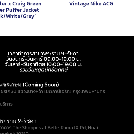
ler x Craig Green
Vintage Nike ACG
er Puffer Jacket
ck/White/Grey’
เวลาทำการสาขาพระราม 9-รัชดา
วันจันทร์-วันศุกร์ 09:00-19:00 น.
วันเสาร์-วันอาทิตย์ 10:00-19:00 น.
รวมวันหยุดนักขัตฤกษ์
พชรเกษม (Coming Soon)
ชรเกษม แขวงบางหว้า เขตภาษีเจริญ กรุงเทพมหานคร
้บริการ
ระราม 9-รัชดา
/1 อาคาร The Shoppes at Belle, Rama IX Rd, Huai
angkok 10310