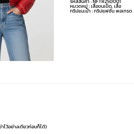
รหัสสินค้า : NFTR250001
หมวดหมู่ :
เสื้อขนเป็ด
,
เสื้อ
ทริปแนะนำ : ทริปแฟชั่น พอเทรด
่าไว้อย่างเดียวก่อนก็ได้)