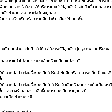
่อให้ลูกค้าเทียบระหว่างการเช่ากับซื้อแต่ไม่ใช่ค่าซักจริง) – ชำระวัน
เพื่อความรวดเร็วในการให้บริการแนะนำให้ลูกค้าชำระในวันที่มาตกลงเช่า
ลูกค้าเช่านานราคาเช่าต่อวันจะถูกลง
เข้ามาทางร้านเรียบร้อย หากคืนล่าช้าจะมีค่าใช้จ่ายเพิ่ม
งและหักจากค่าประกันที่จะได้คืน / ในกรณีที่ลูกค้าอยู่กรุงเทพและปริมณฑ
าตกลงเช่าแล้วไม่สามารถยกเลิกหรือเปลี่ยนแปลงได้
0 บาทต่อตัว ต่อครั้ง/ยกเลิกได้รับค่าซักคืนหรือสามารถเก็บเป็นเครดิตเพ
ิ่ม
 บาทต่อตัว ต่อครั้ง/ยกเลิกไม่ได้รับเงินคืนหรือสามารถเก็บเป็นเครดิตเพ
งเพิ่ม และทางร้านขอสงวนสิทธิ์ในการบอกเลิกเช่าทุกกรณี
รบอกเลิกเช่าทุกกรณี