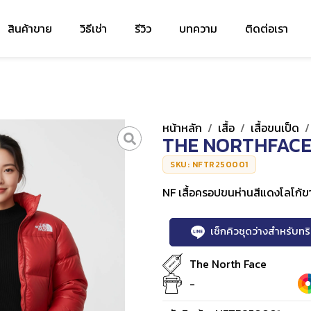
สินค้าขาย
วิธีเช่า
รีวิว
บทความ
ติดต่อเรา
หน้าหลัก
/
เสื้อ
/
เสื้อขนเป็ด
THE NORTHFACE
SKU: NFTR250001
NF เสื้อครอปขนห่านสีแดงโลโก้ข
เช็กคิวชุดว่างสำหรับท
The North Face
-