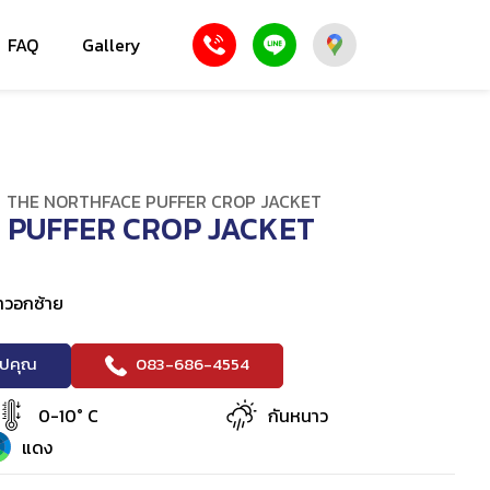
FAQ
Gallery
/
THE NORTHFACE PUFFER CROP JACKET
 PUFFER CROP JACKET
าวอกซ้าย
083-686-4554
ริปคุณ
0-10° C
กันหนาว
แดง