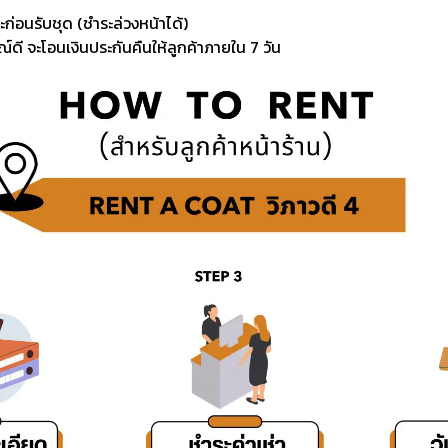
ะก่อนรับชุด (ชำระล่วงหน้าได้)
์ดี จะโอนเงินประกันคืนให้ลูกค้าภายใน 7 วัน