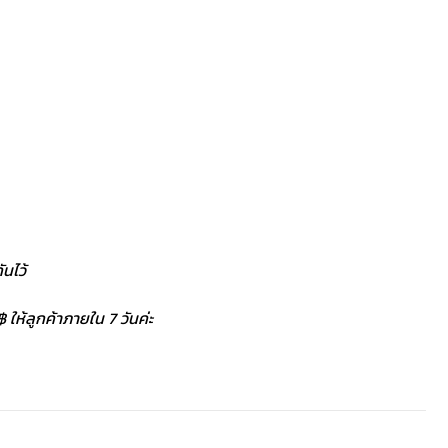
นไว้
 ให้ลูกค้าภายใน 7 วันค่ะ