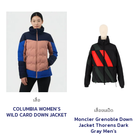
เสื้อ
COLUMBIA WOMEN’S
เสื้อขนเป็ด
WILD CARD DOWN JACKET
Moncler Grenoble Down
Jacket Thorens Dark
Gray Men’s