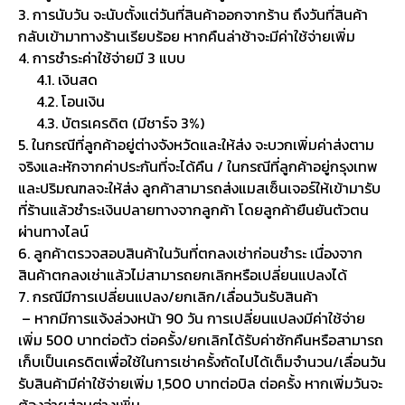
3. การนับวัน จะนับตั้งแต่วันที่สินค้าออกจากร้าน ถึงวันที่สินค้า
กลับเข้ามาทางร้านเรียบร้อย หากคืนล่าช้าจะมีค่าใช้จ่ายเพิ่ม
4. การชำระค่าใช้จ่ายมี 3 แบบ
4.1. เงินสด
4.2. โอนเงิน
4.3. บัตรเครดิต (มีชาร์จ 3%)
5. ในกรณีที่ลูกค้าอยู่ต่างจังหวัดและให้ส่ง จะบวกเพิ่มค่าส่งตาม
จริงและหักจากค่าประกันที่จะได้คืน / ในกรณีที่ลูกค้าอยู่กรุงเทพ
และปริมณฑลจะให้ส่ง ลูกค้าสามารถส่งแมสเซ็นเจอร์ให้เข้ามารับ
ที่ร้านแล้วชำระเงินปลายทางจากลูกค้า โดยลูกค้ายืนยันตัวตน
ผ่านทางไลน์
6. ลูกค้าตรวจสอบสินค้าในวันที่ตกลงเช่าก่อนชำระ เนื่องจาก
สินค้าตกลงเช่าแล้วไม่สามารถยกเลิกหรือเปลี่ยนแปลงได้
7. กรณีมีการเปลี่ยนแปลง/ยกเลิก/เลื่อนวันรับสินค้า
– หากมีการแจ้งล่วงหน้า 90 วัน การเปลี่ยนแปลงมีค่าใช้จ่าย
เพิ่ม 500 บาทต่อตัว ต่อครั้ง/ยกเลิกได้รับค่าซักคืนหรือสามารถ
เก็บเป็นเครดิตเพื่อใช้ในการเช่าครั้งถัดไปได้เต็มจำนวน/เลื่อนวัน
รับสินค้ามีค่าใช้จ่ายเพิ่ม 1,500 บาทต่อบิล ต่อครั้ง หากเพิ่มวันจะ
ต้องจ่ายส่วนต่างเพิ่ม