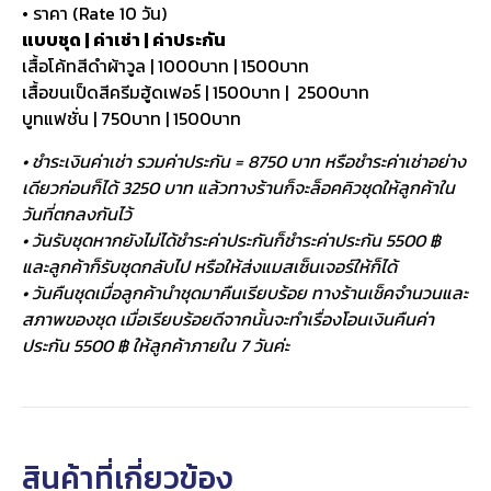
• ราคา (Rate 10 วัน)
แบบชุด | ค่าเช่า | ค่าประกัน
เสื้อโค้ทสีดำผ้าวูล | 1000บาท | 1500บาท
เสื้อขนเป็ดสีครีมฮู้ดเฟอร์ | 1500บาท | 2500บาท
บูทแฟชั่น | 750บาท | 1500บาท
• ชำระเงินค่าเช่า รวมค่าประกัน = 8750 บาท หรือชำระค่าเช่าอย่าง
เดียวก่อนก็ได้ 3250 บาท แล้วทางร้านก็จะล็อคคิวชุดให้ลูกค้าใน
วันที่ตกลงกันไว้
• วันรับชุดหากยังไม่ได้ชำระค่าประกันก็ชำระค่าประกัน 5500 ฿
และลูกค้าก็รับชุดกลับไป หรือให้ส่งแมสเซ็นเจอร์ให้ก็ได้
• วันคืนชุดเมื่อลูกค้านำชุดมาคืนเรียบร้อย ทางร้านเช็คจำนวนและ
สภาพของชุด เมื่อเรียบร้อยดีจากนั้นจะทำเรื่องโอนเงินคืนค่า
ประกัน 5500 ฿ ให้ลูกค้าภายใน 7 วันค่ะ
สินค้าที่เกี่ยวข้อง