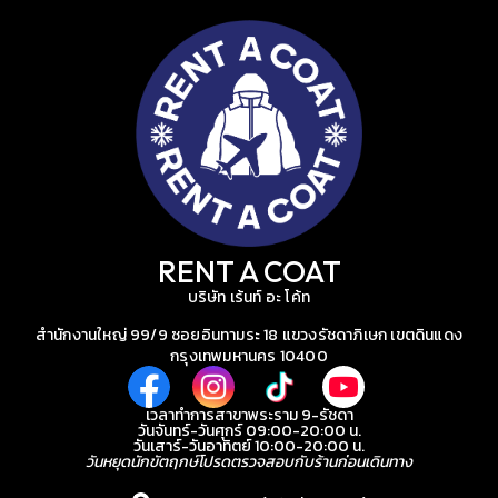
RENT A COAT
บริษัท เร้นท์ อะ โค้ท
สำนักงานใหญ่ 99/9 ซอยอินทามระ 18 แขวงรัชดาภิเษก เขตดินแดง
กรุงเทพมหานคร 10400
เวลาทำการสาขาพระราม 9-รัชดา
วันจันทร์-วันศุกร์ 09:00-20:00 น.
วันเสาร์-วันอาทิตย์ 10:00-20:00 น.
วันหยุดนักขัตฤกษ์โปรดตรวจสอบกับร้านก่อนเดินทาง