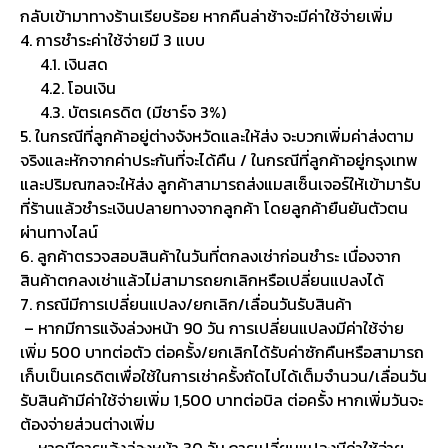
กลับเข้ามาทางร้านเรียบร้อย หากคืนล่าช้าจะมีค่าใช้จ่ายเพิ่ม
4. การชำระค่าใช้จ่ายมี 3 แบบ
4.1. เงินสด
4.2. โอนเงิน
4.3. บัตรเครดิต (มีชาร์จ 3%)
5. ในกรณีที่ลูกค้าอยู่ต่างจังหวัดและให้ส่ง จะบวกเพิ่มค่าส่งตาม
จริงและหักจากค่าประกันที่จะได้คืน / ในกรณีที่ลูกค้าอยู่กรุงเทพ
และปริมณฑลจะให้ส่ง ลูกค้าสามารถส่งแมสเซ็นเจอร์ให้เข้ามารับ
ที่ร้านแล้วชำระเงินปลายทางจากลูกค้า โดยลูกค้ายืนยันตัวตน
ผ่านทางไลน์
6. ลูกค้าตรวจสอบสินค้าในวันที่ตกลงเช่าก่อนชำระ เนื่องจาก
สินค้าตกลงเช่าแล้วไม่สามารถยกเลิกหรือเปลี่ยนแปลงได้
7. กรณีมีการเปลี่ยนแปลง/ยกเลิก/เลื่อนวันรับสินค้า
– หากมีการแจ้งล่วงหน้า 90 วัน การเปลี่ยนแปลงมีค่าใช้จ่าย
เพิ่ม 500 บาทต่อตัว ต่อครั้ง/ยกเลิกได้รับค่าซักคืนหรือสามารถ
เก็บเป็นเครดิตเพื่อใช้ในการเช่าครั้งถัดไปได้เต็มจำนวน/เลื่อนวัน
รับสินค้ามีค่าใช้จ่ายเพิ่ม 1,500 บาทต่อบิล ต่อครั้ง หากเพิ่มวันจะ
ต้องจ่ายส่วนต่างเพิ่ม
– หากมีการแจ้งล่วงหน้า 30 วัน การเปลี่ยนแปลงมีค่าใช้จ่าย