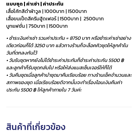
แบบชุด | ค่าเช่า | ค่าประกัน
เสื้อโค้ทสีดำผ้าวูล | 1000บาท | 1500บาท
เสื้อขนเป็ดสีครีมฮู้ดเฟอร์ | 1500บาท | 2500บาท
บูทแฟชั่น | 750บาท | 1500บาท
• ชำระเงินค่าเช่า รวมค่าประกัน = 8750 บาท หรือชำระค่าเช่าอย่าง
เดียวก่อนก็ได้ 3250 บาท แล้วทางร้านก็จะล็อคคิวชุดให้ลูกค้าใน
วันที่ตกลงกันไว้
• วันรับชุดหากยังไม่ได้ชำระค่าประกันก็ชำระค่าประกัน 5500 ฿
และลูกค้าก็รับชุดกลับไป หรือให้ส่งแมสเซ็นเจอร์ให้ก็ได้
• วันคืนชุดเมื่อลูกค้านำชุดมาคืนเรียบร้อย ทางร้านเช็คจำนวนและ
สภาพของชุด เมื่อเรียบร้อยดีจากนั้นจะทำเรื่องโอนเงินคืนค่า
ประกัน 5500 ฿ ให้ลูกค้าภายใน 7 วันค่ะ
สินค้าที่เกี่ยวข้อง