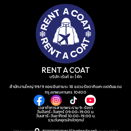
RENT A COAT
บริษัท เร้นท์ อะ โค้ท
สำนักงานใหญ่ 99/9 ซอยอินทามระ 18 แขวงรัชดาภิเษก เขตดินแดง
กรุงเทพมหานคร 10400
เวลาทำการสาขาพระราม 9-รัชดา
วันจันทร์-วันศุกร์ 09:00-19:00 น.
วันเสาร์-วันอาทิตย์ 10:00-19:00 น.
รวมวันหยุดนักขัตฤกษ์
สาขาเพชรเกษม (Coming Soon)