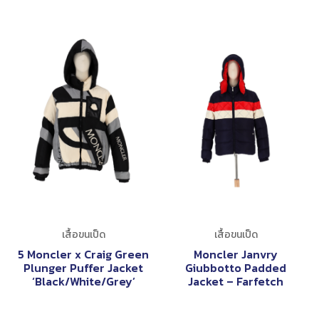
เสื้อขนเป็ด
เสื้อขนเป็ด
5 Moncler x Craig Green
Moncler Janvry
Plunger Puffer Jacket
Giubbotto Padded
‘Black/White/Grey’
Jacket – Farfetch