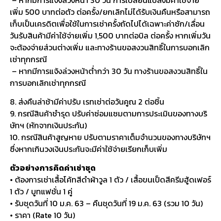
เพิ่ม 500 บาทต่อตัว ต่อครั้ง/ยกเลิกไม่ได้รับเงินคืนหรือสามารถ
เก็บเป็นเครดิตเพื่อใช้ในการเช่าครั้งถัดไปได้เฉพาะค่าซัก/เลื่อน
วันรับสินค้ามีค่าใช้จ่ายเพิ่ม 1,500 บาทต่อบิล ต่อครั้ง หากเพิ่มวัน
จะต้องจ่ายส่วนต่างเพิ่ม และทางร้านขอสงวนสิทธิ์ในการบอกเลิก
เช่าทุกกรณี
– หากมีการแจ้งล่วงหน้าต่ำกว่า 30 วัน ทางร้านขอสงวนสิทธิ์ใน
การบอกเลิกเช่าทุกกรณี
8. ส่งคืนล่าช้ามีค่าปรับ เรทเช่าต่อวันคูณ 2 ต่อชิ้น
9. กรณีสินค้าชำรุด ปรับค่าซ่อมแซมตามการประเมินของทางบริ
ษัทฯ (หักจากเงินประกัน)
10. กรณีสินค้าสูญหาย ปรับตามราคาเต็มจำนวนของทางบริษัทฯ
ซึ่งหากเกินวงเงินประกันจะมีค่าใช้จ่ายเรียกเก็บเพิ่ม
ตัวอย่างการคิดค่าเช่าชุด
• ต้องการเช่าเสื้อโค้ทสีดำผ้าวูล 1 ตัว / เสื้อขนเป็ดสีครีมฮู้ดเฟอร์
1 ตัว / บูทแฟชั่น 1 คู่
• รับชุดวันที่ 10 ม.ค. 63 – คืนชุดวันที่ 19 ม.ค. 63 (รวม 10 วัน)
• ราคา (Rate 10 วัน)