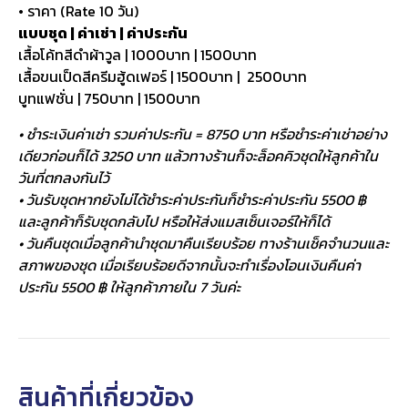
• ราคา (Rate 10 วัน)
แบบชุด | ค่าเช่า | ค่าประกัน
เสื้อโค้ทสีดำผ้าวูล | 1000บาท | 1500บาท
เสื้อขนเป็ดสีครีมฮู้ดเฟอร์ | 1500บาท | 2500บาท
บูทแฟชั่น | 750บาท | 1500บาท
• ชำระเงินค่าเช่า รวมค่าประกัน = 8750 บาท หรือชำระค่าเช่าอย่าง
เดียวก่อนก็ได้ 3250 บาท แล้วทางร้านก็จะล็อคคิวชุดให้ลูกค้าใน
วันที่ตกลงกันไว้
• วันรับชุดหากยังไม่ได้ชำระค่าประกันก็ชำระค่าประกัน 5500 ฿
และลูกค้าก็รับชุดกลับไป หรือให้ส่งแมสเซ็นเจอร์ให้ก็ได้
• วันคืนชุดเมื่อลูกค้านำชุดมาคืนเรียบร้อย ทางร้านเช็คจำนวนและ
สภาพของชุด เมื่อเรียบร้อยดีจากนั้นจะทำเรื่องโอนเงินคืนค่า
ประกัน 5500 ฿ ให้ลูกค้าภายใน 7 วันค่ะ
สินค้าที่เกี่ยวข้อง