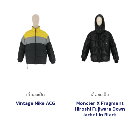
เสื้อขนเป็ด
เสื้อขนเป็ด
Vintage Nike ACG
Moncler X Fragment
Hiroshi Fujiwara Down
Jacket In Black