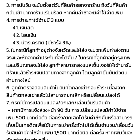
3. การนับวัน จะนับตั้งแต่วันที่สินค้าออกจากร้าน ถึงวันที่สินค้า
กลับเข้ามาทางร้านเรียบร้อย หากคืนล่าช้าจะมีค่าใช้จ่ายเพิ่ม
4. การชำระค่าใช้จ่ายมี 3 แบบ
4.1. เงินสด
4.2. โอนเงิน
4.3. บัตรเครดิต (มีชาร์จ 3%)
5. ในกรณีที่ลูกค้าอยู่ต่างจังหวัดและให้ส่ง จะบวกเพิ่มค่าส่งตาม
จริงและหักจากค่าประกันที่จะได้คืน / ในกรณีที่ลูกค้าอยู่กรุงเทพ
และปริมณฑลจะให้ส่ง ลูกค้าสามารถส่งแมสเซ็นเจอร์ให้เข้ามารับ
ที่ร้านแล้วชำระเงินปลายทางจากลูกค้า โดยลูกค้ายืนยันตัวตน
ผ่านทางไลน์
6. ลูกค้าตรวจสอบสินค้าในวันที่ตกลงเช่าก่อนชำระ เนื่องจาก
สินค้าตกลงเช่าแล้วไม่สามารถยกเลิกหรือเปลี่ยนแปลงได้
7. กรณีมีการเปลี่ยนแปลง/ยกเลิก/เลื่อนวันรับสินค้า
– หากมีการแจ้งล่วงหน้า 90 วัน การเปลี่ยนแปลงมีค่าใช้จ่าย
เพิ่ม 500 บาทต่อตัว ต่อครั้ง/ยกเลิกได้รับค่าซักคืนหรือสามารถ
เก็บเป็นเครดิตเพื่อใช้ในการเช่าครั้งถัดไปได้เต็มจำนวน/เลื่อนวัน
รับสินค้ามีค่าใช้จ่ายเพิ่ม 1,500 บาทต่อบิล ต่อครั้ง หากเพิ่มวันจะ
ต้องจ่ายส่วนต่างเพิ่ม