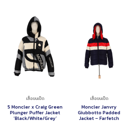
เสื้อขนเป็ด
เสื้อขนเป็ด
5 Moncler x Craig Green
Moncler Janvry
Plunger Puffer Jacket
Giubbotto Padded
‘Black/White/Grey’
Jacket – Farfetch