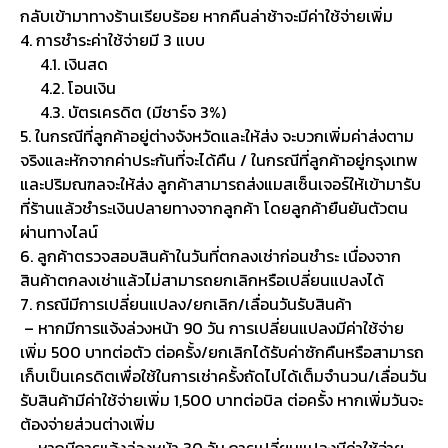
กลับเข้ามาทางร้านเรียบร้อย หากคืนล่าช้าจะมีค่าใช้จ่ายเพิ่ม
4. การชำระค่าใช้จ่ายมี 3 แบบ
4.1. เงินสด
4.2. โอนเงิน
4.3. บัตรเครดิต (มีชาร์จ 3%)
5. ในกรณีที่ลูกค้าอยู่ต่างจังหวัดและให้ส่ง จะบวกเพิ่มค่าส่งตาม
จริงและหักจากค่าประกันที่จะได้คืน / ในกรณีที่ลูกค้าอยู่กรุงเทพ
และปริมณฑลจะให้ส่ง ลูกค้าสามารถส่งแมสเซ็นเจอร์ให้เข้ามารับ
ที่ร้านแล้วชำระเงินปลายทางจากลูกค้า โดยลูกค้ายืนยันตัวตน
ผ่านทางไลน์
6. ลูกค้าตรวจสอบสินค้าในวันที่ตกลงเช่าก่อนชำระ เนื่องจาก
สินค้าตกลงเช่าแล้วไม่สามารถยกเลิกหรือเปลี่ยนแปลงได้
7. กรณีมีการเปลี่ยนแปลง/ยกเลิก/เลื่อนวันรับสินค้า
– หากมีการแจ้งล่วงหน้า 90 วัน การเปลี่ยนแปลงมีค่าใช้จ่าย
เพิ่ม 500 บาทต่อตัว ต่อครั้ง/ยกเลิกได้รับค่าซักคืนหรือสามารถ
เก็บเป็นเครดิตเพื่อใช้ในการเช่าครั้งถัดไปได้เต็มจำนวน/เลื่อนวัน
รับสินค้ามีค่าใช้จ่ายเพิ่ม 1,500 บาทต่อบิล ต่อครั้ง หากเพิ่มวันจะ
ต้องจ่ายส่วนต่างเพิ่ม
– หากมีการแจ้งล่วงหน้า 30 วัน การเปลี่ยนแปลงมีค่าใช้จ่าย