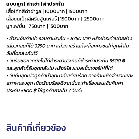
แบบชุด | ค่าเช่า | ค่าประกัน
เสื้อโค้ทสีดำผ้าวูล | 1000บาท | 1500บาท
เสื้อขนเป็ดสีครีมฮู้ดเฟอร์ | 1500บาท | 2500บาท
บูทแฟชั่น | 750บาท | 1500บาท
• ชำระเงินค่าเช่า รวมค่าประกัน = 8750 บาท หรือชำระค่าเช่าอย่าง
เดียวก่อนก็ได้ 3250 บาท แล้วทางร้านก็จะล็อคคิวชุดให้ลูกค้าใน
วันที่ตกลงกันไว้
• วันรับชุดหากยังไม่ได้ชำระค่าประกันก็ชำระค่าประกัน 5500 ฿
และลูกค้าก็รับชุดกลับไป หรือให้ส่งแมสเซ็นเจอร์ให้ก็ได้
• วันคืนชุดเมื่อลูกค้านำชุดมาคืนเรียบร้อย ทางร้านเช็คจำนวนและ
สภาพของชุด เมื่อเรียบร้อยดีจากนั้นจะทำเรื่องโอนเงินคืนค่า
ประกัน 5500 ฿ ให้ลูกค้าภายใน 7 วันค่ะ
สินค้าที่เกี่ยวข้อง