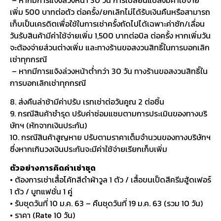
เพิ่ม 500 บาทต่อตัว ต่อครั้ง/ยกเลิกไม่ได้รับเงินคืนหรือสามารถ
เก็บเป็นเครดิตเพื่อใช้ในการเช่าครั้งถัดไปได้เฉพาะค่าซัก/เลื่อน
วันรับสินค้ามีค่าใช้จ่ายเพิ่ม 1,500 บาทต่อบิล ต่อครั้ง หากเพิ่มวัน
จะต้องจ่ายส่วนต่างเพิ่ม และทางร้านขอสงวนสิทธิ์ในการบอกเลิก
เช่าทุกกรณี
– หากมีการแจ้งล่วงหน้าต่ำกว่า 30 วัน ทางร้านขอสงวนสิทธิ์ใน
การบอกเลิกเช่าทุกกรณี
8. ส่งคืนล่าช้ามีค่าปรับ เรทเช่าต่อวันคูณ 2 ต่อชิ้น
9. กรณีสินค้าชำรุด ปรับค่าซ่อมแซมตามการประเมินของทางบริ
ษัทฯ (หักจากเงินประกัน)
10. กรณีสินค้าสูญหาย ปรับตามราคาเต็มจำนวนของทางบริษัทฯ
ซึ่งหากเกินวงเงินประกันจะมีค่าใช้จ่ายเรียกเก็บเพิ่ม
ตัวอย่างการคิดค่าเช่าชุด
• ต้องการเช่าเสื้อโค้ทสีดำผ้าวูล 1 ตัว / เสื้อขนเป็ดสีครีมฮู้ดเฟอร์
1 ตัว / บูทแฟชั่น 1 คู่
• รับชุดวันที่ 10 ม.ค. 63 – คืนชุดวันที่ 19 ม.ค. 63 (รวม 10 วัน)
• ราคา (Rate 10 วัน)