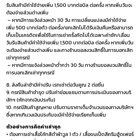
รับสินค้ามีค่าใช้จ่ายเพิ่ม 1,500 บาทต่อบิล ต่อครั้ง หากเพิ่มวันจะ
ต้องจ่ายส่วนต่างเพิ่ม
– หากมีการแจ้งล่วงหน้า 30 วัน การเปลี่ยนแปลงมีค่าใช้จ่าย
เพิ่ม 500 บาทต่อตัว ต่อครั้ง/ยกเลิกไม่ได้รับเงินคืนหรือสามารถ
เก็บเป็นเครดิตเพื่อใช้ในการเช่าครั้งถัดไปได้เฉพาะค่าซัก/เลื่อน
วันรับสินค้ามีค่าใช้จ่ายเพิ่ม 1,500 บาทต่อบิล ต่อครั้ง หากเพิ่มวัน
จะต้องจ่ายส่วนต่างเพิ่ม และทางร้านขอสงวนสิทธิ์ในการบอกเลิก
เช่าทุกกรณี
– หากมีการแจ้งล่วงหน้าต่ำกว่า 30 วัน ทางร้านขอสงวนสิทธิ์ใน
การบอกเลิกเช่าทุกกรณี
8. ส่งคืนล่าช้ามีค่าปรับ เรทเช่าต่อวันคูณ 2 ต่อชิ้น
9. กรณีสินค้าชำรุด ปรับค่าซ่อมแซมตามการประเมินของทางบริ
ษัทฯ (หักจากเงินประกัน)
10. กรณีสินค้าสูญหาย ปรับตามราคาเต็มจำนวนของทางบริษัทฯ
ซึ่งหากเกินวงเงินประกันจะมีค่าใช้จ่ายเรียกเก็บเพิ่ม
ตัวอย่างการคิดค่าเช่าชุด
• ต้องการเช่าเสื้อโค้ทสีดำผ้าวูล 1 ตัว / เสื้อขนเป็ดสีครีมฮู้ดเฟอร์