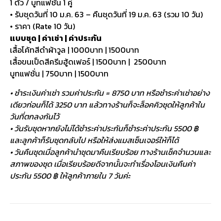
1 ตัว / บูทแฟชั่น 1 คู่
• รับชุดวันที่ 10 ม.ค. 63 – คืนชุดวันที่ 19 ม.ค. 63 (รวม 10 วัน)
• ราคา (Rate 10 วัน)
แบบชุด | ค่าเช่า | ค่าประกัน
เสื้อโค้ทสีดำผ้าวูล | 1000บาท | 1500บาท
เสื้อขนเป็ดสีครีมฮู้ดเฟอร์ | 1500บาท | 2500บาท
บูทแฟชั่น | 750บาท | 1500บาท
• ชำระเงินค่าเช่า รวมค่าประกัน = 8750 บาท หรือชำระค่าเช่าอย่าง
เดียวก่อนก็ได้ 3250 บาท แล้วทางร้านก็จะล็อคคิวชุดให้ลูกค้าใน
วันที่ตกลงกันไว้
• วันรับชุดหากยังไม่ได้ชำระค่าประกันก็ชำระค่าประกัน 5500 ฿
และลูกค้าก็รับชุดกลับไป หรือให้ส่งแมสเซ็นเจอร์ให้ก็ได้
• วันคืนชุดเมื่อลูกค้านำชุดมาคืนเรียบร้อย ทางร้านเช็คจำนวนและ
สภาพของชุด เมื่อเรียบร้อยดีจากนั้นจะทำเรื่องโอนเงินคืนค่า
ประกัน 5500 ฿ ให้ลูกค้าภายใน 7 วันค่ะ