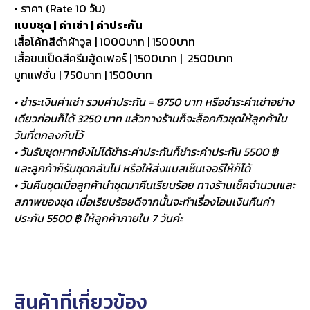
• ราคา (Rate 10 วัน)
แบบชุด | ค่าเช่า | ค่าประกัน
เสื้อโค้ทสีดำผ้าวูล | 1000บาท | 1500บาท
เสื้อขนเป็ดสีครีมฮู้ดเฟอร์ | 1500บาท | 2500บาท
บูทแฟชั่น | 750บาท | 1500บาท
• ชำระเงินค่าเช่า รวมค่าประกัน = 8750 บาท หรือชำระค่าเช่าอย่าง
เดียวก่อนก็ได้ 3250 บาท แล้วทางร้านก็จะล็อคคิวชุดให้ลูกค้าใน
วันที่ตกลงกันไว้
• วันรับชุดหากยังไม่ได้ชำระค่าประกันก็ชำระค่าประกัน 5500 ฿
และลูกค้าก็รับชุดกลับไป หรือให้ส่งแมสเซ็นเจอร์ให้ก็ได้
• วันคืนชุดเมื่อลูกค้านำชุดมาคืนเรียบร้อย ทางร้านเช็คจำนวนและ
สภาพของชุด เมื่อเรียบร้อยดีจากนั้นจะทำเรื่องโอนเงินคืนค่า
ประกัน 5500 ฿ ให้ลูกค้าภายใน 7 วันค่ะ
สินค้าที่เกี่ยวข้อง