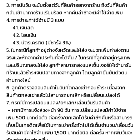
3. การนับวัน จะนับตั้งแต่วันที่สินค้าออกจากร้าน ถึงวันที่สินค้า
กลับเข้ามาทางร้านเรียบร้อย หากคืนล่าช้าจะมีค่าใช้จ่ายเพิ่ม
4. การชำระค่าใช้จ่ายมี 3 แบบ
4.1. เงินสด
4.2. โอนเงิน
4.3. บัตรเครดิต (มีชาร์จ 3%)
5. ในกรณีที่ลูกค้าอยู่ต่างจังหวัดและให้ส่ง จะบวกเพิ่มค่าส่งตาม
จริงและหักจากค่าประกันที่จะได้คืน / ในกรณีที่ลูกค้าอยู่กรุงเทพ
และปริมณฑลจะให้ส่ง ลูกค้าสามารถส่งแมสเซ็นเจอร์ให้เข้ามารับ
ที่ร้านแล้วชำระเงินปลายทางจากลูกค้า โดยลูกค้ายืนยันตัวตน
ผ่านทางไลน์
6. ลูกค้าตรวจสอบสินค้าในวันที่ตกลงเช่าก่อนชำระ เนื่องจาก
สินค้าตกลงเช่าแล้วไม่สามารถยกเลิกหรือเปลี่ยนแปลงได้
7. กรณีมีการเปลี่ยนแปลง/ยกเลิก/เลื่อนวันรับสินค้า
– หากมีการแจ้งล่วงหน้า 90 วัน การเปลี่ยนแปลงมีค่าใช้จ่าย
เพิ่ม 500 บาทต่อตัว ต่อครั้ง/ยกเลิกได้รับค่าซักคืนหรือสามารถ
เก็บเป็นเครดิตเพื่อใช้ในการเช่าครั้งถัดไปได้เต็มจำนวน/เลื่อนวัน
รับสินค้ามีค่าใช้จ่ายเพิ่ม 1,500 บาทต่อบิล ต่อครั้ง หากเพิ่มวันจะ
ต้องจ่ายส่วนต่างเพิ่ม