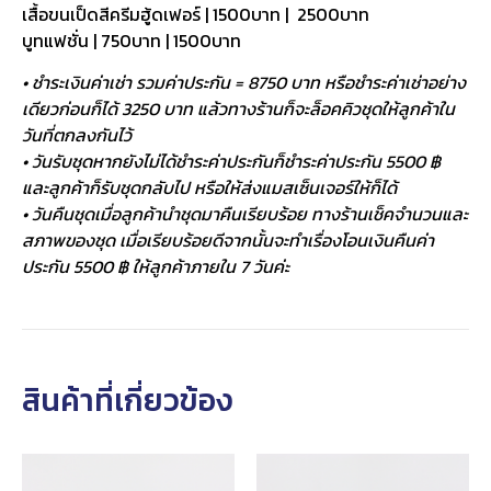
เสื้อขนเป็ดสีครีมฮู้ดเฟอร์ | 1500บาท | 2500บาท
บูทแฟชั่น | 750บาท | 1500บาท
• ชำระเงินค่าเช่า รวมค่าประกัน = 8750 บาท หรือชำระค่าเช่าอย่าง
เดียวก่อนก็ได้ 3250 บาท แล้วทางร้านก็จะล็อคคิวชุดให้ลูกค้าใน
วันที่ตกลงกันไว้
• วันรับชุดหากยังไม่ได้ชำระค่าประกันก็ชำระค่าประกัน 5500 ฿
และลูกค้าก็รับชุดกลับไป หรือให้ส่งแมสเซ็นเจอร์ให้ก็ได้
• วันคืนชุดเมื่อลูกค้านำชุดมาคืนเรียบร้อย ทางร้านเช็คจำนวนและ
สภาพของชุด เมื่อเรียบร้อยดีจากนั้นจะทำเรื่องโอนเงินคืนค่า
ประกัน 5500 ฿ ให้ลูกค้าภายใน 7 วันค่ะ
สินค้าที่เกี่ยวข้อง