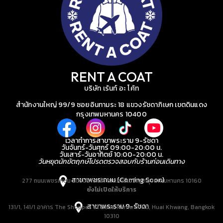
RENT A COAT
บริษัท เร้นท์ อะ โค้ท
สำนักงานใหญ่ 99/9 ซอยอินทามระ 18 แขวงรัชดาภิเษก เขตดินแดง
กรุงเทพมหานคร 10400
เวลาทำการสาขาพระราม 9-รัชดา
วันจันทร์-วันศุกร์ 09:00-20:00 น.
วันเสาร์-วันอาทิตย์ 10:00-20:00 น.
วันหยุดนักขัตฤกษ์โปรดตรวจสอบกับร้านก่อนเดินทาง
สาขาเพชรเกษม (Coming Soon)
277 ถนนเพชรเกษม แขวงบางหว้า เขตภาษีเจริญ กรุงเทพมหานคร 10160
ยังไม่เปิดให้บริการ
สาขาพระราม 9-รัชดา
131/1, 141/1 อาคาร The Shoppes at Belle, Rama IX Rd, Huai Khwang, Bangkok
10310