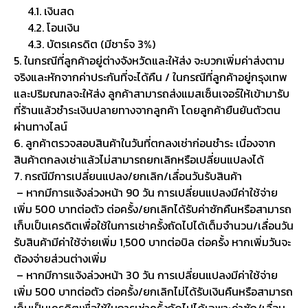
4.1. เงินสด
4.2. โอนเงิน
4.3. บัตรเครดิต (มีชาร์จ 3%)
5. ในกรณีที่ลูกค้าอยู่ต่างจังหวัดและให้ส่ง จะบวกเพิ่มค่าส่งตาม
จริงและหักจากค่าประกันที่จะได้คืน / ในกรณีที่ลูกค้าอยู่กรุงเทพ
และปริมณฑลจะให้ส่ง ลูกค้าสามารถส่งแมสเซ็นเจอร์ให้เข้ามารับ
ที่ร้านแล้วชำระเงินปลายทางจากลูกค้า โดยลูกค้ายืนยันตัวตน
ผ่านทางไลน์
6. ลูกค้าตรวจสอบสินค้าในวันที่ตกลงเช่าก่อนชำระ เนื่องจาก
สินค้าตกลงเช่าแล้วไม่สามารถยกเลิกหรือเปลี่ยนแปลงได้
7. กรณีมีการเปลี่ยนแปลง/ยกเลิก/เลื่อนวันรับสินค้า
– หากมีการแจ้งล่วงหน้า 90 วัน การเปลี่ยนแปลงมีค่าใช้จ่าย
เพิ่ม 500 บาทต่อตัว ต่อครั้ง/ยกเลิกได้รับค่าซักคืนหรือสามารถ
เก็บเป็นเครดิตเพื่อใช้ในการเช่าครั้งถัดไปได้เต็มจำนวน/เลื่อนวัน
รับสินค้ามีค่าใช้จ่ายเพิ่ม 1,500 บาทต่อบิล ต่อครั้ง หากเพิ่มวันจะ
ต้องจ่ายส่วนต่างเพิ่ม
– หากมีการแจ้งล่วงหน้า 30 วัน การเปลี่ยนแปลงมีค่าใช้จ่าย
เพิ่ม 500 บาทต่อตัว ต่อครั้ง/ยกเลิกไม่ได้รับเงินคืนหรือสามารถ