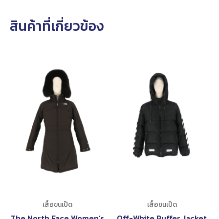
สินค้าที่เกี่ยวข้อง
เสื้อขนเป็ด
เสื้อขนเป็ด
The North Face Women’s
Off-White Puffer Jacket