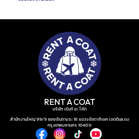
RENT A COAT
บริษัท เร้นท์ อะ โค้ท
สำนักงานใหญ่ 99/9 ซอยอินทามระ 18 แขวงรัชดาภิเษก เขตดินแดง
กรุงเทพมหานคร 10400