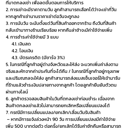
ที่มาตกลงเช่า เพื่อลดขั้นตอนการให้บริการ
2. การเช่าจะมีราคาตามวัน ลูกค้าสามารถเลือกได้ว่าจะเช่ากี่วัน
หากลูกค้าเช่านานราคาเช่าต่อวันจะถูกลง
3. การนับวัน จะนับตั้งแต่วันที่สินค้าออกจากร้าน ถึงวันที่สินค้า
กลับเข้ามาทางร้านเรียบร้อย หากคืนล่าช้าจะมีค่าใช้จ่ายเพิ่ม
4. การชำระค่าใช้จ่ายมี 3 แบบ
4.1. เงินสด
4.2. โอนเงิน
4.3. บัตรเครดิต (มีชาร์จ 3%)
5. ในกรณีที่ลูกค้าอยู่ต่างจังหวัดและให้ส่ง จะบวกเพิ่มค่าส่งตาม
จริงและหักจากค่าประกันที่จะได้คืน / ในกรณีที่ลูกค้าอยู่กรุงเทพ
และปริมณฑลจะให้ส่ง ลูกค้าสามารถส่งแมสเซ็นเจอร์ให้เข้ามารับ
ที่ร้านแล้วชำระเงินปลายทางจากลูกค้า โดยลูกค้ายืนยันตัวตน
ผ่านทางไลน์
6. ลูกค้าตรวจสอบสินค้าในวันที่ตกลงเช่าก่อนชำระ เนื่องจาก
สินค้าตกลงเช่าแล้วไม่สามารถยกเลิกหรือเปลี่ยนแปลงได้
7. กรณีมีการเปลี่ยนแปลง/ยกเลิก/เลื่อนวันรับสินค้า
– หากมีการแจ้งล่วงหน้า 90 วัน การเปลี่ยนแปลงมีค่าใช้จ่าย
เพิ่ม 500 บาทต่อตัว ต่อครั้ง/ยกเลิกได้รับค่าซักคืนหรือสามารถ