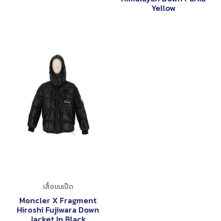
Yellow
เสื้อขนเป็ด
Moncler X Fragment
Hiroshi Fujiwara Down
Jacket In Black