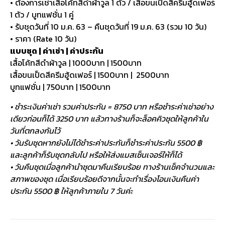
• ต้องการเช่าเสื้อโค้ทสีดำผ้าวูล 1 ตัว / เสื้อขนเป็ดสีครีมฮู้ดเฟอร์
1 ตัว / บูทแฟชั่น 1 คู่
• รับชุดวันที่ 10 ม.ค. 63 – คืนชุดวันที่ 19 ม.ค. 63 (รวม 10 วัน)
• ราคา (Rate 10 วัน)
แบบชุด | ค่าเช่า | ค่าประกัน
เสื้อโค้ทสีดำผ้าวูล | 1000บาท | 1500บาท
เสื้อขนเป็ดสีครีมฮู้ดเฟอร์ | 1500บาท | 2500บาท
บูทแฟชั่น | 750บาท | 1500บาท
• ชำระเงินค่าเช่า รวมค่าประกัน = 8750 บาท หรือชำระค่าเช่าอย่าง
เดียวก่อนก็ได้ 3250 บาท แล้วทางร้านก็จะล็อคคิวชุดให้ลูกค้าใน
วันที่ตกลงกันไว้
• วันรับชุดหากยังไม่ได้ชำระค่าประกันก็ชำระค่าประกัน 5500 ฿
และลูกค้าก็รับชุดกลับไป หรือให้ส่งแมสเซ็นเจอร์ให้ก็ได้
• วันคืนชุดเมื่อลูกค้านำชุดมาคืนเรียบร้อย ทางร้านเช็คจำนวนและ
สภาพของชุด เมื่อเรียบร้อยดีจากนั้นจะทำเรื่องโอนเงินคืนค่า
ประกัน 5500 ฿ ให้ลูกค้าภายใน 7 วันค่ะ