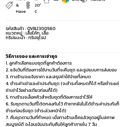
&
20°
Have
C
รหัสสินค้า : OVB2300560
หมวดหมู่ :
เสื้อโค้ท
,
เสื้อ
ทริปแนะนำ : ทริปยุโรป
วิธีการจอง และการเช่าชุด
1. ลูกค้าเลือกแบบชุดที่ลูกค้าต้องการ
2. แจ้งวันที่ต้องการใช้งานวันที่จะคืนชุด และรูปแบบการส่งของ
3. ทางร้านจะแจ้งราคา และสรุปค่าใช้จ่ายทั้งหมด
4. ชำระค่าเช่าและค่าประกันชุด (จะชำระทั้งหมดก็ได้ หรือชำระแค่
ค่าเช่าไว้อย่างเดียวก่อนก็ได้)
5. ทางร้านจะล็อคคิวสำหรับชุดที่ต้องการเช่าไว้ให้
6. รับชุดตามวันที่ได้ตกลงกันไว้ ถ้าหากยังไม่ได้ชำระค่าประกันก็
ชำระก่อนรับชุด (ชำระล่วงหน้าได้)
7. คืนชุดตามวันที่กำหนด เมื่อทางร้านเช็คแล้วชุดอยู่ในสภาพ
สมบูรณ์ดี จะโอนเงินประกันคืนให้ลูกค้าภายใน 7 วัน