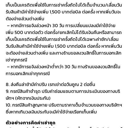
เก็บเป็นเครดิตเพื่อใช้ในการเช่าครั้งถัดไปได้เต็มจำนวน/เลื่อนวัน
รับสินค้ามีค่าใช้จ่ายเพิ่ม 1,500 บาทต่อบิล ต่อครั้ง หากเพิ่มวันจะ
ต้องจ่ายส่วนต่างเพิ่ม
– หากมีการแจ้งล่วงหน้า 30 วัน การเปลี่ยนแปลงมีค่าใช้จ่าย
เพิ่ม 500 บาทต่อตัว ต่อครั้ง/ยกเลิกไม่ได้รับเงินคืนหรือสามารถ
เก็บเป็นเครดิตเพื่อใช้ในการเช่าครั้งถัดไปได้เฉพาะค่าซัก/เลื่อน
วันรับสินค้ามีค่าใช้จ่ายเพิ่ม 1,500 บาทต่อบิล ต่อครั้ง หากเพิ่มวัน
จะต้องจ่ายส่วนต่างเพิ่ม และทางร้านขอสงวนสิทธิ์ในการบอกเลิก
เช่าทุกกรณี
– หากมีการแจ้งล่วงหน้าต่ำกว่า 30 วัน ทางร้านขอสงวนสิทธิ์ใน
การบอกเลิกเช่าทุกกรณี
8. ส่งคืนล่าช้ามีค่าปรับ เรทเช่าต่อวันคูณ 2 ต่อชิ้น
9. กรณีสินค้าชำรุด ปรับค่าซ่อมแซมตามการประเมินของทางบริ
ษัทฯ (หักจากเงินประกัน)
10. กรณีสินค้าสูญหาย ปรับตามราคาเต็มจำนวนของทางบริษัทฯ
ซึ่งหากเกินวงเงินประกันจะมีค่าใช้จ่ายเรียกเก็บเพิ่ม
ตัวอย่างการคิดค่าเช่าชุด