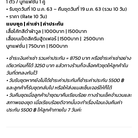
1 ตัว / บูทแฟชั่น 1 คู่
• รับชุดวันที่ 10 ม.ค. 63 – คืนชุดวันที่ 19 ม.ค. 63 (รวม 10 วัน)
• ราคา (Rate 10 วัน)
แบบชุด | ค่าเช่า | ค่าประกัน
เสื้อโค้ทสีดำผ้าวูล | 1000บาท | 1500บาท
เสื้อขนเป็ดสีครีมฮู้ดเฟอร์ | 1500บาท | 2500บาท
บูทแฟชั่น | 750บาท | 1500บาท
• ชำระเงินค่าเช่า รวมค่าประกัน = 8750 บาท หรือชำระค่าเช่าอย่าง
เดียวก่อนก็ได้ 3250 บาท แล้วทางร้านก็จะล็อคคิวชุดให้ลูกค้าใน
วันที่ตกลงกันไว้
• วันรับชุดหากยังไม่ได้ชำระค่าประกันก็ชำระค่าประกัน 5500 ฿
และลูกค้าก็รับชุดกลับไป หรือให้ส่งแมสเซ็นเจอร์ให้ก็ได้
• วันคืนชุดเมื่อลูกค้านำชุดมาคืนเรียบร้อย ทางร้านเช็คจำนวนและ
สภาพของชุด เมื่อเรียบร้อยดีจากนั้นจะทำเรื่องโอนเงินคืนค่า
ประกัน 5500 ฿ ให้ลูกค้าภายใน 7 วันค่ะ