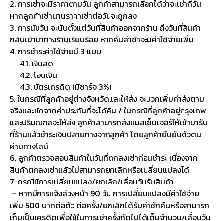
2. การเช่าจะมีราคาตามวัน ลูกค้าสามารถเลือกได้ว่าจะเช่ากี่วัน
หากลูกค้าเช่านานราคาเช่าต่อวันจะถูกลง
3. การนับวัน จะนับตั้งแต่วันที่สินค้าออกจากร้าน ถึงวันที่สินค้า
กลับเข้ามาทางร้านเรียบร้อย หากคืนล่าช้าจะมีค่าใช้จ่ายเพิ่ม
4. การชำระค่าใช้จ่ายมี 3 แบบ
4.1. เงินสด
4.2. โอนเงิน
4.3. บัตรเครดิต (มีชาร์จ 3%)
5. ในกรณีที่ลูกค้าอยู่ต่างจังหวัดและให้ส่ง จะบวกเพิ่มค่าส่งตาม
จริงและหักจากค่าประกันที่จะได้คืน / ในกรณีที่ลูกค้าอยู่กรุงเทพ
และปริมณฑลจะให้ส่ง ลูกค้าสามารถส่งแมสเซ็นเจอร์ให้เข้ามารับ
ที่ร้านแล้วชำระเงินปลายทางจากลูกค้า โดยลูกค้ายืนยันตัวตน
ผ่านทางไลน์
6. ลูกค้าตรวจสอบสินค้าในวันที่ตกลงเช่าก่อนชำระ เนื่องจาก
สินค้าตกลงเช่าแล้วไม่สามารถยกเลิกหรือเปลี่ยนแปลงได้
7. กรณีมีการเปลี่ยนแปลง/ยกเลิก/เลื่อนวันรับสินค้า
– หากมีการแจ้งล่วงหน้า 90 วัน การเปลี่ยนแปลงมีค่าใช้จ่าย
เพิ่ม 500 บาทต่อตัว ต่อครั้ง/ยกเลิกได้รับค่าซักคืนหรือสามารถ
เก็บเป็นเครดิตเพื่อใช้ในการเช่าครั้งถัดไปได้เต็มจำนวน/เลื่อนวัน