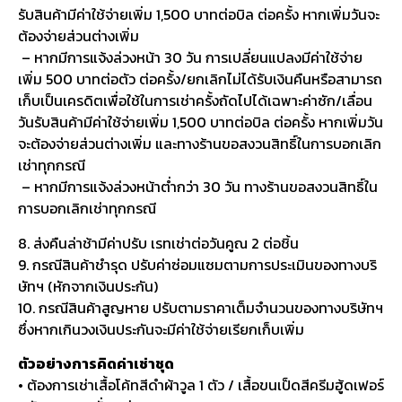
รับสินค้ามีค่าใช้จ่ายเพิ่ม 1,500 บาทต่อบิล ต่อครั้ง หากเพิ่มวันจะ
ต้องจ่ายส่วนต่างเพิ่ม
– หากมีการแจ้งล่วงหน้า 30 วัน การเปลี่ยนแปลงมีค่าใช้จ่าย
เพิ่ม 500 บาทต่อตัว ต่อครั้ง/ยกเลิกไม่ได้รับเงินคืนหรือสามารถ
เก็บเป็นเครดิตเพื่อใช้ในการเช่าครั้งถัดไปได้เฉพาะค่าซัก/เลื่อน
วันรับสินค้ามีค่าใช้จ่ายเพิ่ม 1,500 บาทต่อบิล ต่อครั้ง หากเพิ่มวัน
จะต้องจ่ายส่วนต่างเพิ่ม และทางร้านขอสงวนสิทธิ์ในการบอกเลิก
เช่าทุกกรณี
– หากมีการแจ้งล่วงหน้าต่ำกว่า 30 วัน ทางร้านขอสงวนสิทธิ์ใน
การบอกเลิกเช่าทุกกรณี
8. ส่งคืนล่าช้ามีค่าปรับ เรทเช่าต่อวันคูณ 2 ต่อชิ้น
9. กรณีสินค้าชำรุด ปรับค่าซ่อมแซมตามการประเมินของทางบริ
ษัทฯ (หักจากเงินประกัน)
10. กรณีสินค้าสูญหาย ปรับตามราคาเต็มจำนวนของทางบริษัทฯ
ซึ่งหากเกินวงเงินประกันจะมีค่าใช้จ่ายเรียกเก็บเพิ่ม
ตัวอย่างการคิดค่าเช่าชุด
• ต้องการเช่าเสื้อโค้ทสีดำผ้าวูล 1 ตัว / เสื้อขนเป็ดสีครีมฮู้ดเฟอร์