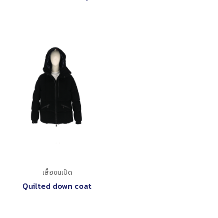
เสื้อขนเป็ด
Quilted down coat