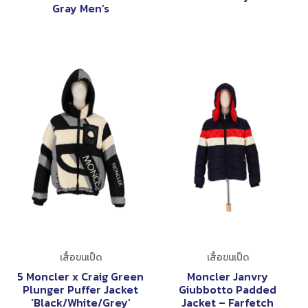
Gray Men’s
เสื้อขนเป็ด
เสื้อขนเป็ด
5 Moncler x Craig Green
Moncler Janvry
Plunger Puffer Jacket
Giubbotto Padded
‘Black/White/Grey’
Jacket – Farfetch