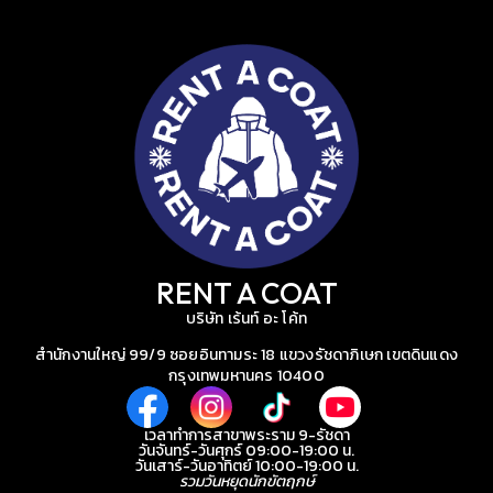
RENT A COAT
บริษัท เร้นท์ อะ โค้ท
สำนักงานใหญ่ 99/9 ซอยอินทามระ 18 แขวงรัชดาภิเษก เขตดินแดง
กรุงเทพมหานคร 10400
เวลาทำการสาขาพระราม 9-รัชดา
วันจันทร์-วันศุกร์ 09:00-19:00 น.
วันเสาร์-วันอาทิตย์ 10:00-19:00 น.
รวมวันหยุดนักขัตฤกษ์