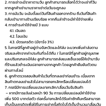
2. การเช่าจะมีราคาตามวัน ลูกค้าสามารถเลือกได้ว่าจะเช่ากี่วัน
หากลูกค้าเช่านานราคาเช่าต่อวันจะถูกลง
3. การนับวัน จะนับตั้งแต่วันที่สินค้าออกจากร้าน ถึงวันที่สินค้า
กลับเข้ามาทางร้านเรียบร้อย หากคืนล่าช้าจะมีค่าใช้จ่ายเพิ่ม
4. การชำระค่าใช้จ่ายมี 3 แบบ
4.1. เงินสด
4.2. โอนเงิน
4.3. บัตรเครดิต (มีชาร์จ 3%)
5. ในกรณีที่ลูกค้าอยู่ต่างจังหวัดและให้ส่ง จะบวกเพิ่มค่าส่งตาม
จริงและหักจากค่าประกันที่จะได้คืน / ในกรณีที่ลูกค้าอยู่กรุงเทพ
และปริมณฑลจะให้ส่ง ลูกค้าสามารถส่งแมสเซ็นเจอร์ให้เข้ามารับ
ที่ร้านแล้วชำระเงินปลายทางจากลูกค้า โดยลูกค้ายืนยันตัวตน
ผ่านทางไลน์
6. ลูกค้าตรวจสอบสินค้าในวันที่ตกลงเช่าก่อนชำระ เนื่องจาก
สินค้าตกลงเช่าแล้วไม่สามารถยกเลิกหรือเปลี่ยนแปลงได้
7. กรณีมีการเปลี่ยนแปลง/ยกเลิก/เลื่อนวันรับสินค้า
– หากมีการแจ้งล่วงหน้า 90 วัน การเปลี่ยนแปลงมีค่าใช้จ่าย
เพิ่ม 500 บาทต่อตัว ต่อครั้ง/ยกเลิกได้รับค่าซักคืนหรือสามารถ
เก็บเป็นเครดิตเพื่อใช้ในการเช่าครั้งถัดไปได้เต็มจำนวน/เลื่อนวัน