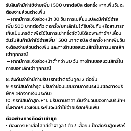
รับสินค้ามีค่าใช้จ่ายเพิ่ม 1,500 บาทต่อบิล ต่อครั้ง หากเพิ่มวันจะ
ต้องจ่ายส่วนต่างเพิ่ม
– หากมีการแจ้งล่วงหน้า 30 วัน การเปลี่ยนแปลงมีค่าใช้จ่าย
เพิ่ม 500 บาทต่อตัว ต่อครั้ง/ยกเลิกไม่ได้รับเงินคืนหรือสามารถ
เก็บเป็นเครดิตเพื่อใช้ในการเช่าครั้งถัดไปได้เฉพาะค่าซัก/เลื่อน
วันรับสินค้ามีค่าใช้จ่ายเพิ่ม 1,500 บาทต่อบิล ต่อครั้ง หากเพิ่มวัน
จะต้องจ่ายส่วนต่างเพิ่ม และทางร้านขอสงวนสิทธิ์ในการบอกเลิก
เช่าทุกกรณี
– หากมีการแจ้งล่วงหน้าต่ำกว่า 30 วัน ทางร้านขอสงวนสิทธิ์ใน
การบอกเลิกเช่าทุกกรณี
8. ส่งคืนล่าช้ามีค่าปรับ เรทเช่าต่อวันคูณ 2 ต่อชิ้น
9. กรณีสินค้าชำรุด ปรับค่าซ่อมแซมตามการประเมินของทางบริ
ษัทฯ (หักจากเงินประกัน)
10. กรณีสินค้าสูญหาย ปรับตามราคาเต็มจำนวนของทางบริษัทฯ
ซึ่งหากเกินวงเงินประกันจะมีค่าใช้จ่ายเรียกเก็บเพิ่ม
ตัวอย่างการคิดค่าเช่าชุด
• ต้องการเช่าเสื้อโค้ทสีดำผ้าวูล 1 ตัว / เสื้อขนเป็ดสีครีมฮู้ดเฟอร์