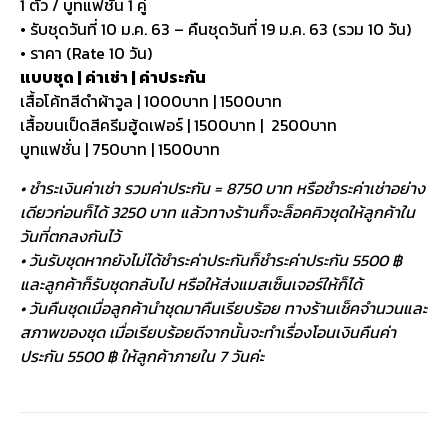
1 ตัว / บูทแฟชั่น 1 คู่
• รับชุดวันที่ 10 ม.ค. 63 – คืนชุดวันที่ 19 ม.ค. 63 (รวม 10 วัน)
• ราคา (Rate 10 วัน)
แบบชุด | ค่าเช่า | ค่าประกัน
เสื้อโค้ทสีดำผ้าวูล | 1000บาท | 1500บาท
เสื้อขนเป็ดสีครีมฮู้ดเฟอร์ | 1500บาท | 2500บาท
บูทแฟชั่น | 750บาท | 1500บาท
• ชำระเงินค่าเช่า รวมค่าประกัน = 8750 บาท หรือชำระค่าเช่าอย่าง
เดียวก่อนก็ได้ 3250 บาท แล้วทางร้านก็จะล็อคคิวชุดให้ลูกค้าใน
วันที่ตกลงกันไว้
• วันรับชุดหากยังไม่ได้ชำระค่าประกันก็ชำระค่าประกัน 5500 ฿
และลูกค้าก็รับชุดกลับไป หรือให้ส่งแมสเซ็นเจอร์ให้ก็ได้
• วันคืนชุดเมื่อลูกค้านำชุดมาคืนเรียบร้อย ทางร้านเช็คจำนวนและ
สภาพของชุด เมื่อเรียบร้อยดีจากนั้นจะทำเรื่องโอนเงินคืนค่า
ประกัน 5500 ฿ ให้ลูกค้าภายใน 7 วันค่ะ