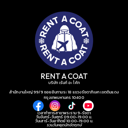
RENT A COAT
บริษัท เร้นท์ อะ โค้ท
สำนักงานใหญ่ 99/9 ซอยอินทามระ 18 แขวงรัชดาภิเษก เขตดินแดง
กรุงเทพมหานคร 10400
เวลาทำการสาขาพระราม 9-รัชดา
วันจันทร์-วันศุกร์ 09:00-19:00 น.
วันเสาร์-วันอาทิตย์ 10:00-19:00 น.
รวมวันหยุดนักขัตฤกษ์