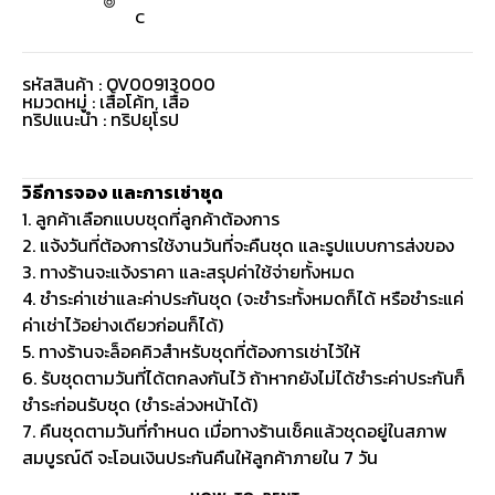
C
รหัสสินค้า : OV00913000
หมวดหมู่ :
เสื้อโค้ท
,
เสื้อ
ทริปแนะนำ : ทริปยุโรป
วิธีการจอง และการเช่าชุด
1. ลูกค้าเลือกแบบชุดที่ลูกค้าต้องการ
2. แจ้งวันที่ต้องการใช้งานวันที่จะคืนชุด และรูปแบบการส่งของ
3. ทางร้านจะแจ้งราคา และสรุปค่าใช้จ่ายทั้งหมด
4. ชำระค่าเช่าและค่าประกันชุด (จะชำระทั้งหมดก็ได้ หรือชำระแค่
ค่าเช่าไว้อย่างเดียวก่อนก็ได้)
5. ทางร้านจะล็อคคิวสำหรับชุดที่ต้องการเช่าไว้ให้
6. รับชุดตามวันที่ได้ตกลงกันไว้ ถ้าหากยังไม่ได้ชำระค่าประกันก็
ชำระก่อนรับชุด (ชำระล่วงหน้าได้)
7. คืนชุดตามวันที่กำหนด เมื่อทางร้านเช็คแล้วชุดอยู่ในสภาพ
สมบูรณ์ดี จะโอนเงินประกันคืนให้ลูกค้าภายใน 7 วัน