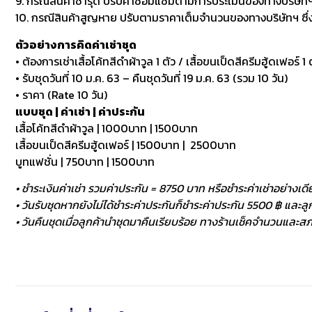
9. กรณีสินค้าชำรุด ปรับค่าซ่อมแซมตามการประเมินของทางบริษัทฯ
10. กรณีสินค้าสูญหาย ปรับตามราคาเต็มจำนวนของทางบริษัทฯ ซึ่งหา
ตัวอย่างการคิดค่าเช่าชุด
• ต้องการเช่าเสื้อโค้ทสีดำผ้าวูล 1 ตัว / เสื้อขนเป็ดสีครีมฮู้ดเฟอร์ 1 ต
• รับชุดวันที่ 10 ม.ค. 63 – คืนชุดวันที่ 19 ม.ค. 63 (รวม 10 วัน)
• ราคา (Rate 10 วัน)
แบบชุด | ค่าเช่า | ค่าประกัน
เสื้อโค้ทสีดำผ้าวูล | 1000บาท | 1500บาท
เสื้อขนเป็ดสีครีมฮู้ดเฟอร์ | 1500บาท | 2500บาท
บูทแฟชั่น | 750บาท | 1500บาท
• ชำระเงินค่าเช่า รวมค่าประกัน = 8750 บาท หรือชำระค่าเช่าอย่างเดี
• วันรับชุดหากยังไม่ได้ชำระค่าประกันก็ชำระค่าประกัน 5500 ฿ และลูกค
• วันคืนชุดเมื่อลูกค้านำชุดมาคืนเรียบร้อย ทางร้านเช็คจำนวนและสภา