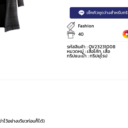
เช็กคิวชุดว่างสำหรับท
Fashion
40
รหัสสินค้า : OV23231008
หมวดหมู่ :
เสื้อโค้ท
,
เสื้อ
ทริปแนะนำ : ทริปยุโรป
่าไว้อย่างเดียวก่อนก็ได้)