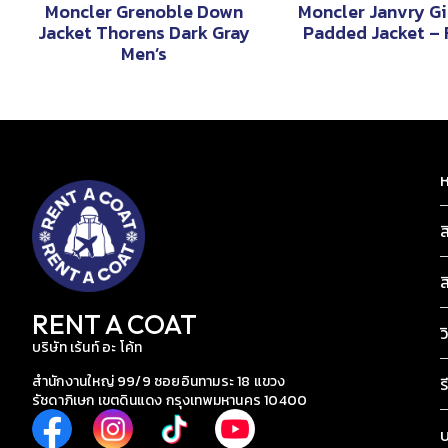
Moncler Grenoble Down
Moncler Janvry G
Jacket Thorens Dark Gray
Padded Jacket – 
Men’s
ห
ส
ส
RENT A COAT
ว
บริษัท เร้นท์ อะ โค้ท
สำนักงานใหญ่ 99/9 ซอยอินทามระ 18 แขวง
ร
รัชดาภิเษก เขตดินแดง กรุงเทพมหานคร 10400