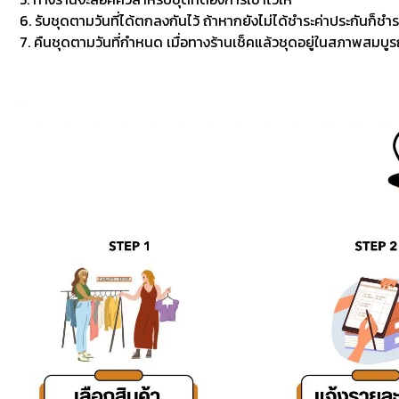
6. รับชุดตามวันที่ได้ตกลงกันไว้ ถ้าหากยังไม่ได้ชำระค่าประกันก็ชำร
7. คืนชุดตามวันที่กำหนด เมื่อทางร้านเช็คแล้วชุดอยู่ในสภาพสมบูรณ