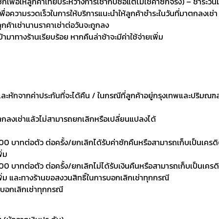
่อให้ลูกค้าเทียบระหว่างการเช่ากับซื้อแต่ไม่ใช่ค่าซักจริง) – ชำระวัน
เพื่อความรวดเร็วในการให้บริการแนะนำให้ลูกค้าชำระในวันที่มาตกลงเช่า
ลูกค้าเช่านานราคาเช่าต่อวันจะถูกลง
เข้ามาทางร้านเรียบร้อย หากคืนล่าช้าจะมีค่าใช้จ่ายเพิ่ม
งและหักจากค่าประกันที่จะได้คืน / ในกรณีที่ลูกค้าอยู่กรุงเทพและปริมณฑ
าตกลงเช่าแล้วไม่สามารถยกเลิกหรือเปลี่ยนแปลงได้
0 บาทต่อตัว ต่อครั้ง/ยกเลิกได้รับค่าซักคืนหรือสามารถเก็บเป็นเครดิตเพ
ิ่ม
 บาทต่อตัว ต่อครั้ง/ยกเลิกไม่ได้รับเงินคืนหรือสามารถเก็บเป็นเครดิตเพ
งเพิ่ม และทางร้านขอสงวนสิทธิ์ในการบอกเลิกเช่าทุกกรณี
รบอกเลิกเช่าทุกกรณี