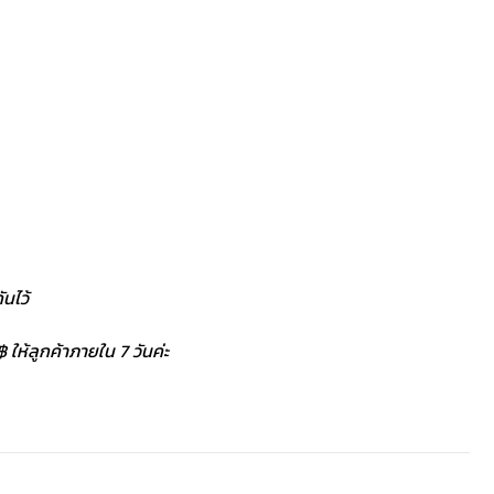
นไว้
 ให้ลูกค้าภายใน 7 วันค่ะ