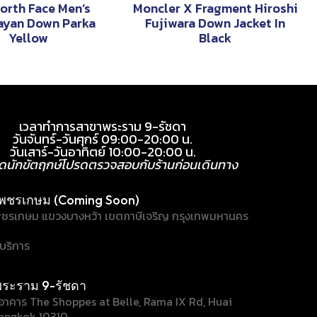
orth Face Men’s
Moncler X Fragment Hiroshi
ayan Down Parka
Fujiwara Down Jacket In
Yellow
Black
เวลาทำการสาขาพระราม 9-รัชดา
วันจันทร์-วันศุกร์ 09:00-20:00 น.
วันเสาร์-วันอาทิตย์ 10:00-20:00 น.
ุดนักขัตฤกษ์โปรดตรวจสอบกับร้านก่อนเดินทาง
พชรเกษม (Coming Soon)
ชรเกษม แขวงบางหว้า เขตภาษีเจริญ กรุงเทพมหานคร
้บริการ
ระราม 9-รัชดา
/1 อาคาร The Shoppes at Belle, Rama IX Rd, Huai
angkok 10310