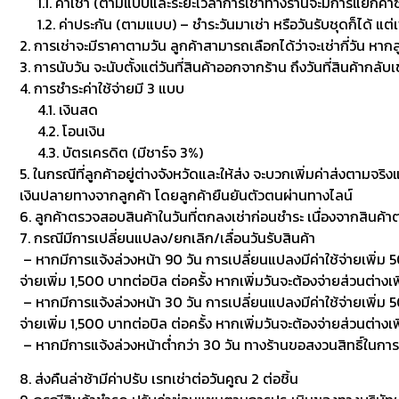
1.1. ค่าเช่า (ตามแบบและระยะเวลาการเช่าทางร้านจะมีการแยกค่าซักเพื
1.2. ค่าประกัน (ตามแบบ) – ชำระวันมาเช่า หรือวันรับชุดก็ได้ แต่
2. การเช่าจะมีราคาตามวัน ลูกค้าสามารถเลือกได้ว่าจะเช่ากี่วัน หาก
3. การนับวัน จะนับตั้งแต่วันที่สินค้าออกจากร้าน ถึงวันที่สินค้ากลับ
4. การชำระค่าใช้จ่ายมี 3 แบบ
4.1. เงินสด
4.2. โอนเงิน
4.3. บัตรเครดิต (มีชาร์จ 3%)
5. ในกรณีที่ลูกค้าอยู่ต่างจังหวัดและให้ส่ง จะบวกเพิ่มค่าส่งตามจริ
เงินปลายทางจากลูกค้า โดยลูกค้ายืนยันตัวตนผ่านทางไลน์
6. ลูกค้าตรวจสอบสินค้าในวันที่ตกลงเช่าก่อนชำระ เนื่องจากสินค้
7. กรณีมีการเปลี่ยนแปลง/ยกเลิก/เลื่อนวันรับสินค้า
– หากมีการแจ้งล่วงหน้า 90 วัน การเปลี่ยนแปลงมีค่าใช้จ่ายเพิ่ม 50
จ่ายเพิ่ม 1,500 บาทต่อบิล ต่อครั้ง หากเพิ่มวันจะต้องจ่ายส่วนต่างเพ
– หากมีการแจ้งล่วงหน้า 30 วัน การเปลี่ยนแปลงมีค่าใช้จ่ายเพิ่ม 500
จ่ายเพิ่ม 1,500 บาทต่อบิล ต่อครั้ง หากเพิ่มวันจะต้องจ่ายส่วนต่า
– หากมีการแจ้งล่วงหน้าต่ำกว่า 30 วัน ทางร้านขอสงวนสิทธิ์ในกา
8. ส่งคืนล่าช้ามีค่าปรับ เรทเช่าต่อวันคูณ 2 ต่อชิ้น