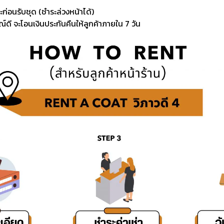
ะก่อนรับชุด (ชำระล่วงหน้าได้)
์ดี จะโอนเงินประกันคืนให้ลูกค้าภายใน 7 วัน