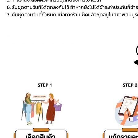
6. รับชุดตามวันที่ได้ตกลงกันไว้ ถ้าหากยังไม่ได้ชำระค่าประกันก็ชำร
7. คืนชุดตามวันที่กำหนด เมื่อทางร้านเช็คแล้วชุดอยู่ในสภาพสมบูรณ