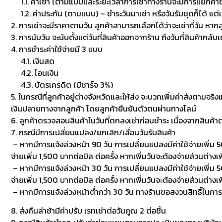
1.1. ค่าเช่า (ตามแบบและระยะเวลาการเช่าทางร้านจะมีการแยกค่าซักเพื
1.2. ค่าประกัน (ตามแบบ) – ชำระวันมาเช่า หรือวันรับชุดก็ได้ แต่
2. การเช่าจะมีราคาตามวัน ลูกค้าสามารถเลือกได้ว่าจะเช่ากี่วัน หาก
3. การนับวัน จะนับตั้งแต่วันที่สินค้าออกจากร้าน ถึงวันที่สินค้ากลับ
4. การชำระค่าใช้จ่ายมี 3 แบบ
4.1. เงินสด
4.2. โอนเงิน
4.3. บัตรเครดิต (มีชาร์จ 3%)
5. ในกรณีที่ลูกค้าอยู่ต่างจังหวัดและให้ส่ง จะบวกเพิ่มค่าส่งตามจริ
เงินปลายทางจากลูกค้า โดยลูกค้ายืนยันตัวตนผ่านทางไลน์
6. ลูกค้าตรวจสอบสินค้าในวันที่ตกลงเช่าก่อนชำระ เนื่องจากสินค้
7. กรณีมีการเปลี่ยนแปลง/ยกเลิก/เลื่อนวันรับสินค้า
– หากมีการแจ้งล่วงหน้า 90 วัน การเปลี่ยนแปลงมีค่าใช้จ่ายเพิ่ม 50
จ่ายเพิ่ม 1,500 บาทต่อบิล ต่อครั้ง หากเพิ่มวันจะต้องจ่ายส่วนต่างเพ
– หากมีการแจ้งล่วงหน้า 30 วัน การเปลี่ยนแปลงมีค่าใช้จ่ายเพิ่ม 500
จ่ายเพิ่ม 1,500 บาทต่อบิล ต่อครั้ง หากเพิ่มวันจะต้องจ่ายส่วนต่า
– หากมีการแจ้งล่วงหน้าต่ำกว่า 30 วัน ทางร้านขอสงวนสิทธิ์ในกา
8. ส่งคืนล่าช้ามีค่าปรับ เรทเช่าต่อวันคูณ 2 ต่อชิ้น