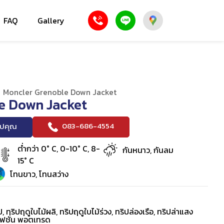
FAQ
Gallery
/
Moncler Grenoble Down Jacket
e Down Jacket
083-686-4554
ริปคุณ
ต่ำกว่า 0° C, 0-10° C, 8-
กันหนาว, กันลม
15° C
โทนขาว, โทนสว่าง
ป, ทริปฤดูใบไม้ผลิ, ทริปฤดูใบไม้ร่วง, ทริปล่องเรือ, ทริปล่าแสง
ิปแฟชั่น พอตเทรด