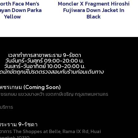
orth Face Men’s
Moncler X Fragment Hiroshi
ayan Down Parka
Fujiwara Down Jacket In
Yellow
Black
เวลาทำการสาขาพระราม 9-รัชดา
วันจันทร์-วันศุกร์ 09:00-20:00 น.
วันเสาร์-วันอาทิตย์ 10:00-20:00 น.
ุดนักขัตฤกษ์โปรดตรวจสอบกับร้านก่อนเดินทาง
พชรเกษม (Coming Soon)
ชรเกษม แขวงบางหว้า เขตภาษีเจริญ กรุงเทพมหานคร
้บริการ
ระราม 9-รัชดา
/1 อาคาร The Shoppes at Belle, Rama IX Rd, Huai
angkok 10310