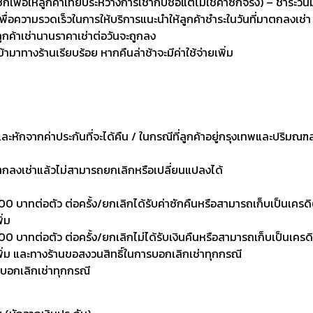
่อให้ลูกค้าเทียบระหว่างการเช่ากับซื้อแต่ไม่ใช่ค่าซักจริง) – ชำระวัน
เพื่อความรวดเร็วในการให้บริการแนะนำให้ลูกค้าชำระในวันที่มาตกลงเช่า
ลูกค้าเช่านานราคาเช่าต่อวันจะถูกลง
เข้ามาทางร้านเรียบร้อย หากคืนล่าช้าจะมีค่าใช้จ่ายเพิ่ม
งและหักจากค่าประกันที่จะได้คืน / ในกรณีที่ลูกค้าอยู่กรุงเทพและปริมณฑ
าตกลงเช่าแล้วไม่สามารถยกเลิกหรือเปลี่ยนแปลงได้
0 บาทต่อตัว ต่อครั้ง/ยกเลิกได้รับค่าซักคืนหรือสามารถเก็บเป็นเครดิตเพ
ิ่ม
 บาทต่อตัว ต่อครั้ง/ยกเลิกไม่ได้รับเงินคืนหรือสามารถเก็บเป็นเครดิตเพ
งเพิ่ม และทางร้านขอสงวนสิทธิ์ในการบอกเลิกเช่าทุกกรณี
รบอกเลิกเช่าทุกกรณี