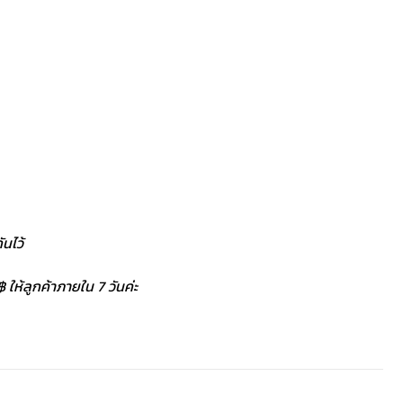
นไว้
 ให้ลูกค้าภายใน 7 วันค่ะ