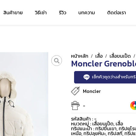
สินค้าขาย
วิธีเช่า
รีวิว
บทความ
ติดต่อเรา
หน้าหลัก
/
เสื้อ
/
เสื้อขนเป็ด
Moncler Grenobl
เช็กคิวชุดว่างสำหรับท
Moncler
-
รหัสสินค้า : -
หมวดหมู่ :
เสื้อขนเป็ด
,
เสื้อ
ทริปแนะนำ : ทริปขึ้นเขา, ทริปยุโร
เหนือ, ทริปลุยหิมะ, ทริปสกี, ทร