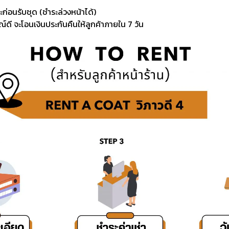
ะก่อนรับชุด (ชำระล่วงหน้าได้)
์ดี จะโอนเงินประกันคืนให้ลูกค้าภายใน 7 วัน