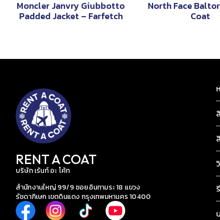
Moncler Janvry Giubbotto
North Face Baltor
Padded Jacket – Farfetch
Coat
ห
ส
ส
RENT A COAT
ว
บริษัท เร้นท์ อะ โค้ท
สำนักงานใหญ่ 99/9 ซอยอินทามระ 18 แขวง
ร
รัชดาภิเษก เขตดินแดง กรุงเทพมหานคร 10400