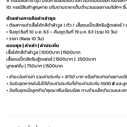
9. กรณีสินค้าชำรุด ปรับค่าซ่อมแซมตามการประเมินของทางบริษัทฯ
10. กรณีสินค้าสูญหาย ปรับตามราคาเต็มจำนวนของทางบริษัทฯ ซึ่งหา
ตัวอย่างการคิดค่าเช่าชุด
• ต้องการเช่าเสื้อโค้ทสีดำผ้าวูล 1 ตัว / เสื้อขนเป็ดสีครีมฮู้ดเฟอร์ 1 ต
• รับชุดวันที่ 10 ม.ค. 63 – คืนชุดวันที่ 19 ม.ค. 63 (รวม 10 วัน)
• ราคา (Rate 10 วัน)
แบบชุด | ค่าเช่า | ค่าประกัน
เสื้อโค้ทสีดำผ้าวูล | 1000บาท | 1500บาท
เสื้อขนเป็ดสีครีมฮู้ดเฟอร์ | 1500บาท | 2500บาท
บูทแฟชั่น | 750บาท | 1500บาท
• ชำระเงินค่าเช่า รวมค่าประกัน = 8750 บาท หรือชำระค่าเช่าอย่างเดี
• วันรับชุดหากยังไม่ได้ชำระค่าประกันก็ชำระค่าประกัน 5500 ฿ และลูกค
• วันคืนชุดเมื่อลูกค้านำชุดมาคืนเรียบร้อย ทางร้านเช็คจำนวนและสภา