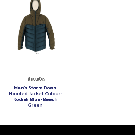
เสื้อขนเป็ด
Men’s Storm Down
Hooded Jacket Colour:
Kodiak Blue-Beech
Green