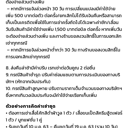
ต้องจ่ายส่วนต่างเพิ่ม
– หากมีการแจ้งล่วงหน้า 30 วัน การเปลี่ยนแปลงมีค่าใช้จ่าย
เพิ่ม 500 บาทต่อตัว ต่อครั้ง/ยกเลิกไม่ได้รับเงินคืนหรือสามารถ
เก็บเป็นเครดิตเพื่อใช้ในการเช่าครั้งถัดไปได้เฉพาะค่าซัก/เลื่อน
วันรับสินค้ามีค่าใช้จ่ายเพิ่ม 1,500 บาทต่อบิล ต่อครั้ง หากเพิ่มวัน
จะต้องจ่ายส่วนต่างเพิ่ม และทางร้านขอสงวนสิทธิ์ในการบอกเลิก
เช่าทุกกรณี
– หากมีการแจ้งล่วงหน้าต่ำกว่า 30 วัน ทางร้านขอสงวนสิทธิ์ใน
การบอกเลิกเช่าทุกกรณี
8. ส่งคืนล่าช้ามีค่าปรับ เรทเช่าต่อวันคูณ 2 ต่อชิ้น
9. กรณีสินค้าชำรุด ปรับค่าซ่อมแซมตามการประเมินของทางบริ
ษัทฯ (หักจากเงินประกัน)
10. กรณีสินค้าสูญหาย ปรับตามราคาเต็มจำนวนของทางบริษัทฯ
ซึ่งหากเกินวงเงินประกันจะมีค่าใช้จ่ายเรียกเก็บเพิ่ม
ตัวอย่างการคิดค่าเช่าชุด
• ต้องการเช่าเสื้อโค้ทสีดำผ้าวูล 1 ตัว / เสื้อขนเป็ดสีครีมฮู้ดเฟอร์
1 ตัว / บูทแฟชั่น 1 คู่
• รับชุดวันที่ 10 ม.ค. 63 – คืนชุดวันที่ 19 ม.ค. 63 (รวม 10 วัน)