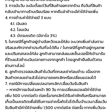
3. การนับวัน จะนับตั้งแต่วันที่สินค้าออกจากร้าน ถึงวันที่สินค้า
กลับเข้ามาทางร้านเรียบร้อย หากคืนล่าช้าจะมีค่าใช้จ่ายเพิ่ม
4. การชำระค่าใช้จ่ายมี 3 แบบ
4.1. เงินสด
4.2. โอนเงิน
4.3. บัตรเครดิต (มีชาร์จ 3%)
5. ในกรณีที่ลูกค้าอยู่ต่างจังหวัดและให้ส่ง จะบวกเพิ่มค่าส่งตาม
จริงและหักจากค่าประกันที่จะได้คืน / ในกรณีที่ลูกค้าอยู่กรุงเทพ
และปริมณฑลจะให้ส่ง ลูกค้าสามารถส่งแมสเซ็นเจอร์ให้เข้ามารับ
ที่ร้านแล้วชำระเงินปลายทางจากลูกค้า โดยลูกค้ายืนยันตัวตน
ผ่านทางไลน์
6. ลูกค้าตรวจสอบสินค้าในวันที่ตกลงเช่าก่อนชำระ เนื่องจาก
สินค้าตกลงเช่าแล้วไม่สามารถยกเลิกหรือเปลี่ยนแปลงได้
7. กรณีมีการเปลี่ยนแปลง/ยกเลิก/เลื่อนวันรับสินค้า
– หากมีการแจ้งล่วงหน้า 90 วัน การเปลี่ยนแปลงมีค่าใช้จ่าย
เพิ่ม 500 บาทต่อตัว ต่อครั้ง/ยกเลิกได้รับค่าซักคืนหรือสามารถ
เก็บเป็นเครดิตเพื่อใช้ในการเช่าครั้งถัดไปได้เต็มจำนวน/เลื่อนวัน
รับสินค้ามีค่าใช้จ่ายเพิ่ม 1,500 บาทต่อบิล ต่อครั้ง หากเพิ่มวันจะ