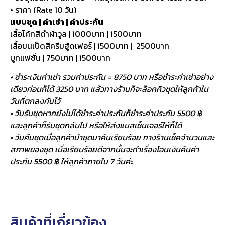
• ราคา (Rate 10 วัน)
แบบชุด | ค่าเช่า | ค่าประกัน
เสื้อโค้ทสีดำผ้าวูล | 1000บาท | 1500บาท
เสื้อขนเป็ดสีครีมฮู้ดเฟอร์ | 1500บาท | 2500บาท
บูทแฟชั่น | 750บาท | 1500บาท
• ชำระเงินค่าเช่า รวมค่าประกัน = 8750 บาท หรือชำระค่าเช่าอย่าง
เดียวก่อนก็ได้ 3250 บาท แล้วทางร้านก็จะล็อคคิวชุดให้ลูกค้าใน
วันที่ตกลงกันไว้
• วันรับชุดหากยังไม่ได้ชำระค่าประกันก็ชำระค่าประกัน 5500 ฿
และลูกค้าก็รับชุดกลับไป หรือให้ส่งแมสเซ็นเจอร์ให้ก็ได้
• วันคืนชุดเมื่อลูกค้านำชุดมาคืนเรียบร้อย ทางร้านเช็คจำนวนและ
สภาพของชุด เมื่อเรียบร้อยดีจากนั้นจะทำเรื่องโอนเงินคืนค่า
ประกัน 5500 ฿ ให้ลูกค้าภายใน 7 วันค่ะ
สินค้าที่เกี่ยวข้อง