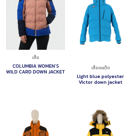
เสื้อ
COLUMBIA WOMEN’S
เสื้อขนเป็ด
WILD CARD DOWN JACKET
Light blue polyester
Victor down jacket