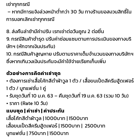
เช่าทุกกรณี
– หากมีการแจ้งล่วงหน้าต่ำกว่า 30 วัน ทางร้านขอสงวนสิทธิ์ใน
การบอกเลิกเช่าทุกกรณี
8. ส่งคืนล่าช้ามีค่าปรับ เรทเช่าต่อวันคูณ 2 ต่อชิ้น
9. กรณีสินค้าชำรุด ปรับค่าซ่อมแซมตามการประเมินของทางบริ
ษัทฯ (หักจากเงินประกัน)
10. กรณีสินค้าสูญหาย ปรับตามราคาเต็มจำนวนของทางบริษัทฯ
ซึ่งหากเกินวงเงินประกันจะมีค่าใช้จ่ายเรียกเก็บเพิ่ม
ตัวอย่างการคิดค่าเช่าชุด
• ต้องการเช่าเสื้อโค้ทสีดำผ้าวูล 1 ตัว / เสื้อขนเป็ดสีครีมฮู้ดเฟอร์
1 ตัว / บูทแฟชั่น 1 คู่
• รับชุดวันที่ 10 ม.ค. 63 – คืนชุดวันที่ 19 ม.ค. 63 (รวม 10 วัน)
• ราคา (Rate 10 วัน)
แบบชุด | ค่าเช่า | ค่าประกัน
เสื้อโค้ทสีดำผ้าวูล | 1000บาท | 1500บาท
เสื้อขนเป็ดสีครีมฮู้ดเฟอร์ | 1500บาท | 2500บาท
บูทแฟชั่น | 750บาท | 1500บาท