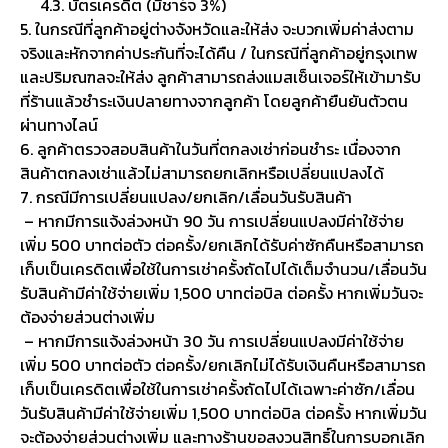
4.3. บัตรเครดิต (มีชาร์จ 3%)
5. ในกรณีที่ลูกค้าอยู่ต่างจังหวัดและให้ส่ง จะบวกเพิ่มค่าส่งตาม
จริงและหักจากค่าประกันที่จะได้คืน / ในกรณีที่ลูกค้าอยู่กรุงเทพ
และปริมณฑลจะให้ส่ง ลูกค้าสามารถส่งแมสเซ็นเจอร์ให้เข้ามารับ
ที่ร้านแล้วชำระเงินปลายทางจากลูกค้า โดยลูกค้ายืนยันตัวตน
ผ่านทางไลน์
6. ลูกค้าตรวจสอบสินค้าในวันที่ตกลงเช่าก่อนชำระ เนื่องจาก
สินค้าตกลงเช่าแล้วไม่สามารถยกเลิกหรือเปลี่ยนแปลงได้
7. กรณีมีการเปลี่ยนแปลง/ยกเลิก/เลื่อนวันรับสินค้า
– หากมีการแจ้งล่วงหน้า 90 วัน การเปลี่ยนแปลงมีค่าใช้จ่าย
เพิ่ม 500 บาทต่อตัว ต่อครั้ง/ยกเลิกได้รับค่าซักคืนหรือสามารถ
เก็บเป็นเครดิตเพื่อใช้ในการเช่าครั้งถัดไปได้เต็มจำนวน/เลื่อนวัน
รับสินค้ามีค่าใช้จ่ายเพิ่ม 1,500 บาทต่อบิล ต่อครั้ง หากเพิ่มวันจะ
ต้องจ่ายส่วนต่างเพิ่ม
– หากมีการแจ้งล่วงหน้า 30 วัน การเปลี่ยนแปลงมีค่าใช้จ่าย
เพิ่ม 500 บาทต่อตัว ต่อครั้ง/ยกเลิกไม่ได้รับเงินคืนหรือสามารถ
เก็บเป็นเครดิตเพื่อใช้ในการเช่าครั้งถัดไปได้เฉพาะค่าซัก/เลื่อน
วันรับสินค้ามีค่าใช้จ่ายเพิ่ม 1,500 บาทต่อบิล ต่อครั้ง หากเพิ่มวัน
จะต้องจ่ายส่วนต่างเพิ่ม และทางร้านขอสงวนสิทธิ์ในการบอกเลิก