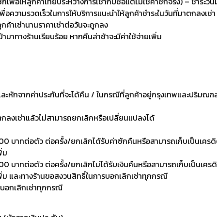
่อให้ลูกค้าเทียบระหว่างการเช่ากับซื้อแต่ไม่ใช่ค่าซักจริง) – ชำระวัน
เพื่อความรวดเร็วในการให้บริการแนะนำให้ลูกค้าชำระในวันที่มาตกลงเช่า
ลูกค้าเช่านานราคาเช่าต่อวันจะถูกลง
เข้ามาทางร้านเรียบร้อย หากคืนล่าช้าจะมีค่าใช้จ่ายเพิ่ม
งและหักจากค่าประกันที่จะได้คืน / ในกรณีที่ลูกค้าอยู่กรุงเทพและปริมณฑ
าตกลงเช่าแล้วไม่สามารถยกเลิกหรือเปลี่ยนแปลงได้
0 บาทต่อตัว ต่อครั้ง/ยกเลิกได้รับค่าซักคืนหรือสามารถเก็บเป็นเครดิตเพ
ิ่ม
 บาทต่อตัว ต่อครั้ง/ยกเลิกไม่ได้รับเงินคืนหรือสามารถเก็บเป็นเครดิตเพ
งเพิ่ม และทางร้านขอสงวนสิทธิ์ในการบอกเลิกเช่าทุกกรณี
รบอกเลิกเช่าทุกกรณี