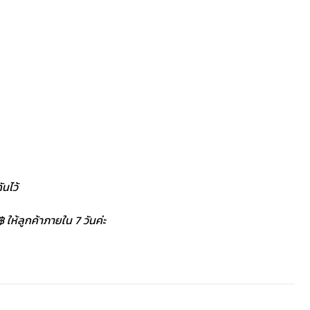
นไว้
 ให้ลูกค้าภายใน 7 วันค่ะ