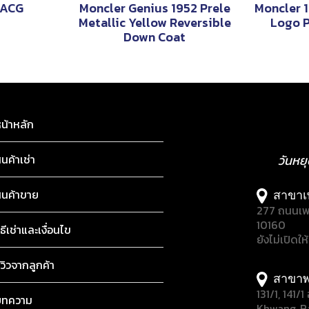
 ACG
Moncler Genius 1952 Prele
Moncler 
Metallic Yellow Reversible
Logo P
Down Coat
น้าหลัก
ินค้าเช่า
วันหย
ินค้าขาย
สาขาเ
277 ถนนเพ
10160
ิธีเช่าและเงื่อนไข
ยังไม่เปิดให
ีวิวจากลูกค้า
สาขาพ
131/1, 141
บทความ
Khwang, B