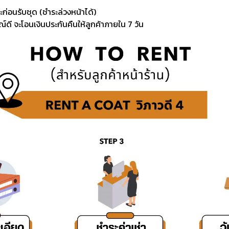
ะก่อนรับชุด (ชำระล่วงหน้าได้)
์ดี จะโอนเงินประกันคืนให้ลูกค้าภายใน 7 วัน