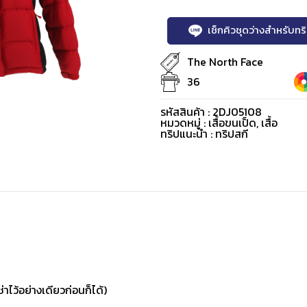
เช็กคิวชุดว่างสำหรับท
The North Face
36
รหัสสินค้า : 2DJ05108
หมวดหมู่ :
เสื้อขนเป็ด
,
เสื้อ
ทริปแนะนำ : ทริปสกี
่าไว้อย่างเดียวก่อนก็ได้)