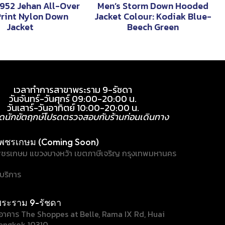
1952 Jehan All-Over
Men’s Storm Down Hooded
rint Nylon Down
Jacket Colour: Kodiak Blue-
Jacket
Beech Green
เวลาทำการสาขาพระราม 9-รัชดา
วันจันทร์-วันศุกร์ 09:00-20:00 น.
วันเสาร์-วันอาทิตย์ 10:00-20:00 น.
ุดนักขัตฤกษ์โปรดตรวจสอบกับร้านก่อนเดินทาง
พชรเกษม (Coming Soon)
ชรเกษม แขวงบางหว้า เขตภาษีเจริญ กรุงเทพมหานคร
้บริการ
ระราม 9-รัชดา
/1 อาคาร The Shoppes at Belle, Rama IX Rd, Huai
angkok 10310