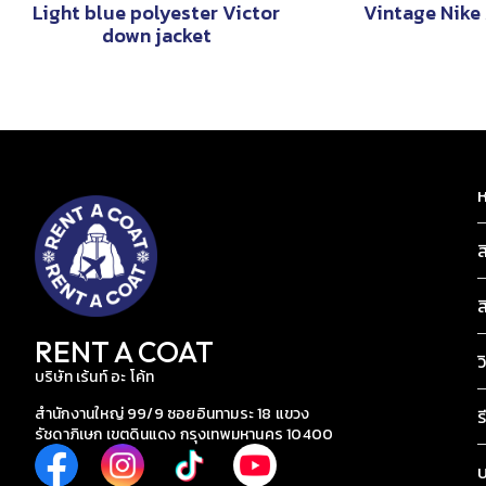
Light blue polyester Victor
Vintage Nike
down jacket
ห
ส
ส
RENT A COAT
ว
บริษัท เร้นท์ อะ โค้ท
สำนักงานใหญ่ 99/9 ซอยอินทามระ 18 แขวง
ร
รัชดาภิเษก เขตดินแดง กรุงเทพมหานคร 10400