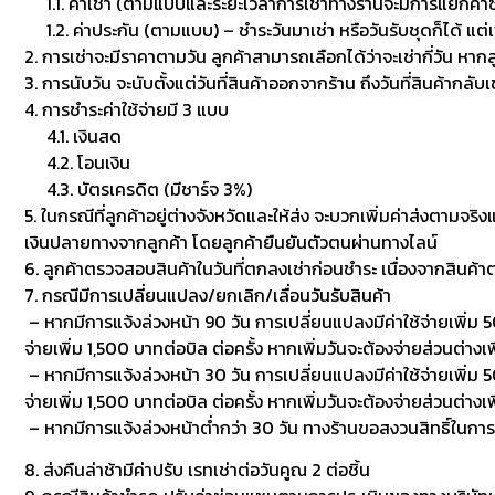
1.1. ค่าเช่า (ตามแบบและระยะเวลาการเช่าทางร้านจะมีการแยกค่าซักเพื
1.2. ค่าประกัน (ตามแบบ) – ชำระวันมาเช่า หรือวันรับชุดก็ได้ แต่
2. การเช่าจะมีราคาตามวัน ลูกค้าสามารถเลือกได้ว่าจะเช่ากี่วัน หาก
3. การนับวัน จะนับตั้งแต่วันที่สินค้าออกจากร้าน ถึงวันที่สินค้ากลับ
4. การชำระค่าใช้จ่ายมี 3 แบบ
4.1. เงินสด
4.2. โอนเงิน
4.3. บัตรเครดิต (มีชาร์จ 3%)
5. ในกรณีที่ลูกค้าอยู่ต่างจังหวัดและให้ส่ง จะบวกเพิ่มค่าส่งตามจริ
เงินปลายทางจากลูกค้า โดยลูกค้ายืนยันตัวตนผ่านทางไลน์
6. ลูกค้าตรวจสอบสินค้าในวันที่ตกลงเช่าก่อนชำระ เนื่องจากสินค้
7. กรณีมีการเปลี่ยนแปลง/ยกเลิก/เลื่อนวันรับสินค้า
– หากมีการแจ้งล่วงหน้า 90 วัน การเปลี่ยนแปลงมีค่าใช้จ่ายเพิ่ม 50
จ่ายเพิ่ม 1,500 บาทต่อบิล ต่อครั้ง หากเพิ่มวันจะต้องจ่ายส่วนต่างเพ
– หากมีการแจ้งล่วงหน้า 30 วัน การเปลี่ยนแปลงมีค่าใช้จ่ายเพิ่ม 500
จ่ายเพิ่ม 1,500 บาทต่อบิล ต่อครั้ง หากเพิ่มวันจะต้องจ่ายส่วนต่า
– หากมีการแจ้งล่วงหน้าต่ำกว่า 30 วัน ทางร้านขอสงวนสิทธิ์ในกา
8. ส่งคืนล่าช้ามีค่าปรับ เรทเช่าต่อวันคูณ 2 ต่อชิ้น