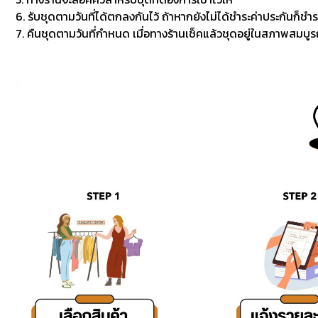
6. รับชุดตามวันที่ได้ตกลงกันไว้ ถ้าหากยังไม่ได้ชำระค่าประกันก็ชำร
7. คืนชุดตามวันที่กำหนด เมื่อทางร้านเช็คแล้วชุดอยู่ในสภาพสมบูรณ