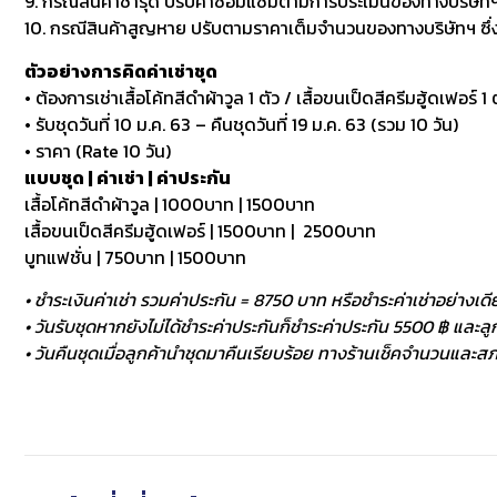
9. กรณีสินค้าชำรุด ปรับค่าซ่อมแซมตามการประเมินของทางบริษัทฯ
10. กรณีสินค้าสูญหาย ปรับตามราคาเต็มจำนวนของทางบริษัทฯ ซึ่งหา
ตัวอย่างการคิดค่าเช่าชุด
• ต้องการเช่าเสื้อโค้ทสีดำผ้าวูล 1 ตัว / เสื้อขนเป็ดสีครีมฮู้ดเฟอร์ 1 ต
• รับชุดวันที่ 10 ม.ค. 63 – คืนชุดวันที่ 19 ม.ค. 63 (รวม 10 วัน)
• ราคา (Rate 10 วัน)
แบบชุด | ค่าเช่า | ค่าประกัน
เสื้อโค้ทสีดำผ้าวูล | 1000บาท | 1500บาท
เสื้อขนเป็ดสีครีมฮู้ดเฟอร์ | 1500บาท | 2500บาท
บูทแฟชั่น | 750บาท | 1500บาท
• ชำระเงินค่าเช่า รวมค่าประกัน = 8750 บาท หรือชำระค่าเช่าอย่างเดี
• วันรับชุดหากยังไม่ได้ชำระค่าประกันก็ชำระค่าประกัน 5500 ฿ และลูกค
• วันคืนชุดเมื่อลูกค้านำชุดมาคืนเรียบร้อย ทางร้านเช็คจำนวนและสภา