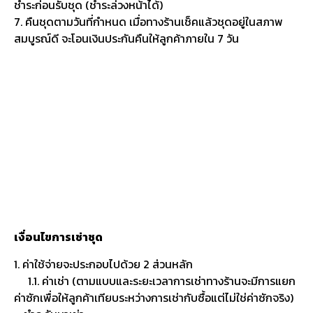
เงื่อนไขการเช่าชุด
1. ค่าใช้จ่ายจะประกอบไปด้วย 2 ส่วนหลัก
1.1. ค่าเช่า (ตามแบบและระยะเวลาการเช่าทางร้านจะมีการแยก
ค่าซักเพื่อให้ลูกค้าเทียบระหว่างการเช่ากับซื้อแต่ไม่ใช่ค่าซักจริง)
– ชำระวันมาเช่า
1.2. ค่าประกัน (ตามแบบ) – ชำระวันมาเช่า หรือวันรับชุดก็ได้
แต่เพื่อความรวดเร็วในการให้บริการแนะนำให้ลูกค้าชำระในวัน
ที่มาตกลงเช่า เพื่อลดขั้นตอนการให้บริการ
2. การเช่าจะมีราคาตามวัน ลูกค้าสามารถเลือกได้ว่าจะเช่ากี่วัน
หากลูกค้าเช่านานราคาเช่าต่อวันจะถูกลง