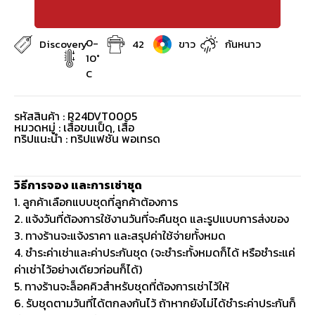
รหัสสินค้า : R24DVT0005
หมวดหมู่ :
เสื้อขนเป็ด
,
เสื้อ
ทริปแนะนำ : ทริปแฟชั่น พอเทรด
วิธีการจอง และการเช่าชุด
1. ลูกค้าเลือกแบบชุดที่ลูกค้าต้องการ
2. แจ้งวันที่ต้องการใช้งานวันที่จะคืนชุด และรูปแบบการส่งของ
3. ทางร้านจะแจ้งราคา และสรุปค่าใช้จ่ายทั้งหมด
4. ชำระค่าเช่าและค่าประกันชุด (จะชำระทั้งหมดก็ได้ หรือชำระแค่
ค่าเช่าไว้อย่างเดียวก่อนก็ได้)
5. ทางร้านจะล็อคคิวสำหรับชุดที่ต้องการเช่าไว้ให้
6. รับชุดตามวันที่ได้ตกลงกันไว้ ถ้าหากยังไม่ได้ชำระค่าประกันก็
ชำระก่อนรับชุด (ชำระล่วงหน้าได้)
7. คืนชุดตามวันที่กำหนด เมื่อทางร้านเช็คแล้วชุดอยู่ในสภาพ
สมบูรณ์ดี จะโอนเงินประกันคืนให้ลูกค้าภายใน 7 วัน