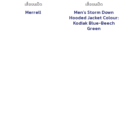
เสื้อขนเป็ด
The North Face Men’s
Storm Down Hooded
Jacket