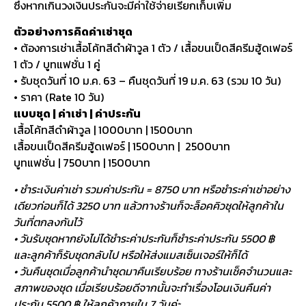
• ราคา (Rate 10 วัน)
แบบชุด | ค่าเช่า | ค่าประกัน
เสื้อโค้ทสีดำผ้าวูล | 1000บาท | 1500บาท
เสื้อขนเป็ดสีครีมฮู้ดเฟอร์ | 1500บาท | 2500บาท
บูทแฟชั่น | 750บาท | 1500บาท
• ชำระเงินค่าเช่า รวมค่าประกัน = 8750 บาท หรือชำระค่าเช่าอย่าง
เดียวก่อนก็ได้ 3250 บาท แล้วทางร้านก็จะล็อคคิวชุดให้ลูกค้าใน
วันที่ตกลงกันไว้
• วันรับชุดหากยังไม่ได้ชำระค่าประกันก็ชำระค่าประกัน 5500 ฿
และลูกค้าก็รับชุดกลับไป หรือให้ส่งแมสเซ็นเจอร์ให้ก็ได้
• วันคืนชุดเมื่อลูกค้านำชุดมาคืนเรียบร้อย ทางร้านเช็คจำนวนและ
สภาพของชุด เมื่อเรียบร้อยดีจากนั้นจะทำเรื่องโอนเงินคืนค่า
ประกัน 5500 ฿ ให้ลูกค้าภายใน 7 วันค่ะ
สินค้าที่เกี่ยวข้อง