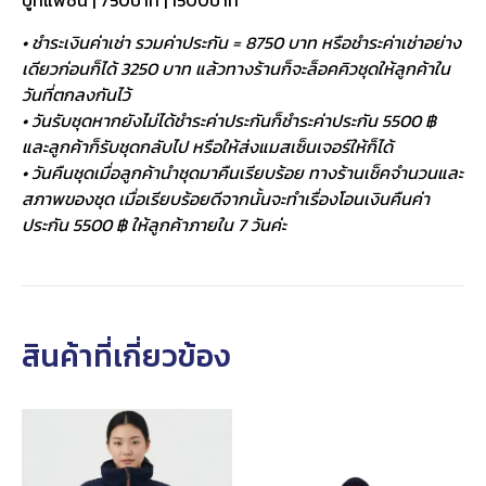
บูทแฟชั่น | 750บาท | 1500บาท
• ชำระเงินค่าเช่า รวมค่าประกัน = 8750 บาท หรือชำระค่าเช่าอย่าง
เดียวก่อนก็ได้ 3250 บาท แล้วทางร้านก็จะล็อคคิวชุดให้ลูกค้าใน
วันที่ตกลงกันไว้
• วันรับชุดหากยังไม่ได้ชำระค่าประกันก็ชำระค่าประกัน 5500 ฿
และลูกค้าก็รับชุดกลับไป หรือให้ส่งแมสเซ็นเจอร์ให้ก็ได้
• วันคืนชุดเมื่อลูกค้านำชุดมาคืนเรียบร้อย ทางร้านเช็คจำนวนและ
สภาพของชุด เมื่อเรียบร้อยดีจากนั้นจะทำเรื่องโอนเงินคืนค่า
ประกัน 5500 ฿ ให้ลูกค้าภายใน 7 วันค่ะ
สินค้าที่เกี่ยวข้อง