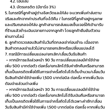
4.2. โอนเงิน
4.3. บัตรเครดิต (มีชาร์จ 3%)
5. ในกรณีที่ลูกค้าอยู่ต่างจังหวัดและให้ส่ง จะบวกเพิ่มค่าส่งตาม
จริงและหักจากค่าประกันที่จะได้คืน / ในกรณีที่ลูกค้าอยู่กรุงเทพ
และปริมณฑลจะให้ส่ง ลูกค้าสามารถส่งแมสเซ็นเจอร์ให้เข้ามารับ
ที่ร้านแล้วชำระเงินปลายทางจากลูกค้า โดยลูกค้ายืนยันตัวตน
ผ่านทางไลน์
6. ลูกค้าตรวจสอบสินค้าในวันที่ตกลงเช่าก่อนชำระ เนื่องจาก
สินค้าตกลงเช่าแล้วไม่สามารถยกเลิกหรือเปลี่ยนแปลงได้
7. กรณีมีการเปลี่ยนแปลง/ยกเลิก/เลื่อนวันรับสินค้า
– หากมีการแจ้งล่วงหน้า 90 วัน การเปลี่ยนแปลงมีค่าใช้จ่าย
เพิ่ม 500 บาทต่อตัว ต่อครั้ง/ยกเลิกได้รับค่าซักคืนหรือสามารถ
เก็บเป็นเครดิตเพื่อใช้ในการเช่าครั้งถัดไปได้เต็มจำนวน/เลื่อนวัน
รับสินค้ามีค่าใช้จ่ายเพิ่ม 1,500 บาทต่อบิล ต่อครั้ง หากเพิ่มวันจะ
ต้องจ่ายส่วนต่างเพิ่ม
– หากมีการแจ้งล่วงหน้า 30 วัน การเปลี่ยนแปลงมีค่าใช้จ่าย
เพิ่ม 500 บาทต่อตัว ต่อครั้ง/ยกเลิกไม่ได้รับเงินคืนหรือสามารถ
เก็บเป็นเครดิตเพื่อใช้ในการเช่าครั้งถัดไปได้เฉพาะค่าซัก/เลื่อน
วันรับสินค้ามีค่าใช้จ่ายเพิ่ม 1,500 บาทต่อบิล ต่อครั้ง หากเพิ่มวัน