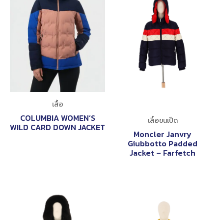
เสื้อ
COLUMBIA WOMEN’S
เสื้อขนเป็ด
WILD CARD DOWN JACKET
Moncler Janvry
Giubbotto Padded
Jacket – Farfetch