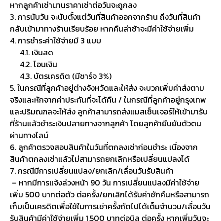
หากลูกค้าเช่านานราคาเช่าต่อวันจะถูกลง
3. การนับวัน จะนับตั้งแต่วันที่สินค้าออกจากร้าน ถึงวันที่สินค้า
กลับเข้ามาทางร้านเรียบร้อย หากคืนล่าช้าจะมีค่าใช้จ่ายเพิ่ม
4. การชำระค่าใช้จ่ายมี 3 แบบ
4.1. เงินสด
4.2. โอนเงิน
4.3. บัตรเครดิต (มีชาร์จ 3%)
5. ในกรณีที่ลูกค้าอยู่ต่างจังหวัดและให้ส่ง จะบวกเพิ่มค่าส่งตาม
จริงและหักจากค่าประกันที่จะได้คืน / ในกรณีที่ลูกค้าอยู่กรุงเทพ
และปริมณฑลจะให้ส่ง ลูกค้าสามารถส่งแมสเซ็นเจอร์ให้เข้ามารับ
ที่ร้านแล้วชำระเงินปลายทางจากลูกค้า โดยลูกค้ายืนยันตัวตน
ผ่านทางไลน์
6. ลูกค้าตรวจสอบสินค้าในวันที่ตกลงเช่าก่อนชำระ เนื่องจาก
สินค้าตกลงเช่าแล้วไม่สามารถยกเลิกหรือเปลี่ยนแปลงได้
7. กรณีมีการเปลี่ยนแปลง/ยกเลิก/เลื่อนวันรับสินค้า
– หากมีการแจ้งล่วงหน้า 90 วัน การเปลี่ยนแปลงมีค่าใช้จ่าย
เพิ่ม 500 บาทต่อตัว ต่อครั้ง/ยกเลิกได้รับค่าซักคืนหรือสามารถ
เก็บเป็นเครดิตเพื่อใช้ในการเช่าครั้งถัดไปได้เต็มจำนวน/เลื่อนวัน
รับสินค้ามีค่าใช้จ่ายเพิ่ม 1,500 บาทต่อบิล ต่อครั้ง หากเพิ่มวันจะ