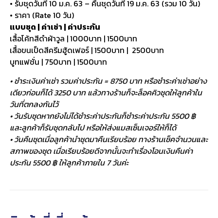
• รับชุดวันที่ 10 ม.ค. 63 – คืนชุดวันที่ 19 ม.ค. 63 (รวม 10 วัน)
• ราคา (Rate 10 วัน)
แบบชุด | ค่าเช่า | ค่าประกัน
เสื้อโค้ทสีดำผ้าวูล | 1000บาท | 1500บาท
เสื้อขนเป็ดสีครีมฮู้ดเฟอร์ | 1500บาท | 2500บาท
บูทแฟชั่น | 750บาท | 1500บาท
• ชำระเงินค่าเช่า รวมค่าประกัน = 8750 บาท หรือชำระค่าเช่าอย่าง
เดียวก่อนก็ได้ 3250 บาท แล้วทางร้านก็จะล็อคคิวชุดให้ลูกค้าใน
วันที่ตกลงกันไว้
• วันรับชุดหากยังไม่ได้ชำระค่าประกันก็ชำระค่าประกัน 5500 ฿
และลูกค้าก็รับชุดกลับไป หรือให้ส่งแมสเซ็นเจอร์ให้ก็ได้
• วันคืนชุดเมื่อลูกค้านำชุดมาคืนเรียบร้อย ทางร้านเช็คจำนวนและ
สภาพของชุด เมื่อเรียบร้อยดีจากนั้นจะทำเรื่องโอนเงินคืนค่า
ประกัน 5500 ฿ ให้ลูกค้าภายใน 7 วันค่ะ