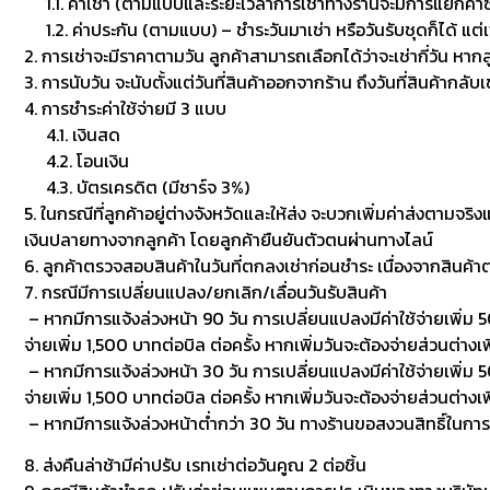
1.1. ค่าเช่า (ตามแบบและระยะเวลาการเช่าทางร้านจะมีการแยกค่าซักเพื
1.2. ค่าประกัน (ตามแบบ) – ชำระวันมาเช่า หรือวันรับชุดก็ได้ แต่
2. การเช่าจะมีราคาตามวัน ลูกค้าสามารถเลือกได้ว่าจะเช่ากี่วัน หาก
3. การนับวัน จะนับตั้งแต่วันที่สินค้าออกจากร้าน ถึงวันที่สินค้ากลับ
4. การชำระค่าใช้จ่ายมี 3 แบบ
4.1. เงินสด
4.2. โอนเงิน
4.3. บัตรเครดิต (มีชาร์จ 3%)
5. ในกรณีที่ลูกค้าอยู่ต่างจังหวัดและให้ส่ง จะบวกเพิ่มค่าส่งตามจริ
เงินปลายทางจากลูกค้า โดยลูกค้ายืนยันตัวตนผ่านทางไลน์
6. ลูกค้าตรวจสอบสินค้าในวันที่ตกลงเช่าก่อนชำระ เนื่องจากสินค้
7. กรณีมีการเปลี่ยนแปลง/ยกเลิก/เลื่อนวันรับสินค้า
– หากมีการแจ้งล่วงหน้า 90 วัน การเปลี่ยนแปลงมีค่าใช้จ่ายเพิ่ม 50
จ่ายเพิ่ม 1,500 บาทต่อบิล ต่อครั้ง หากเพิ่มวันจะต้องจ่ายส่วนต่างเพ
– หากมีการแจ้งล่วงหน้า 30 วัน การเปลี่ยนแปลงมีค่าใช้จ่ายเพิ่ม 500
จ่ายเพิ่ม 1,500 บาทต่อบิล ต่อครั้ง หากเพิ่มวันจะต้องจ่ายส่วนต่า
– หากมีการแจ้งล่วงหน้าต่ำกว่า 30 วัน ทางร้านขอสงวนสิทธิ์ในกา
8. ส่งคืนล่าช้ามีค่าปรับ เรทเช่าต่อวันคูณ 2 ต่อชิ้น