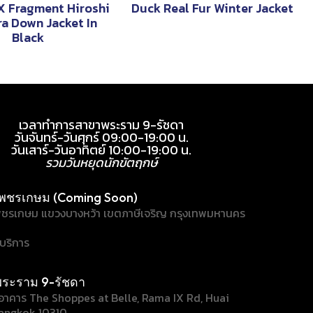
X Fragment Hiroshi
Duck Real Fur Winter Jacket
ra Down Jacket In
Black
เวลาทำการสาขาพระราม 9-รัชดา
วันจันทร์-วันศุกร์ 09:00-19:00 น.
วันเสาร์-วันอาทิตย์ 10:00-19:00 น.
รวมวันหยุดนักขัตฤกษ์
พชรเกษม (Coming Soon)
ชรเกษม แขวงบางหว้า เขตภาษีเจริญ กรุงเทพมหานคร
้บริการ
ระราม 9-รัชดา
/1 อาคาร The Shoppes at Belle, Rama IX Rd, Huai
angkok 10310