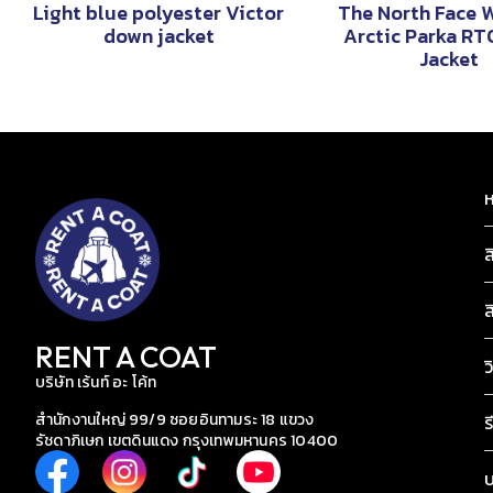
Light blue polyester Victor
The North Face 
down jacket
Arctic Parka R
Jacket
ห
ส
ส
RENT A COAT
ว
บริษัท เร้นท์ อะ โค้ท
สำนักงานใหญ่ 99/9 ซอยอินทามระ 18 แขวง
ร
รัชดาภิเษก เขตดินแดง กรุงเทพมหานคร 10400