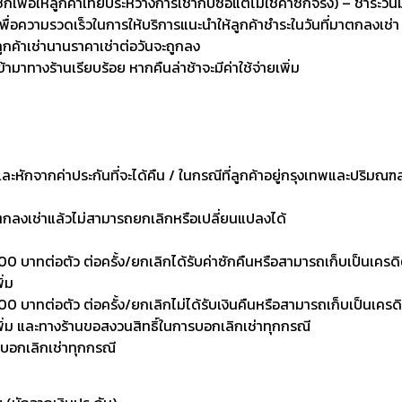
่อให้ลูกค้าเทียบระหว่างการเช่ากับซื้อแต่ไม่ใช่ค่าซักจริง) – ชำระวัน
เพื่อความรวดเร็วในการให้บริการแนะนำให้ลูกค้าชำระในวันที่มาตกลงเช่า
ลูกค้าเช่านานราคาเช่าต่อวันจะถูกลง
เข้ามาทางร้านเรียบร้อย หากคืนล่าช้าจะมีค่าใช้จ่ายเพิ่ม
งและหักจากค่าประกันที่จะได้คืน / ในกรณีที่ลูกค้าอยู่กรุงเทพและปริมณฑ
าตกลงเช่าแล้วไม่สามารถยกเลิกหรือเปลี่ยนแปลงได้
0 บาทต่อตัว ต่อครั้ง/ยกเลิกได้รับค่าซักคืนหรือสามารถเก็บเป็นเครดิตเพ
ิ่ม
 บาทต่อตัว ต่อครั้ง/ยกเลิกไม่ได้รับเงินคืนหรือสามารถเก็บเป็นเครดิตเพ
งเพิ่ม และทางร้านขอสงวนสิทธิ์ในการบอกเลิกเช่าทุกกรณี
รบอกเลิกเช่าทุกกรณี