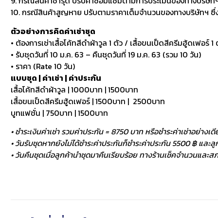
9. กรณีสินค้าชำรุด ปรับค่าซ่อมแซมตามการประเมินของทางบริษัทฯ
10. กรณีสินค้าสูญหาย ปรับตามราคาเต็มจำนวนของทางบริษัทฯ ซึ่งหา
ตัวอย่างการคิดค่าเช่าชุด
• ต้องการเช่าเสื้อโค้ทสีดำผ้าวูล 1 ตัว / เสื้อขนเป็ดสีครีมฮู้ดเฟอร์ 1 ต
• รับชุดวันที่ 10 ม.ค. 63 – คืนชุดวันที่ 19 ม.ค. 63 (รวม 10 วัน)
• ราคา (Rate 10 วัน)
แบบชุด | ค่าเช่า | ค่าประกัน
เสื้อโค้ทสีดำผ้าวูล | 1000บาท | 1500บาท
เสื้อขนเป็ดสีครีมฮู้ดเฟอร์ | 1500บาท | 2500บาท
บูทแฟชั่น | 750บาท | 1500บาท
• ชำระเงินค่าเช่า รวมค่าประกัน = 8750 บาท หรือชำระค่าเช่าอย่างเดี
• วันรับชุดหากยังไม่ได้ชำระค่าประกันก็ชำระค่าประกัน 5500 ฿ และลูกค
• วันคืนชุดเมื่อลูกค้านำชุดมาคืนเรียบร้อย ทางร้านเช็คจำนวนและสภา