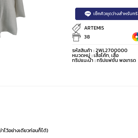
เช็กคิวชุดว่างสำหรับท
ARTEMIS
38
รหัสสินค้า : 2WL2700000
หมวดหมู่ :
เสื้อโค้ท
,
เสื้อ
ทริปแนะนำ : ทริปแฟชั่น พอเทรด
่าไว้อย่างเดียวก่อนก็ได้)