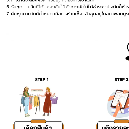
6. รับชุดตามวันที่ได้ตกลงกันไว้ ถ้าหากยังไม่ได้ชำระค่าประกันก็ชำร
7. คืนชุดตามวันที่กำหนด เมื่อทางร้านเช็คแล้วชุดอยู่ในสภาพสมบูรณ