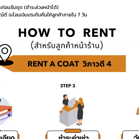
ะก่อนรับชุด (ชำระล่วงหน้าได้)
์ดี จะโอนเงินประกันคืนให้ลูกค้าภายใน 7 วัน