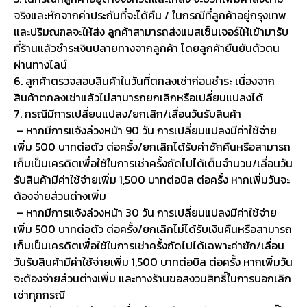
จริงและหักจากค่าประกันที่จะได้คืน / ในกรณีที่ลูกค้าอยู่กรุงเทพ
และปริมณฑลจะให้ส่ง ลูกค้าสามารถส่งแมสเซ็นเจอร์ให้เข้ามารับ
ที่ร้านแล้วชำระเงินปลายทางจากลูกค้า โดยลูกค้ายืนยันตัวตน
ผ่านทางไลน์
6. ลูกค้าตรวจสอบสินค้าในวันที่ตกลงเช่าก่อนชำระ เนื่องจาก
สินค้าตกลงเช่าแล้วไม่สามารถยกเลิกหรือเปลี่ยนแปลงได้
7. กรณีมีการเปลี่ยนแปลง/ยกเลิก/เลื่อนวันรับสินค้า
– หากมีการแจ้งล่วงหน้า 90 วัน การเปลี่ยนแปลงมีค่าใช้จ่าย
เพิ่ม 500 บาทต่อตัว ต่อครั้ง/ยกเลิกได้รับค่าซักคืนหรือสามารถ
เก็บเป็นเครดิตเพื่อใช้ในการเช่าครั้งถัดไปได้เต็มจำนวน/เลื่อนวัน
รับสินค้ามีค่าใช้จ่ายเพิ่ม 1,500 บาทต่อบิล ต่อครั้ง หากเพิ่มวันจะ
ต้องจ่ายส่วนต่างเพิ่ม
– หากมีการแจ้งล่วงหน้า 30 วัน การเปลี่ยนแปลงมีค่าใช้จ่าย
เพิ่ม 500 บาทต่อตัว ต่อครั้ง/ยกเลิกไม่ได้รับเงินคืนหรือสามารถ
เก็บเป็นเครดิตเพื่อใช้ในการเช่าครั้งถัดไปได้เฉพาะค่าซัก/เลื่อน
วันรับสินค้ามีค่าใช้จ่ายเพิ่ม 1,500 บาทต่อบิล ต่อครั้ง หากเพิ่มวัน
จะต้องจ่ายส่วนต่างเพิ่ม และทางร้านขอสงวนสิทธิ์ในการบอกเลิก
เช่าทุกกรณี