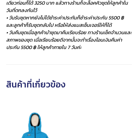
เดียวก่อนก็ได้ 3250 บาท แล้วทางร้านก็จะล็อคคิวชุดให้ลูกค้าใน
วันที่ตกลงกันไว้
• วันรับชุดหากยังไม่ได้ชำระค่าประกันก็ชำระค่าประกัน 5500 ฿
และลูกค้าก็รับชุดกลับไป หรือให้ส่งแมสเซ็นเจอร์ให้ก็ได้
• วันคืนชุดเมื่อลูกค้านำชุดมาคืนเรียบร้อย ทางร้านเช็คจำนวนและ
สภาพของชุด เมื่อเรียบร้อยดีจากนั้นจะทำเรื่องโอนเงินคืนค่า
ประกัน 5500 ฿ ให้ลูกค้าภายใน 7 วันค่ะ
สินค้าที่เกี่ยวข้อง