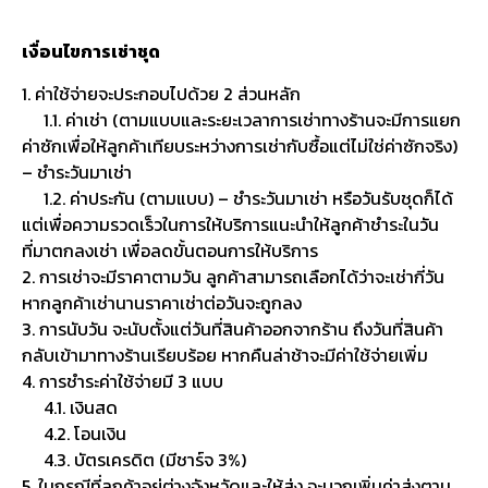
เงื่อนไขการเช่าชุด
1. ค่าใช้จ่ายจะประกอบไปด้วย 2 ส่วนหลัก
1.1. ค่าเช่า (ตามแบบและระยะเวลาการเช่าทางร้านจะมีการแยก
ค่าซักเพื่อให้ลูกค้าเทียบระหว่างการเช่ากับซื้อแต่ไม่ใช่ค่าซักจริง)
– ชำระวันมาเช่า
1.2. ค่าประกัน (ตามแบบ) – ชำระวันมาเช่า หรือวันรับชุดก็ได้
แต่เพื่อความรวดเร็วในการให้บริการแนะนำให้ลูกค้าชำระในวัน
ที่มาตกลงเช่า เพื่อลดขั้นตอนการให้บริการ
2. การเช่าจะมีราคาตามวัน ลูกค้าสามารถเลือกได้ว่าจะเช่ากี่วัน
หากลูกค้าเช่านานราคาเช่าต่อวันจะถูกลง
3. การนับวัน จะนับตั้งแต่วันที่สินค้าออกจากร้าน ถึงวันที่สินค้า
กลับเข้ามาทางร้านเรียบร้อย หากคืนล่าช้าจะมีค่าใช้จ่ายเพิ่ม
4. การชำระค่าใช้จ่ายมี 3 แบบ
4.1. เงินสด
4.2. โอนเงิน
4.3. บัตรเครดิต (มีชาร์จ 3%)
5. ในกรณีที่ลูกค้าอยู่ต่างจังหวัดและให้ส่ง จะบวกเพิ่มค่าส่งตาม