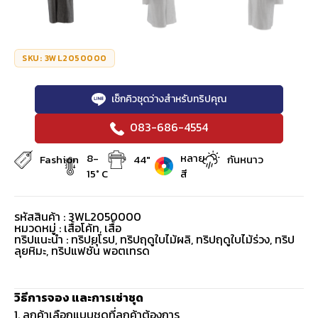
SKU: 3WL2050000
เช็กคิวชุดว่างสำหรับทริปคุณ
083-686-4554
8-
หลาย
Fashion
44"
กันหนาว
15° C
สี
รหัสสินค้า : 3WL2050000
หมวดหมู่ :
เสื้อโค้ท
,
เสื้อ
ทริปแนะนำ : ทริปยุโรป, ทริปฤดูใบไม้ผลิ, ทริปฤดูใบไม้ร่วง, ทริป
ลุยหิมะ, ทริปแฟชั่น พอตเทรด
วิธีการจอง และการเช่าชุด
1. ลูกค้าเลือกแบบชุดที่ลูกค้าต้องการ