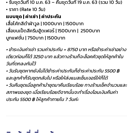
• รับชุดวันที่ 10 ม.ค. 63 – คืนชุดวันที่ 19 ม.ค. 63 (รวม 10 วัน)
• ราคา (Rate 10 วัน)
แบบชุด | ค่าเช่า | ค่าประกัน
เสื้อโค้ทสีดำผ้าวูล | 1000บาท | 1500บาท
เสื้อขนเป็ดสีครีมฮู้ดเฟอร์ | 1500บาท | 2500บาท
บูทแฟชั่น | 750บาท | 1500บาท
• ชำระเงินค่าเช่า รวมค่าประกัน = 8750 บาท หรือชำระค่าเช่าอย่าง
เดียวก่อนก็ได้ 3250 บาท แล้วทางร้านก็จะล็อคคิวชุดให้ลูกค้าใน
วันที่ตกลงกันไว้
• วันรับชุดหากยังไม่ได้ชำระค่าประกันก็ชำระค่าประกัน 5500 ฿
และลูกค้าก็รับชุดกลับไป หรือให้ส่งแมสเซ็นเจอร์ให้ก็ได้
• วันคืนชุดเมื่อลูกค้านำชุดมาคืนเรียบร้อย ทางร้านเช็คจำนวนและ
สภาพของชุด เมื่อเรียบร้อยดีจากนั้นจะทำเรื่องโอนเงินคืนค่า
ประกัน 5500 ฿ ให้ลูกค้าภายใน 7 วันค่ะ