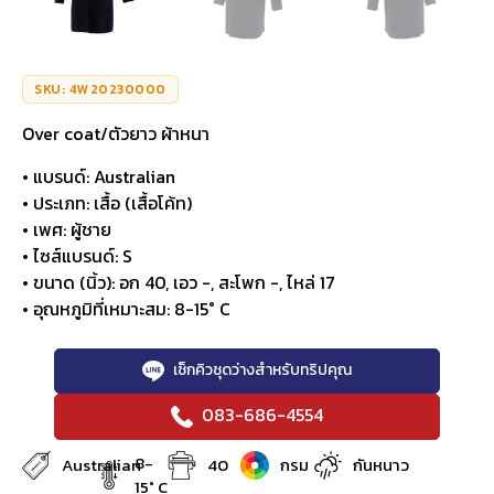
SKU: 4W20230000
Over coat/ตัวยาว ผ้าหนา
• แบรนด์: Australian
• ประเภท: เสื้อ (เสื้อโค้ท)
• เพศ: ผู้ชาย
• ไซส์แบรนด์: S
• ขนาด (นิ้ว): อก 40, เอว -, สะโพก -, ไหล่ 17
• อุณหภูมิที่เหมาะสม: 8-15° C
เช็กคิวชุดว่างสำหรับทริปคุณ
083-686-4554
8-
Australian
40
กรม
กันหนาว
15° C