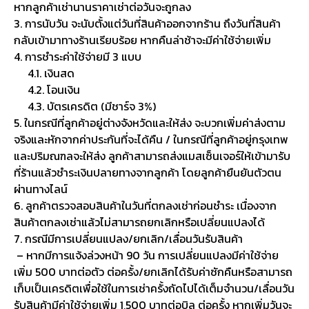
หากลูกค้าเช่านานราคาเช่าต่อวันจะถูกลง
3. การนับวัน จะนับตั้งแต่วันที่สินค้าออกจากร้าน ถึงวันที่สินค้า
กลับเข้ามาทางร้านเรียบร้อย หากคืนล่าช้าจะมีค่าใช้จ่ายเพิ่ม
4. การชำระค่าใช้จ่ายมี 3 แบบ
4.1. เงินสด
4.2. โอนเงิน
4.3. บัตรเครดิต (มีชาร์จ 3%)
5. ในกรณีที่ลูกค้าอยู่ต่างจังหวัดและให้ส่ง จะบวกเพิ่มค่าส่งตาม
จริงและหักจากค่าประกันที่จะได้คืน / ในกรณีที่ลูกค้าอยู่กรุงเทพ
และปริมณฑลจะให้ส่ง ลูกค้าสามารถส่งแมสเซ็นเจอร์ให้เข้ามารับ
ที่ร้านแล้วชำระเงินปลายทางจากลูกค้า โดยลูกค้ายืนยันตัวตน
ผ่านทางไลน์
6. ลูกค้าตรวจสอบสินค้าในวันที่ตกลงเช่าก่อนชำระ เนื่องจาก
สินค้าตกลงเช่าแล้วไม่สามารถยกเลิกหรือเปลี่ยนแปลงได้
7. กรณีมีการเปลี่ยนแปลง/ยกเลิก/เลื่อนวันรับสินค้า
– หากมีการแจ้งล่วงหน้า 90 วัน การเปลี่ยนแปลงมีค่าใช้จ่าย
เพิ่ม 500 บาทต่อตัว ต่อครั้ง/ยกเลิกได้รับค่าซักคืนหรือสามารถ
เก็บเป็นเครดิตเพื่อใช้ในการเช่าครั้งถัดไปได้เต็มจำนวน/เลื่อนวัน
รับสินค้ามีค่าใช้จ่ายเพิ่ม 1,500 บาทต่อบิล ต่อครั้ง หากเพิ่มวันจะ