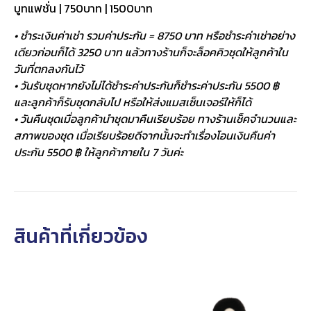
บูทแฟชั่น | 750บาท | 1500บาท
• ชำระเงินค่าเช่า รวมค่าประกัน = 8750 บาท หรือชำระค่าเช่าอย่าง
เดียวก่อนก็ได้ 3250 บาท แล้วทางร้านก็จะล็อคคิวชุดให้ลูกค้าใน
วันที่ตกลงกันไว้
• วันรับชุดหากยังไม่ได้ชำระค่าประกันก็ชำระค่าประกัน 5500 ฿
และลูกค้าก็รับชุดกลับไป หรือให้ส่งแมสเซ็นเจอร์ให้ก็ได้
• วันคืนชุดเมื่อลูกค้านำชุดมาคืนเรียบร้อย ทางร้านเช็คจำนวนและ
สภาพของชุด เมื่อเรียบร้อยดีจากนั้นจะทำเรื่องโอนเงินคืนค่า
ประกัน 5500 ฿ ให้ลูกค้าภายใน 7 วันค่ะ
สินค้าที่เกี่ยวข้อง