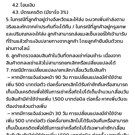
4.2. โอนเงิน
4.3. บัตรเครดิต (มีชาร์จ 3%)
5. ในกรณีที่ลูกค้าอยู่ต่างจังหวัดและให้ส่ง จะบวกเพิ่มค่าส่งตาม
จริงและหักจากค่าประกันที่จะได้คืน / ในกรณีที่ลูกค้าอยู่กรุงเทพ
และปริมณฑลจะให้ส่ง ลูกค้าสามารถส่งแมสเซ็นเจอร์ให้เข้ามารับ
ที่ร้านแล้วชำระเงินปลายทางจากลูกค้า โดยลูกค้ายืนยันตัวตน
ผ่านทางไลน์
6. ลูกค้าตรวจสอบสินค้าในวันที่ตกลงเช่าก่อนชำระ เนื่องจาก
สินค้าตกลงเช่าแล้วไม่สามารถยกเลิกหรือเปลี่ยนแปลงได้
7. กรณีมีการเปลี่ยนแปลง/ยกเลิก/เลื่อนวันรับสินค้า
– หากมีการแจ้งล่วงหน้า 90 วัน การเปลี่ยนแปลงมีค่าใช้จ่าย
เพิ่ม 500 บาทต่อตัว ต่อครั้ง/ยกเลิกได้รับค่าซักคืนหรือสามารถ
เก็บเป็นเครดิตเพื่อใช้ในการเช่าครั้งถัดไปได้เต็มจำนวน/เลื่อนวัน
รับสินค้ามีค่าใช้จ่ายเพิ่ม 1,500 บาทต่อบิล ต่อครั้ง หากเพิ่มวันจะ
ต้องจ่ายส่วนต่างเพิ่ม
– หากมีการแจ้งล่วงหน้า 30 วัน การเปลี่ยนแปลงมีค่าใช้จ่าย
เพิ่ม 500 บาทต่อตัว ต่อครั้ง/ยกเลิกไม่ได้รับเงินคืนหรือสามารถ
เก็บเป็นเครดิตเพื่อใช้ในการเช่าครั้งถัดไปได้เฉพาะค่าซัก/เลื่อน
วันรับสินค้ามีค่าใช้จ่ายเพิ่ม 1,500 บาทต่อบิล ต่อครั้ง หากเพิ่มวัน