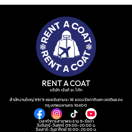
RENT A COAT
บริษัท เร้นท์ อะ โค้ท
สำนักงานใหญ่ 99/9 ซอยอินทามระ 18 แขวงรัชดาภิเษก เขตดินแดง
กรุงเทพมหานคร 10400
เวลาทำการสาขาพระราม 9-รัชดา
วันจันทร์-วันศุกร์ 09:00-20:00 น.
วันเสาร์-วันอาทิตย์ 10:00-20:00 น.