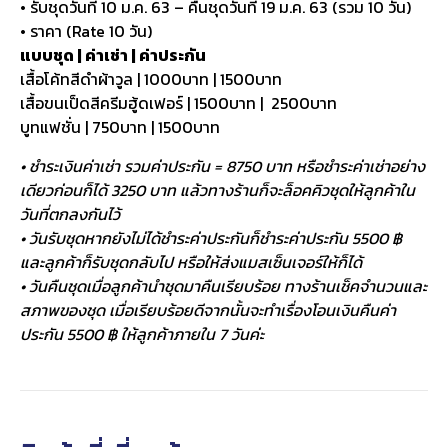
• รับชุดวันที่ 10 ม.ค. 63 – คืนชุดวันที่ 19 ม.ค. 63 (รวม 10 วัน)
• ราคา (Rate 10 วัน)
แบบชุด | ค่าเช่า | ค่าประกัน
เสื้อโค้ทสีดำผ้าวูล | 1000บาท | 1500บาท
เสื้อขนเป็ดสีครีมฮู้ดเฟอร์ | 1500บาท | 2500บาท
บูทแฟชั่น | 750บาท | 1500บาท
• ชำระเงินค่าเช่า รวมค่าประกัน = 8750 บาท หรือชำระค่าเช่าอย่าง
เดียวก่อนก็ได้ 3250 บาท แล้วทางร้านก็จะล็อคคิวชุดให้ลูกค้าใน
วันที่ตกลงกันไว้
• วันรับชุดหากยังไม่ได้ชำระค่าประกันก็ชำระค่าประกัน 5500 ฿
และลูกค้าก็รับชุดกลับไป หรือให้ส่งแมสเซ็นเจอร์ให้ก็ได้
• วันคืนชุดเมื่อลูกค้านำชุดมาคืนเรียบร้อย ทางร้านเช็คจำนวนและ
สภาพของชุด เมื่อเรียบร้อยดีจากนั้นจะทำเรื่องโอนเงินคืนค่า
ประกัน 5500 ฿ ให้ลูกค้าภายใน 7 วันค่ะ