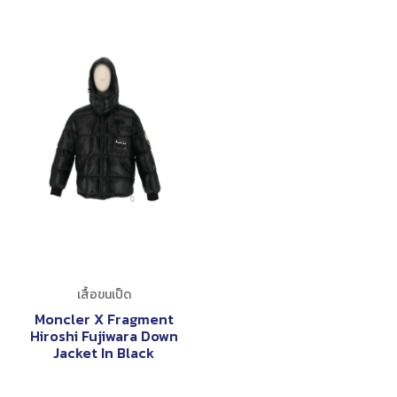
เสื้อขนเป็ด
Moncler X Fragment
Hiroshi Fujiwara Down
Jacket In Black