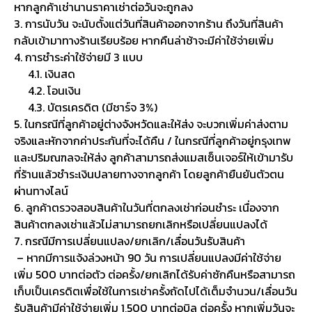
หากลูกค้าเช่านานราคาเช่าต่อวันจะถูกลง
3. การนับวัน จะนับตั้งแต่วันที่สินค้าออกจากร้าน ถึงวันที่สินค้า
กลับเข้ามาทางร้านเรียบร้อย หากคืนล่าช้าจะมีค่าใช้จ่ายเพิ่ม
4. การชำระค่าใช้จ่ายมี 3 แบบ
4.1. เงินสด
4.2. โอนเงิน
4.3. บัตรเครดิต (มีชาร์จ 3%)
5. ในกรณีที่ลูกค้าอยู่ต่างจังหวัดและให้ส่ง จะบวกเพิ่มค่าส่งตาม
จริงและหักจากค่าประกันที่จะได้คืน / ในกรณีที่ลูกค้าอยู่กรุงเทพ
และปริมณฑลจะให้ส่ง ลูกค้าสามารถส่งแมสเซ็นเจอร์ให้เข้ามารับ
ที่ร้านแล้วชำระเงินปลายทางจากลูกค้า โดยลูกค้ายืนยันตัวตน
ผ่านทางไลน์
6. ลูกค้าตรวจสอบสินค้าในวันที่ตกลงเช่าก่อนชำระ เนื่องจาก
สินค้าตกลงเช่าแล้วไม่สามารถยกเลิกหรือเปลี่ยนแปลงได้
7. กรณีมีการเปลี่ยนแปลง/ยกเลิก/เลื่อนวันรับสินค้า
– หากมีการแจ้งล่วงหน้า 90 วัน การเปลี่ยนแปลงมีค่าใช้จ่าย
เพิ่ม 500 บาทต่อตัว ต่อครั้ง/ยกเลิกได้รับค่าซักคืนหรือสามารถ
เก็บเป็นเครดิตเพื่อใช้ในการเช่าครั้งถัดไปได้เต็มจำนวน/เลื่อนวัน
รับสินค้ามีค่าใช้จ่ายเพิ่ม 1,500 บาทต่อบิล ต่อครั้ง หากเพิ่มวันจะ