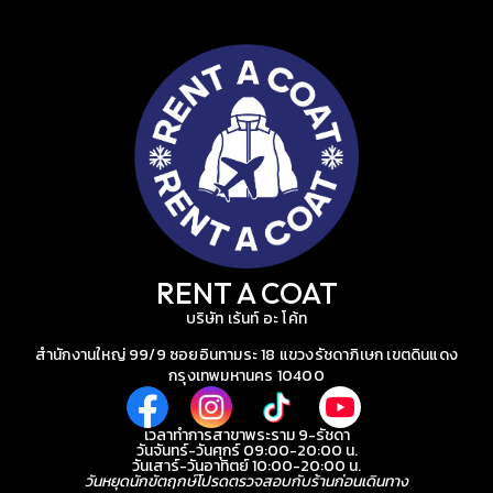
RENT A COAT
บริษัท เร้นท์ อะ โค้ท
สำนักงานใหญ่ 99/9 ซอยอินทามระ 18 แขวงรัชดาภิเษก เขตดินแดง
กรุงเทพมหานคร 10400
เวลาทำการสาขาพระราม 9-รัชดา
วันจันทร์-วันศุกร์ 09:00-20:00 น.
วันเสาร์-วันอาทิตย์ 10:00-20:00 น.
วันหยุดนักขัตฤกษ์โปรดตรวจสอบกับร้านก่อนเดินทาง