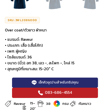
SKU: 3WL2086000
Over coat/ตัวยาว ผ้าหนา
• แบรนด์: Raveur
• ประเภท: เสื้อ (เสื้อโค้ท)
• เพศ: ผู้หญิง
• ไซส์แบรนด์: 36
• ขนาด (นิ้ว): อก 38, เอว -, สะโพก -, ไหล่ 15
• อุณหภูมิที่เหมาะสม: 15-20° C
เช็กคิวชุดว่างสำหรับทริปคุณ
083-686-4554
15-
Raveur
38
กรม
กันหนาว
20°