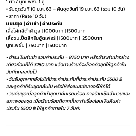
1 ตัว / บูทแฟชั่น 1 คู่
• รับชุดวันที่ 10 ม.ค. 63 – คืนชุดวันที่ 19 ม.ค. 63 (รวม 10 วัน)
• ราคา (Rate 10 วัน)
แบบชุด | ค่าเช่า | ค่าประกัน
เสื้อโค้ทสีดำผ้าวูล | 1000บาท | 1500บาท
เสื้อขนเป็ดสีครีมฮู้ดเฟอร์ | 1500บาท | 2500บาท
บูทแฟชั่น | 750บาท | 1500บาท
• ชำระเงินค่าเช่า รวมค่าประกัน = 8750 บาท หรือชำระค่าเช่าอย่าง
เดียวก่อนก็ได้ 3250 บาท แล้วทางร้านก็จะล็อคคิวชุดให้ลูกค้าใน
วันที่ตกลงกันไว้
• วันรับชุดหากยังไม่ได้ชำระค่าประกันก็ชำระค่าประกัน 5500 ฿
และลูกค้าก็รับชุดกลับไป หรือให้ส่งแมสเซ็นเจอร์ให้ก็ได้
• วันคืนชุดเมื่อลูกค้านำชุดมาคืนเรียบร้อย ทางร้านเช็คจำนวนและ
สภาพของชุด เมื่อเรียบร้อยดีจากนั้นจะทำเรื่องโอนเงินคืนค่า
ประกัน 5500 ฿ ให้ลูกค้าภายใน 7 วันค่ะ