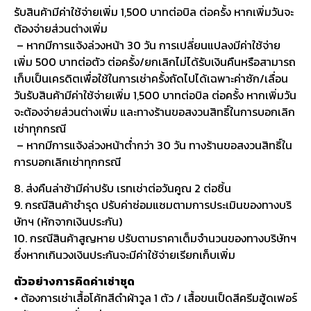
รับสินค้ามีค่าใช้จ่ายเพิ่ม 1,500 บาทต่อบิล ต่อครั้ง หากเพิ่มวันจะ
ต้องจ่ายส่วนต่างเพิ่ม
– หากมีการแจ้งล่วงหน้า 30 วัน การเปลี่ยนแปลงมีค่าใช้จ่าย
เพิ่ม 500 บาทต่อตัว ต่อครั้ง/ยกเลิกไม่ได้รับเงินคืนหรือสามารถ
เก็บเป็นเครดิตเพื่อใช้ในการเช่าครั้งถัดไปได้เฉพาะค่าซัก/เลื่อน
วันรับสินค้ามีค่าใช้จ่ายเพิ่ม 1,500 บาทต่อบิล ต่อครั้ง หากเพิ่มวัน
จะต้องจ่ายส่วนต่างเพิ่ม และทางร้านขอสงวนสิทธิ์ในการบอกเลิก
เช่าทุกกรณี
– หากมีการแจ้งล่วงหน้าต่ำกว่า 30 วัน ทางร้านขอสงวนสิทธิ์ใน
การบอกเลิกเช่าทุกกรณี
8. ส่งคืนล่าช้ามีค่าปรับ เรทเช่าต่อวันคูณ 2 ต่อชิ้น
9. กรณีสินค้าชำรุด ปรับค่าซ่อมแซมตามการประเมินของทางบริ
ษัทฯ (หักจากเงินประกัน)
10. กรณีสินค้าสูญหาย ปรับตามราคาเต็มจำนวนของทางบริษัทฯ
ซึ่งหากเกินวงเงินประกันจะมีค่าใช้จ่ายเรียกเก็บเพิ่ม
ตัวอย่างการคิดค่าเช่าชุด
• ต้องการเช่าเสื้อโค้ทสีดำผ้าวูล 1 ตัว / เสื้อขนเป็ดสีครีมฮู้ดเฟอร์