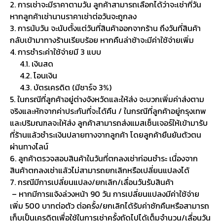
2. การเช่าจะมีราคาตามวัน ลูกค้าสามารถเลือกได้ว่าจะเช่ากี่วัน
หากลูกค้าเช่านานราคาเช่าต่อวันจะถูกลง
3. การนับวัน จะนับตั้งแต่วันที่สินค้าออกจากร้าน ถึงวันที่สินค้า
กลับเข้ามาทางร้านเรียบร้อย หากคืนล่าช้าจะมีค่าใช้จ่ายเพิ่ม
4. การชำระค่าใช้จ่ายมี 3 แบบ
4.1. เงินสด
4.2. โอนเงิน
4.3. บัตรเครดิต (มีชาร์จ 3%)
5. ในกรณีที่ลูกค้าอยู่ต่างจังหวัดและให้ส่ง จะบวกเพิ่มค่าส่งตาม
จริงและหักจากค่าประกันที่จะได้คืน / ในกรณีที่ลูกค้าอยู่กรุงเทพ
และปริมณฑลจะให้ส่ง ลูกค้าสามารถส่งแมสเซ็นเจอร์ให้เข้ามารับ
ที่ร้านแล้วชำระเงินปลายทางจากลูกค้า โดยลูกค้ายืนยันตัวตน
ผ่านทางไลน์
6. ลูกค้าตรวจสอบสินค้าในวันที่ตกลงเช่าก่อนชำระ เนื่องจาก
สินค้าตกลงเช่าแล้วไม่สามารถยกเลิกหรือเปลี่ยนแปลงได้
7. กรณีมีการเปลี่ยนแปลง/ยกเลิก/เลื่อนวันรับสินค้า
– หากมีการแจ้งล่วงหน้า 90 วัน การเปลี่ยนแปลงมีค่าใช้จ่าย
เพิ่ม 500 บาทต่อตัว ต่อครั้ง/ยกเลิกได้รับค่าซักคืนหรือสามารถ
เก็บเป็นเครดิตเพื่อใช้ในการเช่าครั้งถัดไปได้เต็มจำนวน/เลื่อนวัน