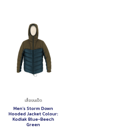
เสื้อขนเป็ด
Men’s Storm Down
Hooded Jacket Colour:
Kodiak Blue-Beech
Green