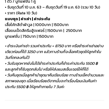
1 ตัว / บูทแฟชั่น 1 คู่
• รับชุดวันที่ 10 ม.ค. 63 – คืนชุดวันที่ 19 ม.ค. 63 (รวม 10 วัน)
• ราคา (Rate 10 วัน)
แบบชุด | ค่าเช่า | ค่าประกัน
เสื้อโค้ทสีดำผ้าวูล | 1000บาท | 1500บาท
เสื้อขนเป็ดสีครีมฮู้ดเฟอร์ | 1500บาท | 2500บาท
บูทแฟชั่น | 750บาท | 1500บาท
• ชำระเงินค่าเช่า รวมค่าประกัน = 8750 บาท หรือชำระค่าเช่าอย่าง
เดียวก่อนก็ได้ 3250 บาท แล้วทางร้านก็จะล็อคคิวชุดให้ลูกค้าใน
วันที่ตกลงกันไว้
• วันรับชุดหากยังไม่ได้ชำระค่าประกันก็ชำระค่าประกัน 5500 ฿
และลูกค้าก็รับชุดกลับไป หรือให้ส่งแมสเซ็นเจอร์ให้ก็ได้
• วันคืนชุดเมื่อลูกค้านำชุดมาคืนเรียบร้อย ทางร้านเช็คจำนวนและ
สภาพของชุด เมื่อเรียบร้อยดีจากนั้นจะทำเรื่องโอนเงินคืนค่า
ประกัน 5500 ฿ ให้ลูกค้าภายใน 7 วันค่ะ