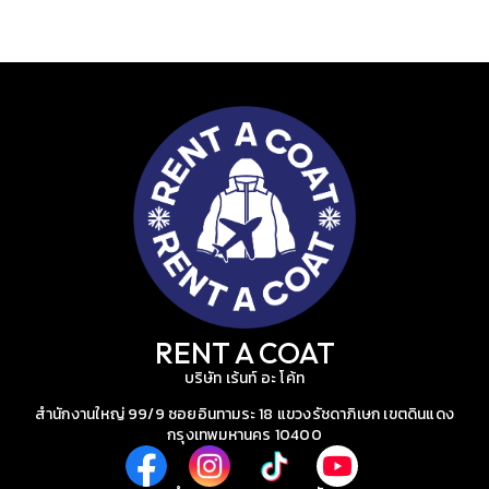
RENT A COAT
บริษัท เร้นท์ อะ โค้ท
สำนักงานใหญ่ 99/9 ซอยอินทามระ 18 แขวงรัชดาภิเษก เขตดินแดง
กรุงเทพมหานคร 10400