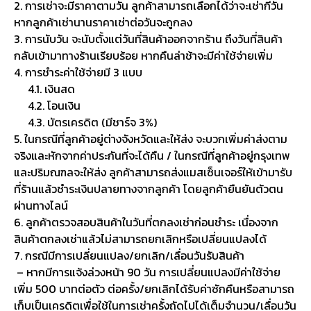
2. การเช่าจะมีราคาตามวัน ลูกค้าสามารถเลือกได้ว่าจะเช่ากี่วัน
หากลูกค้าเช่านานราคาเช่าต่อวันจะถูกลง
3. การนับวัน จะนับตั้งแต่วันที่สินค้าออกจากร้าน ถึงวันที่สินค้า
กลับเข้ามาทางร้านเรียบร้อย หากคืนล่าช้าจะมีค่าใช้จ่ายเพิ่ม
4. การชำระค่าใช้จ่ายมี 3 แบบ
4.1. เงินสด
4.2. โอนเงิน
4.3. บัตรเครดิต (มีชาร์จ 3%)
5. ในกรณีที่ลูกค้าอยู่ต่างจังหวัดและให้ส่ง จะบวกเพิ่มค่าส่งตาม
จริงและหักจากค่าประกันที่จะได้คืน / ในกรณีที่ลูกค้าอยู่กรุงเทพ
และปริมณฑลจะให้ส่ง ลูกค้าสามารถส่งแมสเซ็นเจอร์ให้เข้ามารับ
ที่ร้านแล้วชำระเงินปลายทางจากลูกค้า โดยลูกค้ายืนยันตัวตน
ผ่านทางไลน์
6. ลูกค้าตรวจสอบสินค้าในวันที่ตกลงเช่าก่อนชำระ เนื่องจาก
สินค้าตกลงเช่าแล้วไม่สามารถยกเลิกหรือเปลี่ยนแปลงได้
7. กรณีมีการเปลี่ยนแปลง/ยกเลิก/เลื่อนวันรับสินค้า
– หากมีการแจ้งล่วงหน้า 90 วัน การเปลี่ยนแปลงมีค่าใช้จ่าย
เพิ่ม 500 บาทต่อตัว ต่อครั้ง/ยกเลิกได้รับค่าซักคืนหรือสามารถ
เก็บเป็นเครดิตเพื่อใช้ในการเช่าครั้งถัดไปได้เต็มจำนวน/เลื่อนวัน