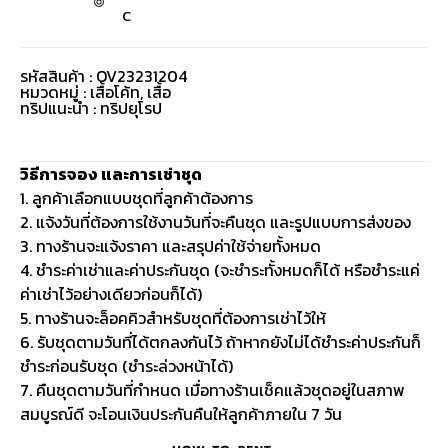
C
รหัสสินค้า : OV23231204
หมวดหมู่ :
เสื้อโค้ท
,
เสื้อ
ทริปแนะนำ : ทริปยุโรป
วิธีการจอง และการเช่าชุด
1. ลูกค้าเลือกแบบชุดที่ลูกค้าต้องการ
2. แจ้งวันที่ต้องการใช้งานวันที่จะคืนชุด และรูปแบบการส่งของ
3. ทางร้านจะแจ้งราคา และสรุปค่าใช้จ่ายทั้งหมด
4. ชำระค่าเช่าและค่าประกันชุด (จะชำระทั้งหมดก็ได้ หรือชำระแค่
ค่าเช่าไว้อย่างเดียวก่อนก็ได้)
5. ทางร้านจะล็อคคิวสำหรับชุดที่ต้องการเช่าไว้ให้
6. รับชุดตามวันที่ได้ตกลงกันไว้ ถ้าหากยังไม่ได้ชำระค่าประกันก็
ชำระก่อนรับชุด (ชำระล่วงหน้าได้)
7. คืนชุดตามวันที่กำหนด เมื่อทางร้านเช็คแล้วชุดอยู่ในสภาพ
สมบูรณ์ดี จะโอนเงินประกันคืนให้ลูกค้าภายใน 7 วัน