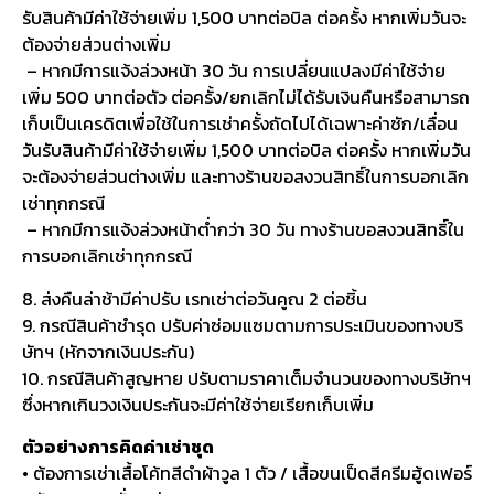
รับสินค้ามีค่าใช้จ่ายเพิ่ม 1,500 บาทต่อบิล ต่อครั้ง หากเพิ่มวันจะ
ต้องจ่ายส่วนต่างเพิ่ม
– หากมีการแจ้งล่วงหน้า 30 วัน การเปลี่ยนแปลงมีค่าใช้จ่าย
เพิ่ม 500 บาทต่อตัว ต่อครั้ง/ยกเลิกไม่ได้รับเงินคืนหรือสามารถ
เก็บเป็นเครดิตเพื่อใช้ในการเช่าครั้งถัดไปได้เฉพาะค่าซัก/เลื่อน
วันรับสินค้ามีค่าใช้จ่ายเพิ่ม 1,500 บาทต่อบิล ต่อครั้ง หากเพิ่มวัน
จะต้องจ่ายส่วนต่างเพิ่ม และทางร้านขอสงวนสิทธิ์ในการบอกเลิก
เช่าทุกกรณี
– หากมีการแจ้งล่วงหน้าต่ำกว่า 30 วัน ทางร้านขอสงวนสิทธิ์ใน
การบอกเลิกเช่าทุกกรณี
8. ส่งคืนล่าช้ามีค่าปรับ เรทเช่าต่อวันคูณ 2 ต่อชิ้น
9. กรณีสินค้าชำรุด ปรับค่าซ่อมแซมตามการประเมินของทางบริ
ษัทฯ (หักจากเงินประกัน)
10. กรณีสินค้าสูญหาย ปรับตามราคาเต็มจำนวนของทางบริษัทฯ
ซึ่งหากเกินวงเงินประกันจะมีค่าใช้จ่ายเรียกเก็บเพิ่ม
ตัวอย่างการคิดค่าเช่าชุด
• ต้องการเช่าเสื้อโค้ทสีดำผ้าวูล 1 ตัว / เสื้อขนเป็ดสีครีมฮู้ดเฟอร์