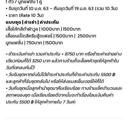
1 ตัว / บูทแฟชั่น 1 คู่
• รับชุดวันที่ 10 ม.ค. 63 – คืนชุดวันที่ 19 ม.ค. 63 (รวม 10 วัน)
• ราคา (Rate 10 วัน)
แบบชุด | ค่าเช่า | ค่าประกัน
เสื้อโค้ทสีดำผ้าวูล | 1000บาท | 1500บาท
เสื้อขนเป็ดสีครีมฮู้ดเฟอร์ | 1500บาท | 2500บาท
บูทแฟชั่น | 750บาท | 1500บาท
• ชำระเงินค่าเช่า รวมค่าประกัน = 8750 บาท หรือชำระค่าเช่าอย่าง
เดียวก่อนก็ได้ 3250 บาท แล้วทางร้านก็จะล็อคคิวชุดให้ลูกค้าใน
วันที่ตกลงกันไว้
• วันรับชุดหากยังไม่ได้ชำระค่าประกันก็ชำระค่าประกัน 5500 ฿
และลูกค้าก็รับชุดกลับไป หรือให้ส่งแมสเซ็นเจอร์ให้ก็ได้
• วันคืนชุดเมื่อลูกค้านำชุดมาคืนเรียบร้อย ทางร้านเช็คจำนวนและ
สภาพของชุด เมื่อเรียบร้อยดีจากนั้นจะทำเรื่องโอนเงินคืนค่า
ประกัน 5500 ฿ ให้ลูกค้าภายใน 7 วันค่ะ