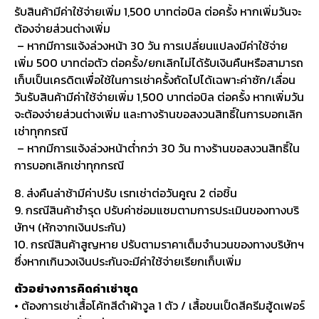
รับสินค้ามีค่าใช้จ่ายเพิ่ม 1,500 บาทต่อบิล ต่อครั้ง หากเพิ่มวันจะ
ต้องจ่ายส่วนต่างเพิ่ม
– หากมีการแจ้งล่วงหน้า 30 วัน การเปลี่ยนแปลงมีค่าใช้จ่าย
เพิ่ม 500 บาทต่อตัว ต่อครั้ง/ยกเลิกไม่ได้รับเงินคืนหรือสามารถ
เก็บเป็นเครดิตเพื่อใช้ในการเช่าครั้งถัดไปได้เฉพาะค่าซัก/เลื่อน
วันรับสินค้ามีค่าใช้จ่ายเพิ่ม 1,500 บาทต่อบิล ต่อครั้ง หากเพิ่มวัน
จะต้องจ่ายส่วนต่างเพิ่ม และทางร้านขอสงวนสิทธิ์ในการบอกเลิก
เช่าทุกกรณี
– หากมีการแจ้งล่วงหน้าต่ำกว่า 30 วัน ทางร้านขอสงวนสิทธิ์ใน
การบอกเลิกเช่าทุกกรณี
8. ส่งคืนล่าช้ามีค่าปรับ เรทเช่าต่อวันคูณ 2 ต่อชิ้น
9. กรณีสินค้าชำรุด ปรับค่าซ่อมแซมตามการประเมินของทางบริ
ษัทฯ (หักจากเงินประกัน)
10. กรณีสินค้าสูญหาย ปรับตามราคาเต็มจำนวนของทางบริษัทฯ
ซึ่งหากเกินวงเงินประกันจะมีค่าใช้จ่ายเรียกเก็บเพิ่ม
ตัวอย่างการคิดค่าเช่าชุด
• ต้องการเช่าเสื้อโค้ทสีดำผ้าวูล 1 ตัว / เสื้อขนเป็ดสีครีมฮู้ดเฟอร์