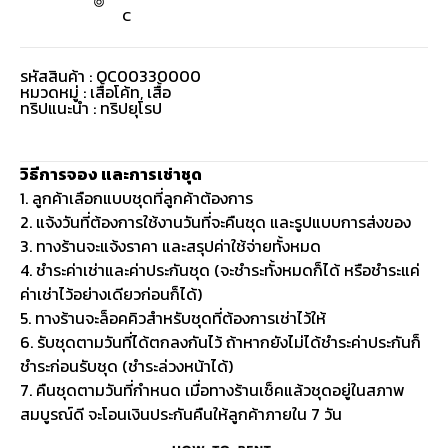
C
รหัสสินค้า : OC00330000
หมวดหมู่ :
เสื้อโค้ท
,
เสื้อ
ทริปแนะนำ : ทริปยุโรป
วิธีการจอง และการเช่าชุด
1. ลูกค้าเลือกแบบชุดที่ลูกค้าต้องการ
2. แจ้งวันที่ต้องการใช้งานวันที่จะคืนชุด และรูปแบบการส่งของ
3. ทางร้านจะแจ้งราคา และสรุปค่าใช้จ่ายทั้งหมด
4. ชำระค่าเช่าและค่าประกันชุด (จะชำระทั้งหมดก็ได้ หรือชำระแค่
ค่าเช่าไว้อย่างเดียวก่อนก็ได้)
5. ทางร้านจะล็อคคิวสำหรับชุดที่ต้องการเช่าไว้ให้
6. รับชุดตามวันที่ได้ตกลงกันไว้ ถ้าหากยังไม่ได้ชำระค่าประกันก็
ชำระก่อนรับชุด (ชำระล่วงหน้าได้)
7. คืนชุดตามวันที่กำหนด เมื่อทางร้านเช็คแล้วชุดอยู่ในสภาพ
สมบูรณ์ดี จะโอนเงินประกันคืนให้ลูกค้าภายใน 7 วัน