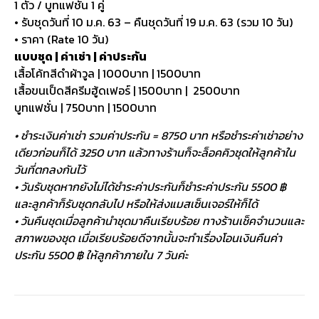
1 ตัว / บูทแฟชั่น 1 คู่
• รับชุดวันที่ 10 ม.ค. 63 – คืนชุดวันที่ 19 ม.ค. 63 (รวม 10 วัน)
• ราคา (Rate 10 วัน)
แบบชุด | ค่าเช่า | ค่าประกัน
เสื้อโค้ทสีดำผ้าวูล | 1000บาท | 1500บาท
เสื้อขนเป็ดสีครีมฮู้ดเฟอร์ | 1500บาท | 2500บาท
บูทแฟชั่น | 750บาท | 1500บาท
• ชำระเงินค่าเช่า รวมค่าประกัน = 8750 บาท หรือชำระค่าเช่าอย่าง
เดียวก่อนก็ได้ 3250 บาท แล้วทางร้านก็จะล็อคคิวชุดให้ลูกค้าใน
วันที่ตกลงกันไว้
• วันรับชุดหากยังไม่ได้ชำระค่าประกันก็ชำระค่าประกัน 5500 ฿
และลูกค้าก็รับชุดกลับไป หรือให้ส่งแมสเซ็นเจอร์ให้ก็ได้
• วันคืนชุดเมื่อลูกค้านำชุดมาคืนเรียบร้อย ทางร้านเช็คจำนวนและ
สภาพของชุด เมื่อเรียบร้อยดีจากนั้นจะทำเรื่องโอนเงินคืนค่า
ประกัน 5500 ฿ ให้ลูกค้าภายใน 7 วันค่ะ