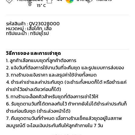
15° C
รหัสสินค้า : OV23028000
หมวดหมู่ :
เสื้อโค้ท
,
เสื้อ
ทริปแนะนำ : ทริปยุโรป
วิธีการจอง และการเช่าชุด
1. ลูกค้าเลือกแบบชุดที่ลูกค้าต้องการ
2. แจ้งวันที่ต้องการใช้งานวันที่จะคืนชุด และรูปแบบการส่งของ
3. ทางร้านจะแจ้งราคา และสรุปค่าใช้จ่ายทั้งหมด
4. ชำระค่าเช่าและค่าประกันชุด (จะชำระทั้งหมดก็ได้ หรือชำระแค่
ค่าเช่าไว้อย่างเดียวก่อนก็ได้)
5. ทางร้านจะล็อคคิวสำหรับชุดที่ต้องการเช่าไว้ให้
6. รับชุดตามวันที่ได้ตกลงกันไว้ ถ้าหากยังไม่ได้ชำระค่าประกันก็
ชำระก่อนรับชุด (ชำระล่วงหน้าได้)
7. คืนชุดตามวันที่กำหนด เมื่อทางร้านเช็คแล้วชุดอยู่ในสภาพ
สมบูรณ์ดี จะโอนเงินประกันคืนให้ลูกค้าภายใน 7 วัน