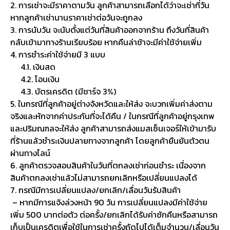
2. การเช่าจะมีราคาตามวัน ลูกค้าสามารถเลือกได้ว่าจะเช่ากี่วัน
หากลูกค้าเช่านานราคาเช่าต่อวันจะถูกลง
3. การนับวัน จะนับตั้งแต่วันที่สินค้าออกจากร้าน ถึงวันที่สินค้า
กลับเข้ามาทางร้านเรียบร้อย หากคืนล่าช้าจะมีค่าใช้จ่ายเพิ่ม
4. การชำระค่าใช้จ่ายมี 3 แบบ
4.1. เงินสด
4.2. โอนเงิน
4.3. บัตรเครดิต (มีชาร์จ 3%)
5. ในกรณีที่ลูกค้าอยู่ต่างจังหวัดและให้ส่ง จะบวกเพิ่มค่าส่งตาม
จริงและหักจากค่าประกันที่จะได้คืน / ในกรณีที่ลูกค้าอยู่กรุงเทพ
และปริมณฑลจะให้ส่ง ลูกค้าสามารถส่งแมสเซ็นเจอร์ให้เข้ามารับ
ที่ร้านแล้วชำระเงินปลายทางจากลูกค้า โดยลูกค้ายืนยันตัวตน
ผ่านทางไลน์
6. ลูกค้าตรวจสอบสินค้าในวันที่ตกลงเช่าก่อนชำระ เนื่องจาก
สินค้าตกลงเช่าแล้วไม่สามารถยกเลิกหรือเปลี่ยนแปลงได้
7. กรณีมีการเปลี่ยนแปลง/ยกเลิก/เลื่อนวันรับสินค้า
– หากมีการแจ้งล่วงหน้า 90 วัน การเปลี่ยนแปลงมีค่าใช้จ่าย
เพิ่ม 500 บาทต่อตัว ต่อครั้ง/ยกเลิกได้รับค่าซักคืนหรือสามารถ
เก็บเป็นเครดิตเพื่อใช้ในการเช่าครั้งถัดไปได้เต็มจำนวน/เลื่อนวัน