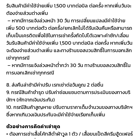
รับสินค้ามีค่าใช้จ่ายเพิ่ม 1,500 บาทต่อบิล ต่อครั้ง หากเพิ่มวันจะ
ต้องจ่ายส่วนต่างเพิ่ม
– หากมีการแจ้งล่วงหน้า 30 วัน การเปลี่ยนแปลงมีค่าใช้จ่าย
เพิ่ม 500 บาทต่อตัว ต่อครั้ง/ยกเลิกไม่ได้รับเงินคืนหรือสามารถ
เก็บเป็นเครดิตเพื่อใช้ในการเช่าครั้งถัดไปได้เฉพาะค่าซัก/เลื่อน
วันรับสินค้ามีค่าใช้จ่ายเพิ่ม 1,500 บาทต่อบิล ต่อครั้ง หากเพิ่มวัน
จะต้องจ่ายส่วนต่างเพิ่ม และทางร้านขอสงวนสิทธิ์ในการบอกเลิก
เช่าทุกกรณี
– หากมีการแจ้งล่วงหน้าต่ำกว่า 30 วัน ทางร้านขอสงวนสิทธิ์ใน
การบอกเลิกเช่าทุกกรณี
8. ส่งคืนล่าช้ามีค่าปรับ เรทเช่าต่อวันคูณ 2 ต่อชิ้น
9. กรณีสินค้าชำรุด ปรับค่าซ่อมแซมตามการประเมินของทางบริ
ษัทฯ (หักจากเงินประกัน)
10. กรณีสินค้าสูญหาย ปรับตามราคาเต็มจำนวนของทางบริษัทฯ
ซึ่งหากเกินวงเงินประกันจะมีค่าใช้จ่ายเรียกเก็บเพิ่ม
ตัวอย่างการคิดค่าเช่าชุด
• ต้องการเช่าเสื้อโค้ทสีดำผ้าวูล 1 ตัว / เสื้อขนเป็ดสีครีมฮู้ดเฟอร์