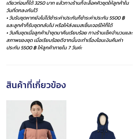
เดียวก่อนก็ได้ 3250 บาท แล้วทางร้านก็จะล็อคคิวชุดให้ลูกค้าใน
วันที่ตกลงกันไว้
• วันรับชุดหากยังไม่ได้ชำระค่าประกันก็ชำระค่าประกัน 5500 ฿
และลูกค้าก็รับชุดกลับไป หรือให้ส่งแมสเซ็นเจอร์ให้ก็ได้
• วันคืนชุดเมื่อลูกค้านำชุดมาคืนเรียบร้อย ทางร้านเช็คจำนวนและ
สภาพของชุด เมื่อเรียบร้อยดีจากนั้นจะทำเรื่องโอนเงินคืนค่า
ประกัน 5500 ฿ ให้ลูกค้าภายใน 7 วันค่ะ
สินค้าที่เกี่ยวข้อง