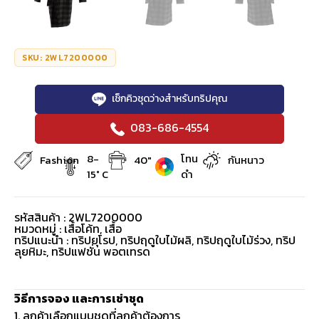
SKU: 2WL7200000
เช็กคิวชุดว่างสำหรับทริปคุณ
083-686-4554
8-
โทน
Fashion
40"
กันหนาว
15° C
ดำ
รหัสสินค้า : 2WL7200000
หมวดหมู่ :
เสื้อโค้ท
,
เสื้อ
ทริปแนะนำ : ทริปยุโรป, ทริปฤดูใบไม้ผลิ, ทริปฤดูใบไม้ร่วง, ทริป
ลุยหิมะ, ทริปแฟชั่น พอตเทรด
วิธีการจอง และการเช่าชุด
1. ลูกค้าเลือกแบบชุดที่ลูกค้าต้องการ