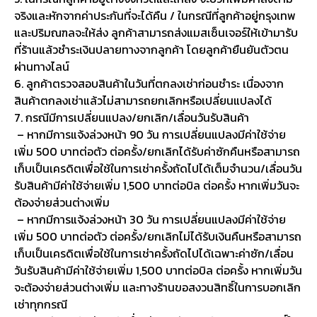
จริงและหักจากค่าประกันที่จะได้คืน / ในกรณีที่ลูกค้าอยู่กรุงเทพ
และปริมณฑลจะให้ส่ง ลูกค้าสามารถส่งแมสเซ็นเจอร์ให้เข้ามารับ
ที่ร้านแล้วชำระเงินปลายทางจากลูกค้า โดยลูกค้ายืนยันตัวตน
ผ่านทางไลน์
6. ลูกค้าตรวจสอบสินค้าในวันที่ตกลงเช่าก่อนชำระ เนื่องจาก
สินค้าตกลงเช่าแล้วไม่สามารถยกเลิกหรือเปลี่ยนแปลงได้
7. กรณีมีการเปลี่ยนแปลง/ยกเลิก/เลื่อนวันรับสินค้า
– หากมีการแจ้งล่วงหน้า 90 วัน การเปลี่ยนแปลงมีค่าใช้จ่าย
เพิ่ม 500 บาทต่อตัว ต่อครั้ง/ยกเลิกได้รับค่าซักคืนหรือสามารถ
เก็บเป็นเครดิตเพื่อใช้ในการเช่าครั้งถัดไปได้เต็มจำนวน/เลื่อนวัน
รับสินค้ามีค่าใช้จ่ายเพิ่ม 1,500 บาทต่อบิล ต่อครั้ง หากเพิ่มวันจะ
ต้องจ่ายส่วนต่างเพิ่ม
– หากมีการแจ้งล่วงหน้า 30 วัน การเปลี่ยนแปลงมีค่าใช้จ่าย
เพิ่ม 500 บาทต่อตัว ต่อครั้ง/ยกเลิกไม่ได้รับเงินคืนหรือสามารถ
เก็บเป็นเครดิตเพื่อใช้ในการเช่าครั้งถัดไปได้เฉพาะค่าซัก/เลื่อน
วันรับสินค้ามีค่าใช้จ่ายเพิ่ม 1,500 บาทต่อบิล ต่อครั้ง หากเพิ่มวัน
จะต้องจ่ายส่วนต่างเพิ่ม และทางร้านขอสงวนสิทธิ์ในการบอกเลิก
เช่าทุกกรณี