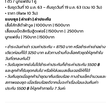
1 ตัว / บูทแฟชั่น 1 คู่
• รับชุดวันที่ 10 ม.ค. 63 – คืนชุดวันที่ 19 ม.ค. 63 (รวม 10 วัน)
• ราคา (Rate 10 วัน)
แบบชุด | ค่าเช่า | ค่าประกัน
เสื้อโค้ทสีดำผ้าวูล | 1000บาท | 1500บาท
เสื้อขนเป็ดสีครีมฮู้ดเฟอร์ | 1500บาท | 2500บาท
บูทแฟชั่น | 750บาท | 1500บาท
• ชำระเงินค่าเช่า รวมค่าประกัน = 8750 บาท หรือชำระค่าเช่าอย่าง
เดียวก่อนก็ได้ 3250 บาท แล้วทางร้านก็จะล็อคคิวชุดให้ลูกค้าใน
วันที่ตกลงกันไว้
• วันรับชุดหากยังไม่ได้ชำระค่าประกันก็ชำระค่าประกัน 5500 ฿
และลูกค้าก็รับชุดกลับไป หรือให้ส่งแมสเซ็นเจอร์ให้ก็ได้
• วันคืนชุดเมื่อลูกค้านำชุดมาคืนเรียบร้อย ทางร้านเช็คจำนวนและ
สภาพของชุด เมื่อเรียบร้อยดีจากนั้นจะทำเรื่องโอนเงินคืนค่า
ประกัน 5500 ฿ ให้ลูกค้าภายใน 7 วันค่ะ