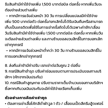
รับสินค้ามีค่าใช้จ่ายเพิ่ม 1,500 บาทต่อบิล ต่อครั้ง หากเพิ่มวันจะ
ต้องจ่ายส่วนต่างเพิ่ม
– หากมีการแจ้งล่วงหน้า 30 วัน การเปลี่ยนแปลงมีค่าใช้จ่าย
เพิ่ม 500 บาทต่อตัว ต่อครั้ง/ยกเลิกไม่ได้รับเงินคืนหรือสามารถ
เก็บเป็นเครดิตเพื่อใช้ในการเช่าครั้งถัดไปได้เฉพาะค่าซัก/เลื่อน
วันรับสินค้ามีค่าใช้จ่ายเพิ่ม 1,500 บาทต่อบิล ต่อครั้ง หากเพิ่มวัน
จะต้องจ่ายส่วนต่างเพิ่ม และทางร้านขอสงวนสิทธิ์ในการบอกเลิก
เช่าทุกกรณี
– หากมีการแจ้งล่วงหน้าต่ำกว่า 30 วัน ทางร้านขอสงวนสิทธิ์ใน
การบอกเลิกเช่าทุกกรณี
8. ส่งคืนล่าช้ามีค่าปรับ เรทเช่าต่อวันคูณ 2 ต่อชิ้น
9. กรณีสินค้าชำรุด ปรับค่าซ่อมแซมตามการประเมินของทางบริ
ษัทฯ (หักจากเงินประกัน)
10. กรณีสินค้าสูญหาย ปรับตามราคาเต็มจำนวนของทางบริษัทฯ
ซึ่งหากเกินวงเงินประกันจะมีค่าใช้จ่ายเรียกเก็บเพิ่ม
ตัวอย่างการคิดค่าเช่าชุด
• ต้องการเช่าเสื้อโค้ทสีดำผ้าวูล 1 ตัว / เสื้อขนเป็ดสีครีมฮู้ดเฟอร์