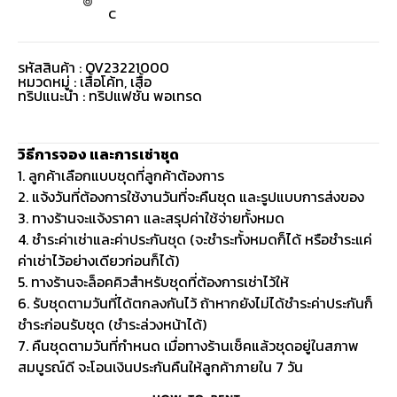
C
รหัสสินค้า : OV23221000
หมวดหมู่ :
เสื้อโค้ท
,
เสื้อ
ทริปแนะนำ : ทริปแฟชั่น พอเทรด
วิธีการจอง และการเช่าชุด
1. ลูกค้าเลือกแบบชุดที่ลูกค้าต้องการ
2. แจ้งวันที่ต้องการใช้งานวันที่จะคืนชุด และรูปแบบการส่งของ
3. ทางร้านจะแจ้งราคา และสรุปค่าใช้จ่ายทั้งหมด
4. ชำระค่าเช่าและค่าประกันชุด (จะชำระทั้งหมดก็ได้ หรือชำระแค่
ค่าเช่าไว้อย่างเดียวก่อนก็ได้)
5. ทางร้านจะล็อคคิวสำหรับชุดที่ต้องการเช่าไว้ให้
6. รับชุดตามวันที่ได้ตกลงกันไว้ ถ้าหากยังไม่ได้ชำระค่าประกันก็
ชำระก่อนรับชุด (ชำระล่วงหน้าได้)
7. คืนชุดตามวันที่กำหนด เมื่อทางร้านเช็คแล้วชุดอยู่ในสภาพ
สมบูรณ์ดี จะโอนเงินประกันคืนให้ลูกค้าภายใน 7 วัน