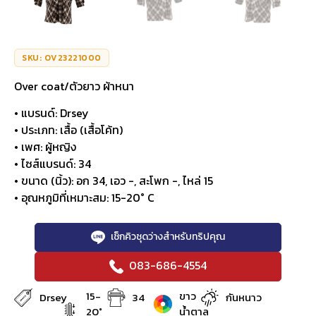
SKU: OV23221000
Over coat/ตัวยาว ผ้าหนา
• แบรนด์: Drsey
• ประเภท: เสื้อ (เสื้อโค้ท)
• เพศ: ผู้หญิง
• ไซส์แบรนด์: 34
• ขนาด (นิ้ว): อก 34, เอว -, สะโพก -, ไหล่ 15
• อุณหภูมิที่เหมาะสม: 15-20° C
เช็กคิวชุดว่างสำหรับทริปคุณ
083-686-4554
15-
ขาว
Drsey
34
กันหนาว
20°
น้ำตาล