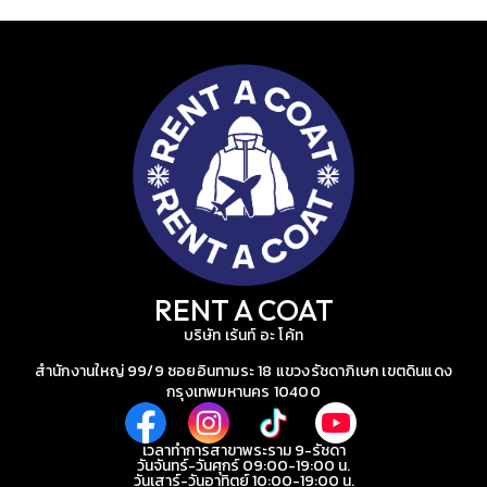
RENT A COAT
บริษัท เร้นท์ อะ โค้ท
สำนักงานใหญ่ 99/9 ซอยอินทามระ 18 แขวงรัชดาภิเษก เขตดินแดง
กรุงเทพมหานคร 10400
เวลาทำการสาขาพระราม 9-รัชดา
วันจันทร์-วันศุกร์ 09:00-19:00 น.
วันเสาร์-วันอาทิตย์ 10:00-19:00 น.