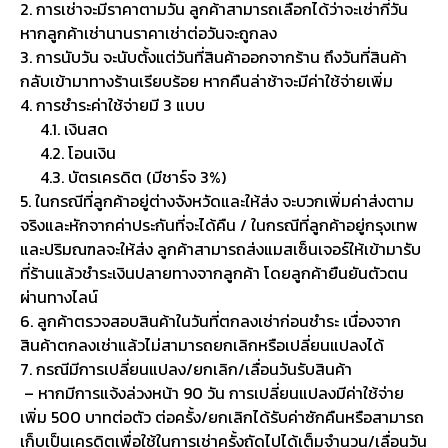
2. การเช่าจะมีราคาตามวัน ลูกค้าสามารถเลือกได้ว่าจะเช่ากี่วัน
หากลูกค้าเช่านานราคาเช่าต่อวันจะถูกลง
3. การนับวัน จะนับตั้งแต่วันที่สินค้าออกจากร้าน ถึงวันที่สินค้า
กลับเข้ามาทางร้านเรียบร้อย หากคืนล่าช้าจะมีค่าใช้จ่ายเพิ่ม
4. การชำระค่าใช้จ่ายมี 3 แบบ
4.1. เงินสด
4.2. โอนเงิน
4.3. บัตรเครดิต (มีชาร์จ 3%)
5. ในกรณีที่ลูกค้าอยู่ต่างจังหวัดและให้ส่ง จะบวกเพิ่มค่าส่งตาม
จริงและหักจากค่าประกันที่จะได้คืน / ในกรณีที่ลูกค้าอยู่กรุงเทพ
และปริมณฑลจะให้ส่ง ลูกค้าสามารถส่งแมสเซ็นเจอร์ให้เข้ามารับ
ที่ร้านแล้วชำระเงินปลายทางจากลูกค้า โดยลูกค้ายืนยันตัวตน
ผ่านทางไลน์
6. ลูกค้าตรวจสอบสินค้าในวันที่ตกลงเช่าก่อนชำระ เนื่องจาก
สินค้าตกลงเช่าแล้วไม่สามารถยกเลิกหรือเปลี่ยนแปลงได้
7. กรณีมีการเปลี่ยนแปลง/ยกเลิก/เลื่อนวันรับสินค้า
– หากมีการแจ้งล่วงหน้า 90 วัน การเปลี่ยนแปลงมีค่าใช้จ่าย
เพิ่ม 500 บาทต่อตัว ต่อครั้ง/ยกเลิกได้รับค่าซักคืนหรือสามารถ
เก็บเป็นเครดิตเพื่อใช้ในการเช่าครั้งถัดไปได้เต็มจำนวน/เลื่อนวัน