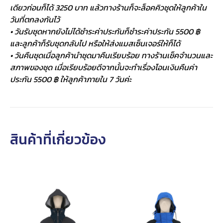
เดียวก่อนก็ได้ 3250 บาท แล้วทางร้านก็จะล็อคคิวชุดให้ลูกค้าใน
วันที่ตกลงกันไว้
• วันรับชุดหากยังไม่ได้ชำระค่าประกันก็ชำระค่าประกัน 5500 ฿
และลูกค้าก็รับชุดกลับไป หรือให้ส่งแมสเซ็นเจอร์ให้ก็ได้
• วันคืนชุดเมื่อลูกค้านำชุดมาคืนเรียบร้อย ทางร้านเช็คจำนวนและ
สภาพของชุด เมื่อเรียบร้อยดีจากนั้นจะทำเรื่องโอนเงินคืนค่า
ประกัน 5500 ฿ ให้ลูกค้าภายใน 7 วันค่ะ
สินค้าที่เกี่ยวข้อง