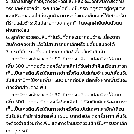
5. ในกรณีที่ลูกค้าอยู่ต่างจังหวัดและให้ส่ง จะบวกเพิ่มค่าส่งตาม
จริงและหักจากค่าประกันที่จะได้คืน / ในกรณีที่ลูกค้าอยู่กรุงเทพ
และปริมณฑลจะให้ส่ง ลูกค้าสามารถส่งแมสเซ็นเจอร์ให้เข้ามารับ
ที่ร้านแล้วชำระเงินปลายทางจากลูกค้า โดยลูกค้ายืนยันตัวตน
ผ่านทางไลน์
6. ลูกค้าตรวจสอบสินค้าในวันที่ตกลงเช่าก่อนชำระ เนื่องจาก
สินค้าตกลงเช่าแล้วไม่สามารถยกเลิกหรือเปลี่ยนแปลงได้
7. กรณีมีการเปลี่ยนแปลง/ยกเลิก/เลื่อนวันรับสินค้า
– หากมีการแจ้งล่วงหน้า 90 วัน การเปลี่ยนแปลงมีค่าใช้จ่าย
เพิ่ม 500 บาทต่อตัว ต่อครั้ง/ยกเลิกได้รับค่าซักคืนหรือสามารถ
เก็บเป็นเครดิตเพื่อใช้ในการเช่าครั้งถัดไปได้เต็มจำนวน/เลื่อนวัน
รับสินค้ามีค่าใช้จ่ายเพิ่ม 1,500 บาทต่อบิล ต่อครั้ง หากเพิ่มวันจะ
ต้องจ่ายส่วนต่างเพิ่ม
– หากมีการแจ้งล่วงหน้า 30 วัน การเปลี่ยนแปลงมีค่าใช้จ่าย
เพิ่ม 500 บาทต่อตัว ต่อครั้ง/ยกเลิกไม่ได้รับเงินคืนหรือสามารถ
เก็บเป็นเครดิตเพื่อใช้ในการเช่าครั้งถัดไปได้เฉพาะค่าซัก/เลื่อน
วันรับสินค้ามีค่าใช้จ่ายเพิ่ม 1,500 บาทต่อบิล ต่อครั้ง หากเพิ่มวัน
จะต้องจ่ายส่วนต่างเพิ่ม และทางร้านขอสงวนสิทธิ์ในการบอกเลิก
เช่าทุกกรณี